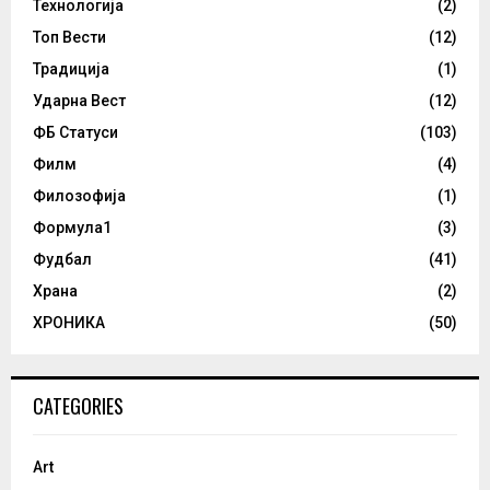
Технологија
(2)
Топ Вести
(12)
Традиција
(1)
Ударна Вест
(12)
ФБ Статуси
(103)
Филм
(4)
Филозофија
(1)
Формула1
(3)
Фудбал
(41)
Храна
(2)
ХРОНИКА
(50)
CATEGORIES
Art