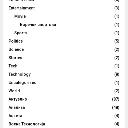
Entertainment
(3)
Movie
(1)
Боречки спортови
(1)
Sports
(1)
Politics
(5)
Science
(2)
Stories
(2)
Tech
(1)
Technology
(8)
Uncategorized
(1)
World
(2)
Актуелно
(87)
Анализа
(48)
Анкета
(4)
Воена Технологија
(4)