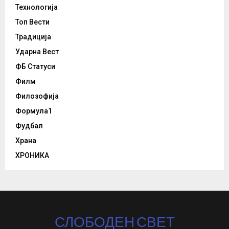
Технологија
Топ Вести
Традиција
Ударна Вест
ФБ Статуси
Филм
Филозофија
Формула1
Фудбал
Храна
ХРОНИКА
СЛОБОДЕН СВЕТ