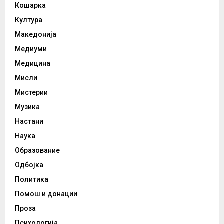
Кошарка
Култура
Македонија
Медиуми
Медицина
Мисли
Мистерии
Музика
Настани
Наука
Образование
Одбојка
Политика
Помош и донации
Проза
Психологија