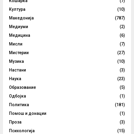
Кошарка
(7)
Култура
(10)
Македонија
(787)
Медиуми
(2)
Медицина
(6)
Мисли
(7)
Мистерии
(27)
Музика
(10)
Настани
(3)
Наука
(23)
Образование
(5)
Одбојка
(1)
Политика
(181)
Помош и донации
(1)
Проза
(3)
Психологија
(15)