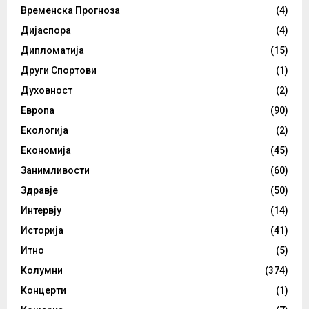
Временска Прогноза
(4)
Дијаспора
(4)
Дипломатија
(15)
Други Спортови
(1)
Духовност
(2)
Европа
(90)
Екологија
(2)
Економија
(45)
Занимливости
(60)
Здравје
(50)
Интервју
(14)
Историја
(41)
Итно
(5)
Колумни
(374)
Концерти
(1)