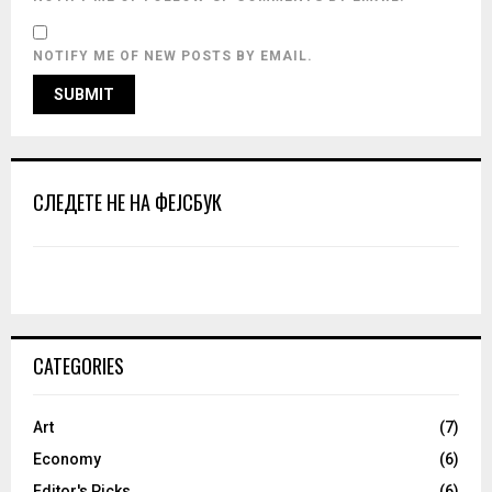
NOTIFY ME OF NEW POSTS BY EMAIL.
СЛЕДЕТЕ НЕ НА ФЕЈСБУК
CATEGORIES
Art
(7)
Economy
(6)
Editor's Picks
(6)