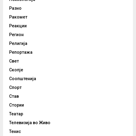
Разно
Ракомет
Реакции
Регион
Религија
Репортажа
Свет
Скопје
Соопштенија
Спорт
Став
Стории
Театар
Телевизија во Живо
Тенис