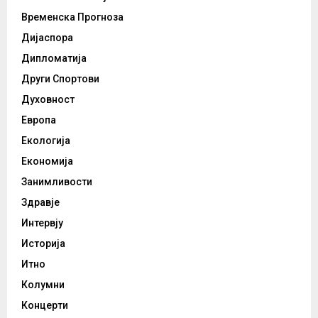
Временска Прогноза
Дијаспора
Дипломатија
Други Спортови
Духовност
Европа
Екологија
Економија
Занимливости
Здравје
Интервју
Историја
Итно
Колумни
Концерти