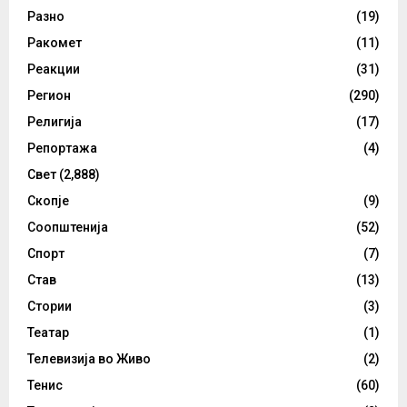
Разно
(19)
Ракомет
(11)
Реакции
(31)
Регион
(290)
Религија
(17)
Репортажа
(4)
Свет
(2,888)
Скопје
(9)
Соопштенија
(52)
Спорт
(7)
Став
(13)
Стории
(3)
Театар
(1)
Телевизија во Живо
(2)
Тенис
(60)