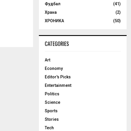
Фудбал
(41)
Храна
(2)
ХРОНИКА
(50)
CATEGORIES
Art
Economy
Editor's Picks
Entertainment
Politics
Science
Sports
Stories
Tech