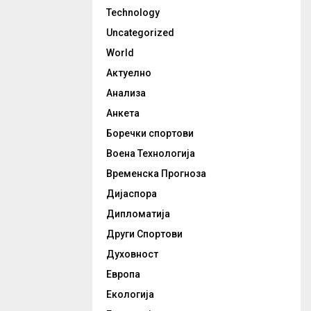
Technology
Uncategorized
World
Актуелно
Анализа
Анкета
Боречки спортови
Воена Технологија
Временска Прогноза
Дијаспора
Дипломатија
Други Спортови
Духовност
Европа
Екологија