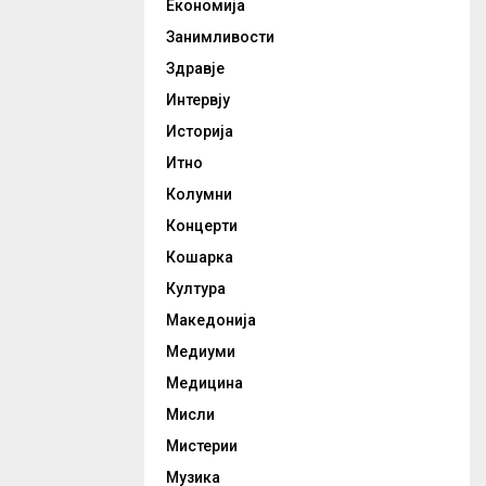
Економија
Занимливости
Здравје
Интервју
Историја
Итно
Колумни
Концерти
Кошарка
Култура
Македонија
Медиуми
Медицина
Мисли
Мистерии
Музика