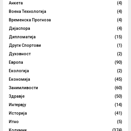
Анкета
(4)
Воена Технологија
(4)
Временска Прогноза
(4)
Дијаспора
(4)
Дипломатија
(15)
Други Спортови
(1)
Духовност
(2)
Европа
(90)
Екологија
(2)
Економија
(45)
Занимливости
(60)
Здравје
(50)
Интервју
(14)
Историја
(41)
Итно
(5)
Колумни
(374)