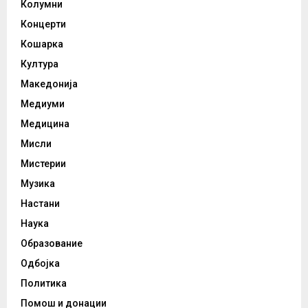
Колумни
Концерти
Кошарка
Култура
Македонија
Медиуми
Медицина
Мисли
Мистерии
Музика
Настани
Наука
Образование
Одбојка
Политика
Помош и донации