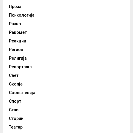
Проза
Психологија
Разно
Ракомет
Реакции
Регион
Религија
Репортажа
Свет
Скопје
Соопштенија
Спорт
Став
Стории
Театар