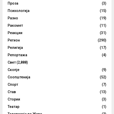
Проза
(3)
Психологија
(15)
Разно
(19)
Ракомет
(11)
Реакции
(31)
Регион
(290)
Религија
(17)
Репортажа
(4)
Свет
(2,888)
Скопје
(9)
Соопштенија
(52)
Спорт
(7)
Став
(13)
Стории
(3)
Театар
(1)