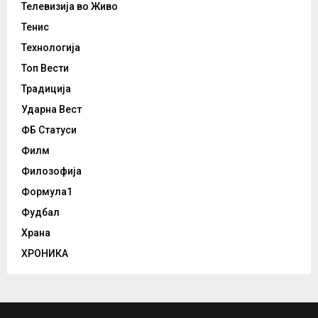
Телевизија во Живо
Тенис
Технологија
Топ Вести
Традиција
Ударна Вест
ФБ Статуси
Филм
Филозофија
Формула1
Фудбал
Храна
ХРОНИКА