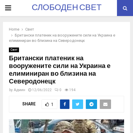
СЛОБОДЕН СВЕТ
PRIMARY
MENU
Home
Свет
Британски платеник на вооружените сили на Украина е
елиминиран во близина на Северодонецк
Свет
Британски платеник на
вооружените сили на Украина е
елиминиран во близина на
Северодонецк
by
Админ
12/06/2022
0
194
SHARE
1