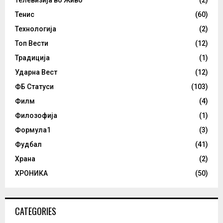
Телевизија во Живо
(2)
Тенис
(60)
Технологија
(2)
Топ Вести
(12)
Традиција
(1)
Ударна Вест
(12)
ФБ Статуси
(103)
Филм
(4)
Филозофија
(1)
Формула1
(3)
Фудбал
(41)
Храна
(2)
ХРОНИКА
(50)
CATEGORIES