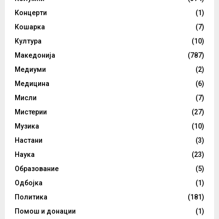
Концерти
(1)
Кошарка
(7)
Култура
(10)
Македонија
(787)
Медиуми
(2)
Медицина
(6)
Мисли
(7)
Мистерии
(27)
Музика
(10)
Настани
(3)
Наука
(23)
Образование
(5)
Одбојка
(1)
Политика
(181)
Помош и донации
(1)