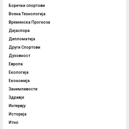
Боречки спортови
Воена Технологија
Временска Прогноза
Дијаспора
Дипломатија
Други Спортови
Духовност
Европа
Екологија
Економија
Занимливости
Здравје
Интервју
Историја
Итно