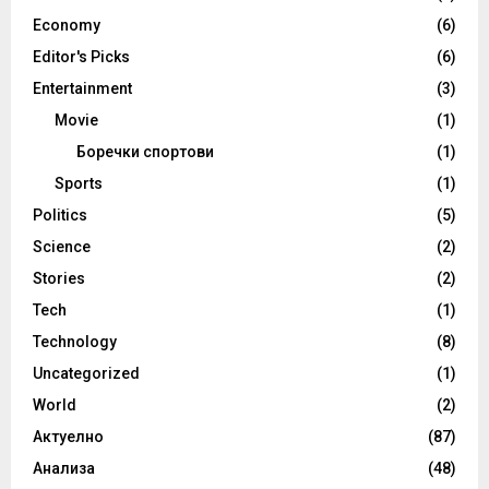
Economy
(6)
Editor's Picks
(6)
Entertainment
(3)
Movie
(1)
Боречки спортови
(1)
Sports
(1)
Politics
(5)
Science
(2)
Stories
(2)
Tech
(1)
Technology
(8)
Uncategorized
(1)
World
(2)
Актуелно
(87)
Анализа
(48)