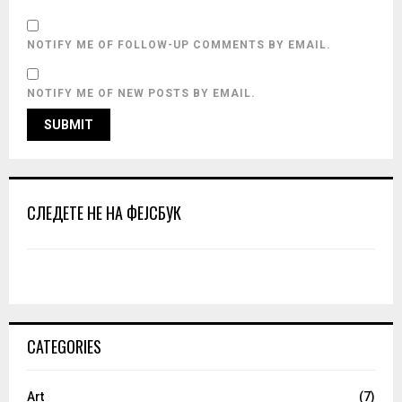
NOTIFY ME OF FOLLOW-UP COMMENTS BY EMAIL.
NOTIFY ME OF NEW POSTS BY EMAIL.
СЛЕДЕТЕ НЕ НА ФЕЈСБУК
CATEGORIES
Art
(7)