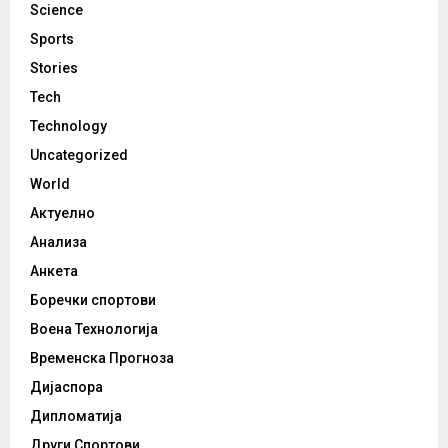
Science
Sports
Stories
Tech
Technology
Uncategorized
World
Актуелно
Анализа
Анкета
Боречки спортови
Воена Технологија
Временска Прогноза
Дијаспора
Дипломатија
Други Спортови