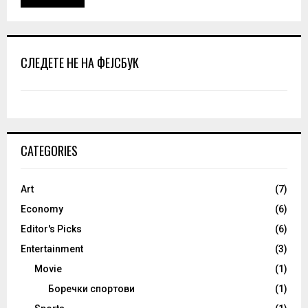
СЛЕДЕТЕ НЕ НА ФЕЈСБУК
CATEGORIES
Art
(7)
Economy
(6)
Editor's Picks
(6)
Entertainment
(3)
Movie
(1)
Боречки спортови
(1)