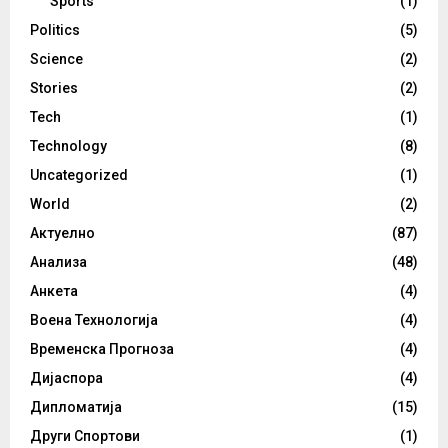
Sports
(1)
Politics
(5)
Science
(2)
Stories
(2)
Tech
(1)
Technology
(8)
Uncategorized
(1)
World
(2)
Актуелно
(87)
Анализа
(48)
Анкета
(4)
Воена Технологија
(4)
Временска Прогноза
(4)
Дијаспора
(4)
Дипломатија
(15)
Други Спортови
(1)