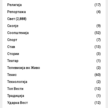
Религија
(17)
Репортажа
(4)
Свет
(2,888)
Скопје
(9)
Соопштенија
(52)
Спорт
(7)
Став
(13)
Стории
(3)
Театар
(1)
Телевизија во Живо
(2)
Тенис
(60)
Технологија
(2)
Топ Вести
(12)
Традиција
(1)
Ударна Вест
(12)