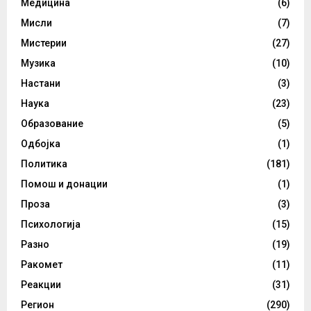
Медицина
(6)
Мисли
(7)
Мистерии
(27)
Музика
(10)
Настани
(3)
Наука
(23)
Образование
(5)
Одбојка
(1)
Политика
(181)
Помош и донации
(1)
Проза
(3)
Психологија
(15)
Разно
(19)
Ракомет
(11)
Реакции
(31)
Регион
(290)