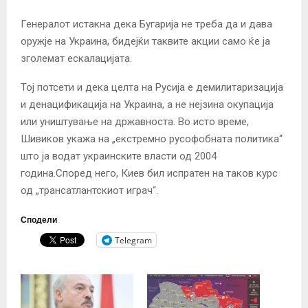
Генералот истакна дека Бугарија не треба да и дава
оружје на Украина, бидејќи таквите акции само ќе ја
зголемат ескалацијата.
Тој потсети и дека целта на Русија е демилитаризација
и денацификација на Украина, а не нејзина окупација
или уништување на државноста. Во исто време,
Шивиков укажа на „екстремно русофобната политика“
што ја водат украинските власти од 2004
година.
Според него, Киев бил испратен на таков курс
од „трансатлантскиот играч“.
Сподели
Telegram