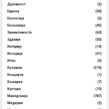
Духовност
(2)
Европа
(90)
Екологија
(2)
Економија
(45)
Занимливости
(60)
Здравје
(50)
Интервју
(14)
Историја
(41)
Итно
(5)
Колумни
(374)
Концерти
(1)
Кошарка
(7)
Култура
(10)
Македонија
(787)
Медиуми
(2)