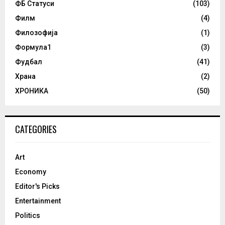
ФБ Статуси
(103)
Филм
(4)
Филозофија
(1)
Формула1
(3)
Фудбал
(41)
Храна
(2)
ХРОНИКА
(50)
CATEGORIES
Art
Economy
Editor's Picks
Entertainment
Politics