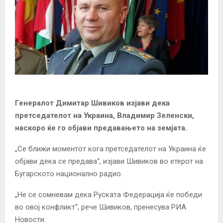
Генералот Димитар Шивиков изјави дека
претседателот на Украина, Владимир Зеленски,
наскоро ќе го објави предавањето на земјата.
„Се ближи моментот кога претседателот на Украина ќе
објави дека се предава“, изјави Шивиков во етерот на
Бугарското национално радио.
„Не се сомневам дека Руската Федерација ќе победи
во овој конфликт“, рече Шивиков, пренесува РИА
Новости.