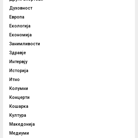
Духовност
Европа
Екологија
Економија
Занимливости
Здравје
Интервју
Историја
Итно
Колумни
Концерти
Кошарка
Култура
Македонија
Медиуми