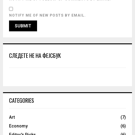
NOTIFY ME OF NEW POSTS BY EMAIL.
СЛЕДЕТЕ НЕ НА ФЕЈСБУК
CATEGORIES
Art
(7)
Economy
(6)
Editor's Picks
(6)