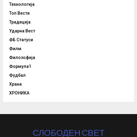
Технологија
Топ Вести
Традиција
Ударна Вест
ФБ Статуси
Филм
Филозофија
Формула1
Фудбал
Храна
ХРОНИКА
СЛОБОДЕН СВЕТ