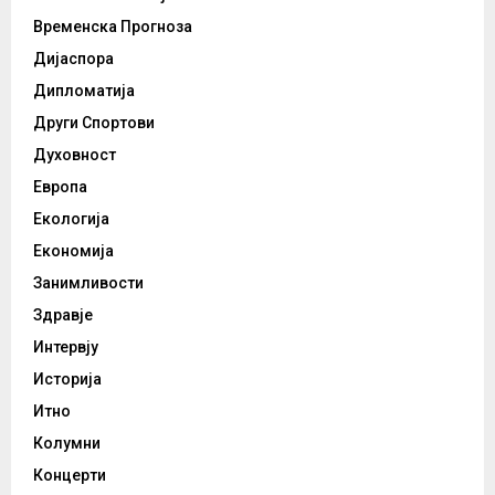
Временска Прогноза
Дијаспора
Дипломатија
Други Спортови
Духовност
Европа
Екологија
Економија
Занимливости
Здравје
Интервју
Историја
Итно
Колумни
Концерти