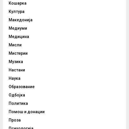
Кошарка
Култура
Македонија
Медиуми
Медицина
Мисли
Мистерии
Музика
Настани
Наука
Образование
Одбојка
Политика
Помош и донации
Проза
Психологија