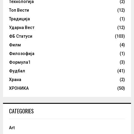
Технологија
(2)
Топ Вести
(12)
Традиција
(1)
Ударна Вест
(12)
ФБ Статуси
(103)
Филм
(4)
Филозофија
(1)
Формула1
(3)
Фудбал
(41)
Храна
(2)
ХРОНИКА
(50)
CATEGORIES
Art