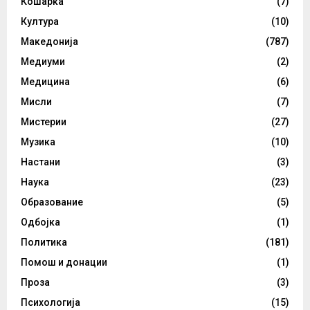
Кошарка
(7)
Култура
(10)
Македонија
(787)
Медиуми
(2)
Медицина
(6)
Мисли
(7)
Мистерии
(27)
Музика
(10)
Настани
(3)
Наука
(23)
Образование
(5)
Одбојка
(1)
Политика
(181)
Помош и донации
(1)
Проза
(3)
Психологија
(15)