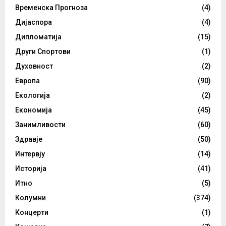
Временска Прогноза
(4)
Дијаспора
(4)
Дипломатија
(15)
Други Спортови
(1)
Духовност
(2)
Европа
(90)
Екологија
(2)
Економија
(45)
Занимливости
(60)
Здравје
(50)
Интервју
(14)
Историја
(41)
Итно
(5)
Колумни
(374)
Концерти
(1)