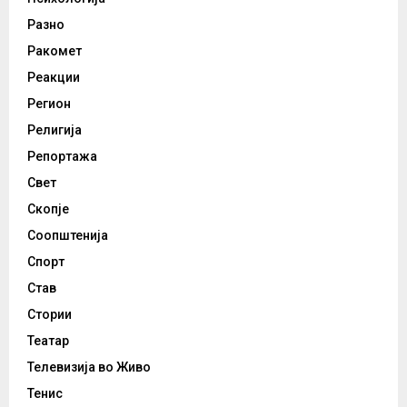
Разно
Ракомет
Реакции
Регион
Религија
Репортажа
Свет
Скопје
Соопштенија
Спорт
Став
Стории
Театар
Телевизија во Живо
Тенис