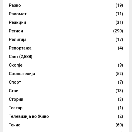
Разно
(19)
Ракомет
(11)
Реакции
(31)
Регион
(290)
Религија
(17)
Репортажа
(4)
Свет
(2,888)
Скопје
(9)
Соопштенија
(52)
Спорт
(7)
Став
(13)
Стории
(3)
Театар
(1)
Телевизија во Живо
(2)
Тенис
(60)