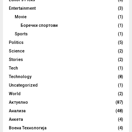
Entertainment
(3)
Movie
(1)
Боречки спортови
(1)
Sports
(1)
Politics
(5)
Science
(2)
Stories
(2)
Tech
(1)
Technology
(8)
Uncategorized
(1)
World
(2)
Актуелно
(87)
Анализа
(48)
Анкета
(4)
Воена Технологија
(4)