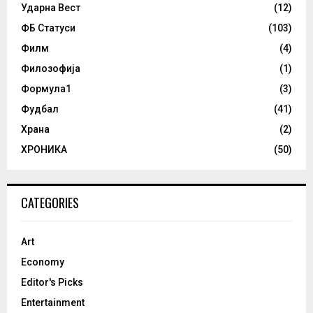
Ударна Вест
(12)
ФБ Статуси
(103)
Филм
(4)
Филозофија
(1)
Формула1
(3)
Фудбал
(41)
Храна
(2)
ХРОНИКА
(50)
CATEGORIES
Art
Economy
Editor's Picks
Entertainment