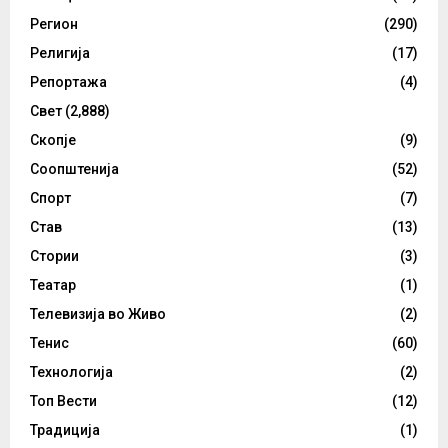
Регион
(290)
Религија
(17)
Репортажа
(4)
Свет
(2,888)
Скопје
(9)
Соопштенија
(52)
Спорт
(7)
Став
(13)
Стории
(3)
Театар
(1)
Телевизија во Живо
(2)
Тенис
(60)
Технологија
(2)
Топ Вести
(12)
Традиција
(1)