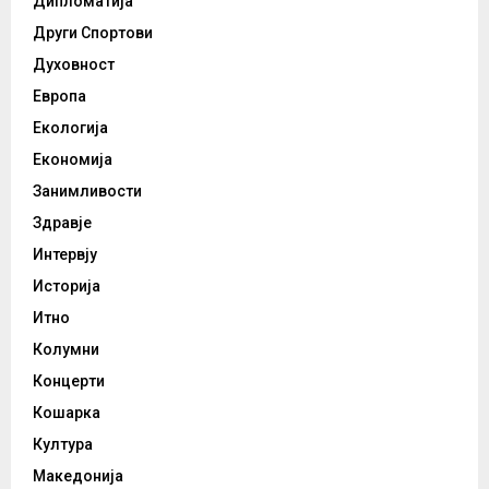
Дипломатија
Други Спортови
Духовност
Европа
Екологија
Економија
Занимливости
Здравје
Интервју
Историја
Итно
Колумни
Концерти
Кошарка
Култура
Македонија