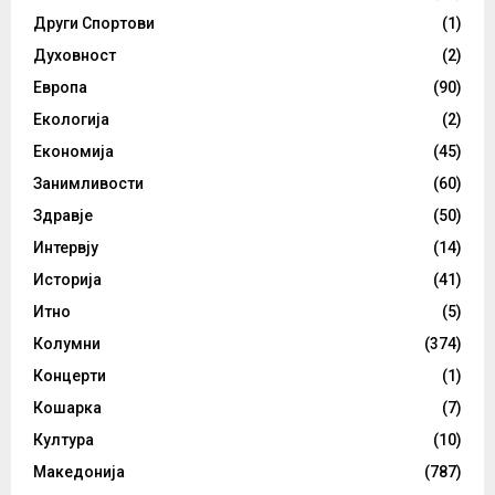
Други Спортови
(1)
Духовност
(2)
Европа
(90)
Екологија
(2)
Економија
(45)
Занимливости
(60)
Здравје
(50)
Интервју
(14)
Историја
(41)
Итно
(5)
Колумни
(374)
Концерти
(1)
Кошарка
(7)
Култура
(10)
Македонија
(787)