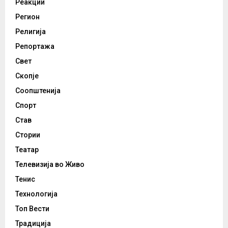
Реакции
Регион
Религија
Репортажа
Свет
Скопје
Соопштенија
Спорт
Став
Стории
Театар
Телевизија во Живо
Тенис
Технологија
Топ Вести
Традиција