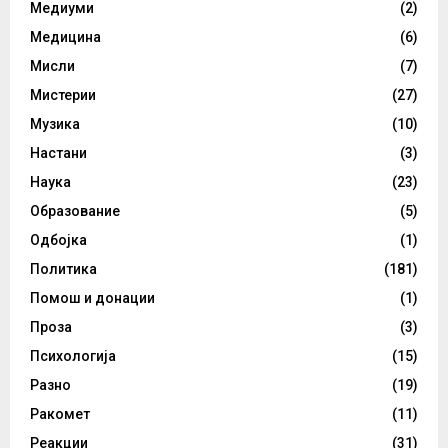
Медиуми
(2)
Медицина
(6)
Мисли
(7)
Мистерии
(27)
Музика
(10)
Настани
(3)
Наука
(23)
Образование
(5)
Одбојка
(1)
Политика
(181)
Помош и донации
(1)
Проза
(3)
Психологија
(15)
Разно
(19)
Ракомет
(11)
Реакции
(31)