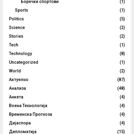
Боречки спортови
(1)
Sports
(1)
Politics
(5)
Science
(2)
Stories
(2)
Tech
(1)
Technology
(8)
Uncategorized
(1)
World
(2)
Актуелно
(87)
Анализа
(48)
Анкета
(4)
Воена Технологија
(4)
Временска Прогноза
(4)
Дијаспора
(4)
Дипломатија
(15)