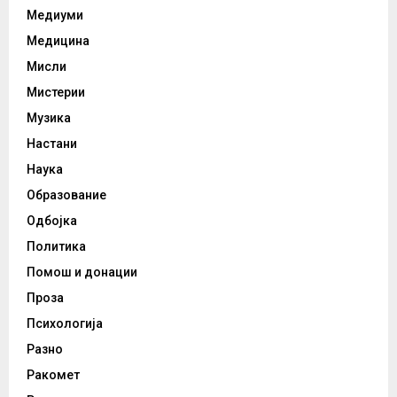
Медиуми
Медицина
Мисли
Мистерии
Музика
Настани
Наука
Образование
Одбојка
Политика
Помош и донации
Проза
Психологија
Разно
Ракомет