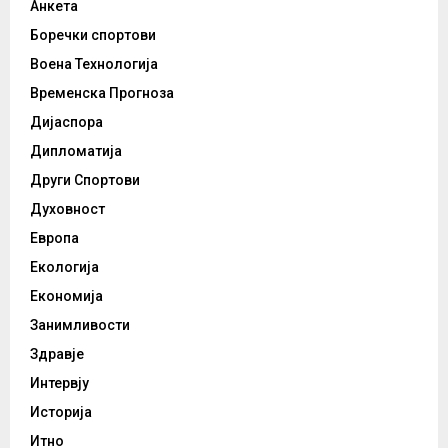
Анкета
Боречки спортови
Воена Технологија
Временска Прогноза
Дијаспора
Дипломатија
Други Спортови
Духовност
Европа
Екологија
Економија
Занимливости
Здравје
Интервју
Историја
Итно