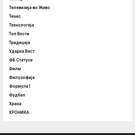
Телевизија во Живо
Тенис
Технологија
Топ Вести
Традиција
Ударна Вест
ФБ Статуси
Филм
Филозофија
Формула1
Фудбал
Храна
ХРОНИКА