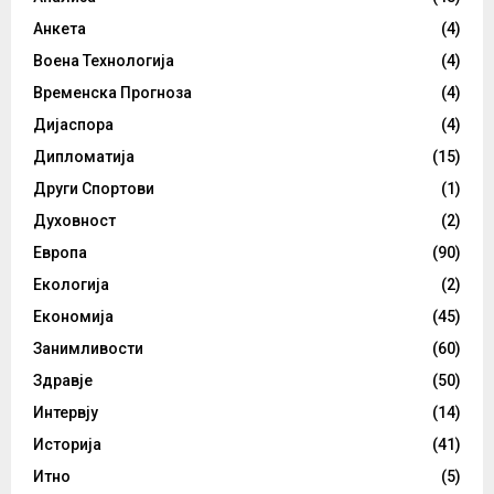
Анкета
(4)
Воена Технологија
(4)
Временска Прогноза
(4)
Дијаспора
(4)
Дипломатија
(15)
Други Спортови
(1)
Духовност
(2)
Европа
(90)
Екологија
(2)
Економија
(45)
Занимливости
(60)
Здравје
(50)
Интервју
(14)
Историја
(41)
Итно
(5)