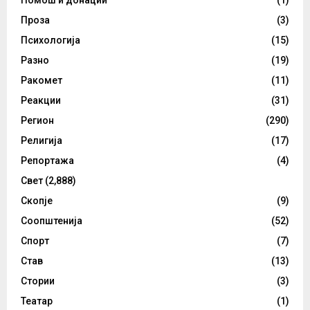
Помош и донации
(1)
Проза
(3)
Психологија
(15)
Разно
(19)
Ракомет
(11)
Реакции
(31)
Регион
(290)
Религија
(17)
Репортажа
(4)
Свет
(2,888)
Скопје
(9)
Соопштенија
(52)
Спорт
(7)
Став
(13)
Стории
(3)
Театар
(1)