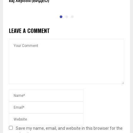
кај Херсон (ВИДЕО)
к
LEAVE A COMMENT
Save my name, email, and website in this browser for the