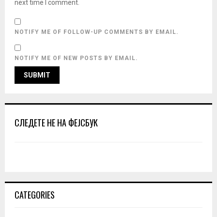
next time I comment.
NOTIFY ME OF FOLLOW-UP COMMENTS BY EMAIL.
NOTIFY ME OF NEW POSTS BY EMAIL.
СЛЕДЕТЕ НЕ НА ФЕЈСБУК
CATEGORIES