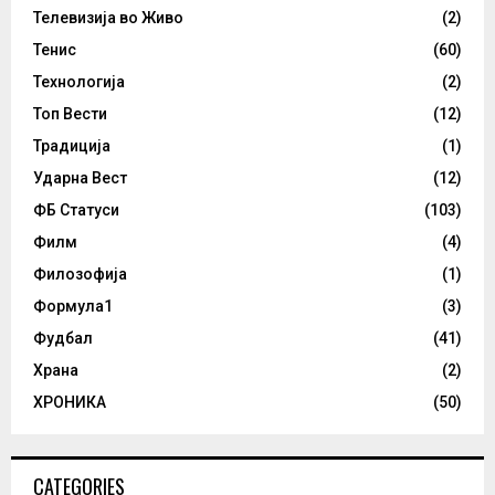
Телевизија во Живо
(2)
Тенис
(60)
Технологија
(2)
Топ Вести
(12)
Традиција
(1)
Ударна Вест
(12)
ФБ Статуси
(103)
Филм
(4)
Филозофија
(1)
Формула1
(3)
Фудбал
(41)
Храна
(2)
ХРОНИКА
(50)
CATEGORIES