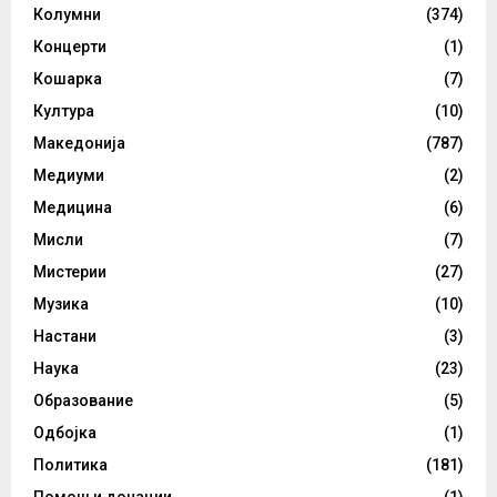
Колумни
(374)
Концерти
(1)
Кошарка
(7)
Култура
(10)
Македонија
(787)
Медиуми
(2)
Медицина
(6)
Мисли
(7)
Мистерии
(27)
Музика
(10)
Настани
(3)
Наука
(23)
Образование
(5)
Одбојка
(1)
Политика
(181)