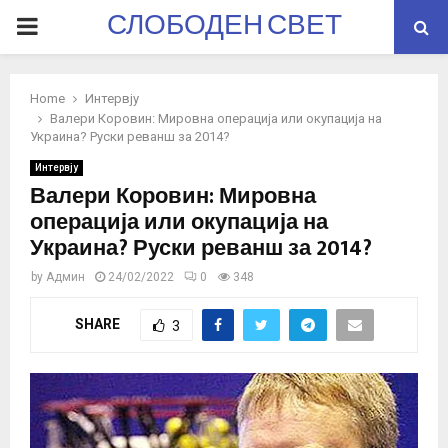
СЛОБОДЕН СВЕТ
PRIMARY
MENU
Home
Интервју
Валери Коровин: Мировна операција или окупација на
Украина? Руски реванш за 2014?
Интервју
Валери Коровин: Мировна
операција или окупација на
Украина? Руски реванш за 2014?
by
Админ
24/02/2022
0
348
SHARE
3