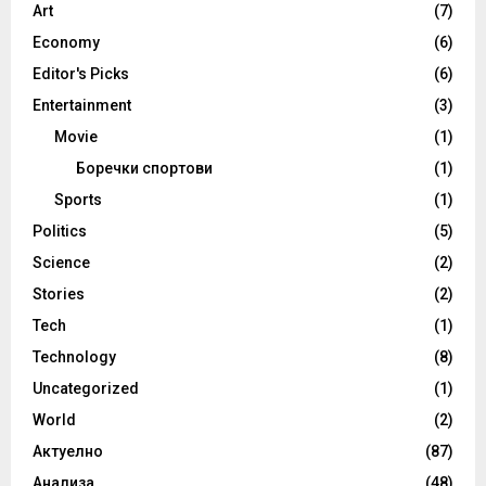
Art
(7)
Economy
(6)
Editor's Picks
(6)
Entertainment
(3)
Movie
(1)
Боречки спортови
(1)
Sports
(1)
Politics
(5)
Science
(2)
Stories
(2)
Tech
(1)
Technology
(8)
Uncategorized
(1)
World
(2)
Актуелно
(87)
Анализа
(48)