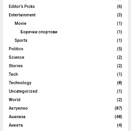
Editor's Picks
(6)
Entertainment
(3)
Movie
(1)
Боречки спортови
(1)
Sports
(1)
Politics
(5)
Science
(2)
Stories
(2)
Tech
(1)
Technology
(8)
Uncategorized
(1)
World
(2)
Актуелно
(87)
Анализа
(48)
Анкета
(4)