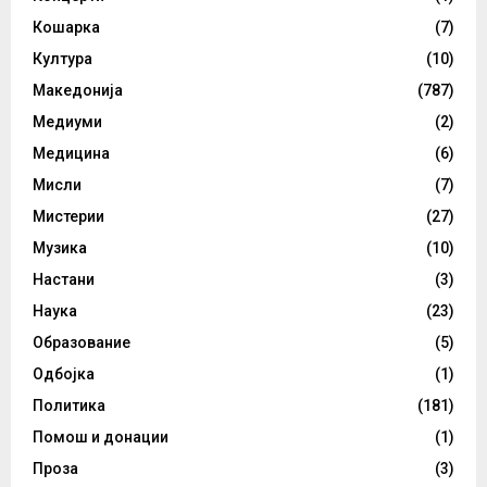
Кошарка
(7)
Култура
(10)
Македонија
(787)
Медиуми
(2)
Медицина
(6)
Мисли
(7)
Мистерии
(27)
Музика
(10)
Настани
(3)
Наука
(23)
Образование
(5)
Одбојка
(1)
Политика
(181)
Помош и донации
(1)
Проза
(3)