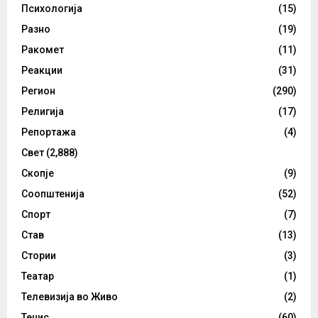
Психологија
(15)
Разно
(19)
Ракомет
(11)
Реакции
(31)
Регион
(290)
Религија
(17)
Репортажа
(4)
Свет
(2,888)
Скопје
(9)
Соопштенија
(52)
Спорт
(7)
Став
(13)
Стории
(3)
Театар
(1)
Телевизија во Живо
(2)
Тенис
(60)