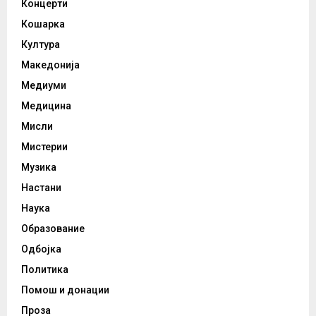
Концерти
Кошарка
Култура
Македонија
Медиуми
Медицина
Мисли
Мистерии
Музика
Настани
Наука
Образование
Одбојка
Политика
Помош и донации
Проза