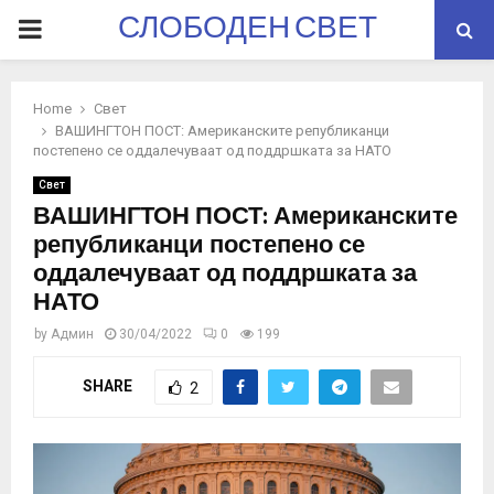
СЛОБОДЕН СВЕТ
PRIMARY
MENU
Home
Свет
ВАШИНГТОН ПОСТ: Американските републиканци
постепено се оддалечуваат од поддршката за НАТО
Свет
ВАШИНГТОН ПОСТ: Американските
републиканци постепено се
оддалечуваат од поддршката за
НАТО
by
Админ
30/04/2022
0
199
SHARE
2