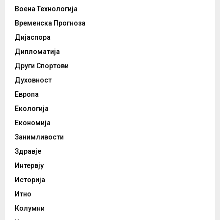
Воена Технологија
Временска Прогноза
Дијаспора
Дипломатија
Други Спортови
Духовност
Европа
Екологија
Економија
Занимливости
Здравје
Интервју
Историја
Итно
Колумни