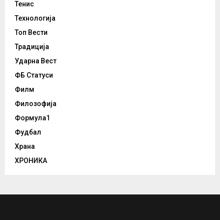
Тенис
Технологија
Топ Вести
Традиција
Ударна Вест
ФБ Статуси
Филм
Филозофија
Формула1
Фудбал
Храна
ХРОНИКА