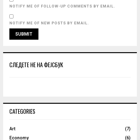
NOTIFY ME OF FOLLOW-UP COMMENTS BY EMAIL.
NOTIFY ME OF NEW POSTS BY EMAIL.
СЛЕДЕТЕ НЕ НА ФЕЈСБУК
CATEGORIES
Art
(7)
Economy
(6)