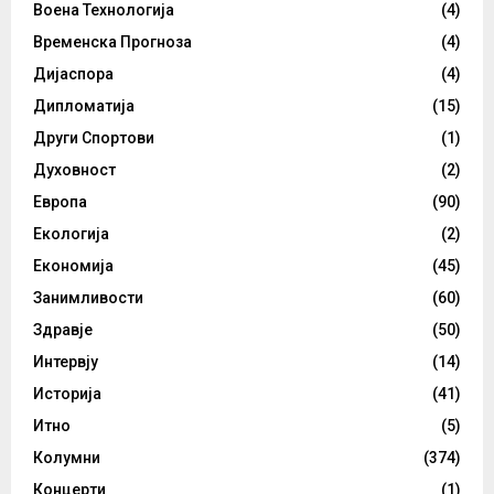
Воена Технологија
(4)
Временска Прогноза
(4)
Дијаспора
(4)
Дипломатија
(15)
Други Спортови
(1)
Духовност
(2)
Европа
(90)
Екологија
(2)
Економија
(45)
Занимливости
(60)
Здравје
(50)
Интервју
(14)
Историја
(41)
Итно
(5)
Колумни
(374)
Концерти
(1)