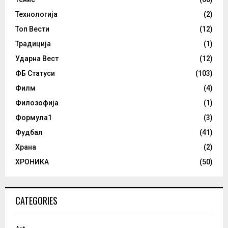
Технологија
(2)
Топ Вести
(12)
Традиција
(1)
Ударна Вест
(12)
ФБ Статуси
(103)
Филм
(4)
Филозофија
(1)
Формула1
(3)
Фудбал
(41)
Храна
(2)
ХРОНИКА
(50)
CATEGORIES