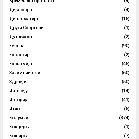
Временска Прогноза
(4)
Дијаспора
(4)
Дипломатија
(15)
Други Спортови
(1)
Духовност
(2)
Европа
(90)
Екологија
(2)
Економија
(45)
Занимливости
(60)
Здравје
(50)
Интервју
(14)
Историја
(41)
Итно
(5)
Колумни
(374)
Концерти
(1)
Кошарка
(7)