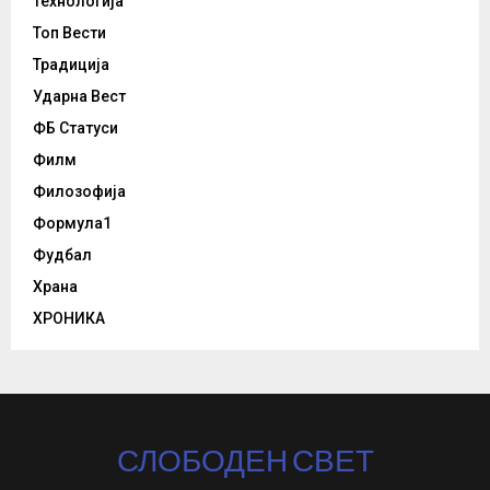
Технологија
Топ Вести
Традиција
Ударна Вест
ФБ Статуси
Филм
Филозофија
Формула1
Фудбал
Храна
ХРОНИКА
СЛОБОДЕН СВЕТ