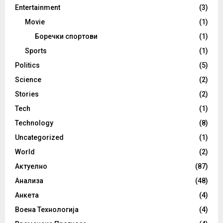
Entertainment
(3)
Movie
(1)
Боречки спортови
(1)
Sports
(1)
Politics
(5)
Science
(2)
Stories
(2)
Tech
(1)
Technology
(8)
Uncategorized
(1)
World
(2)
Актуелно
(87)
Анализа
(48)
Анкета
(4)
Воена Технологија
(4)