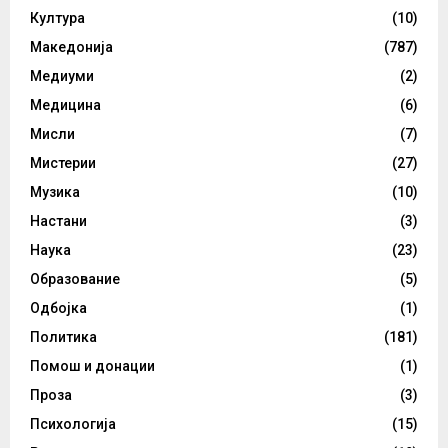
Култура
(10)
Македонија
(787)
Медиуми
(2)
Медицина
(6)
Мисли
(7)
Мистерии
(27)
Музика
(10)
Настани
(3)
Наука
(23)
Образование
(5)
Одбојка
(1)
Политика
(181)
Помош и донации
(1)
Проза
(3)
Психологија
(15)