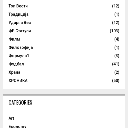
Топ Вести
(12)
Традиција
(1)
Ударна Вест
(12)
ФБ Статуси
(103)
Филм
(4)
Филозофија
(1)
Формула1
(3)
Фудбал
(41)
Храна
(2)
ХРОНИКА
(50)
CATEGORIES
Art
Economy