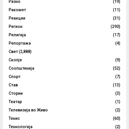
Разно
(19)
Ракомет
(11)
Реакции
(31)
Регион
(290)
Религија
(17)
Репортажа
(4)
Свет
(2,888)
Скопје
(9)
Соопштенија
(52)
Спорт
(7)
Став
(13)
Стории
(3)
Театар
(1)
Телевизија во Живо
(2)
Тенис
(60)
Технологија
(2)