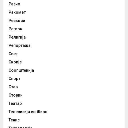
Разно
Ракомет
Реакции
Регион
Религија
Репортажа
Свет
Скопје
Соопштенија
Спорт
Став
Стории
Театар
Телевизија во Живо
Тенис