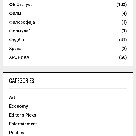
ФБ Статуси
(103)
Филм
(4)
Филозофија
(1)
Формула1
(3)
Фудбал
(41)
Храна
(2)
ХРОНИКА
(50)
CATEGORIES
Art
Economy
Editor's Picks
Entertainment
Politics