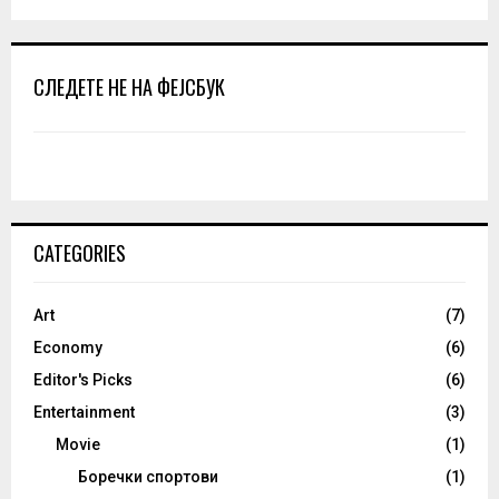
СЛЕДЕТЕ НЕ НА ФЕЈСБУК
CATEGORIES
Art
(7)
Economy
(6)
Editor's Picks
(6)
Entertainment
(3)
Movie
(1)
Боречки спортови
(1)