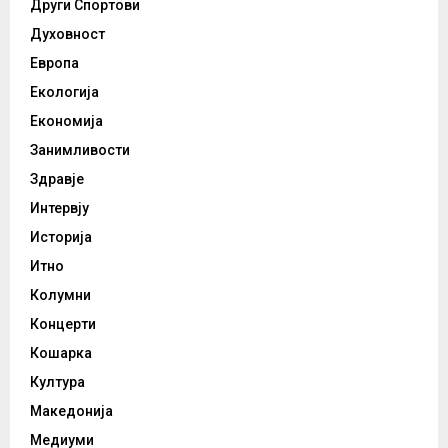
Други Спортови
Духовност
Европа
Екологија
Економија
Занимливости
Здравје
Интервју
Историја
Итно
Колумни
Концерти
Кошарка
Култура
Македонија
Медиуми