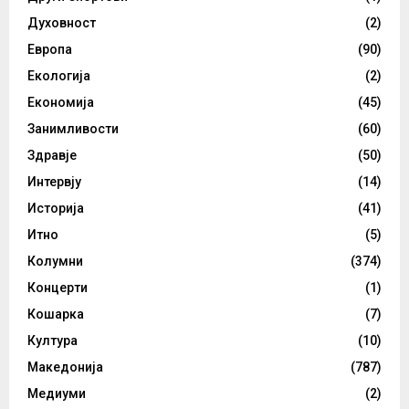
Духовност
(2)
Европа
(90)
Екологија
(2)
Економија
(45)
Занимливости
(60)
Здравје
(50)
Интервју
(14)
Историја
(41)
Итно
(5)
Колумни
(374)
Концерти
(1)
Кошарка
(7)
Култура
(10)
Македонија
(787)
Медиуми
(2)