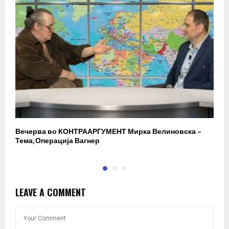
Вечерва во КОНТРААРГУМЕНТ Мирка Велиновска –
Р
Тема, Операција Вагнер
LEAVE A COMMENT