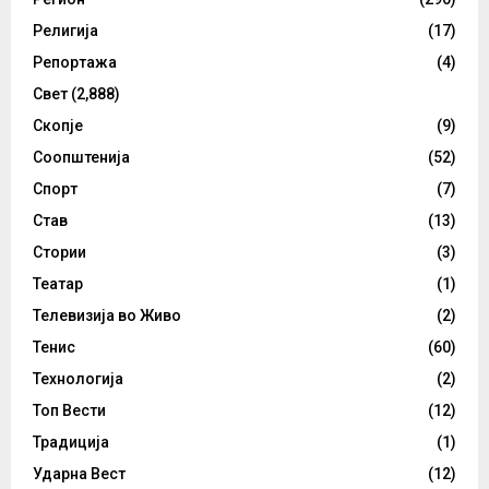
Религија
(17)
Репортажа
(4)
Свет
(2,888)
Скопје
(9)
Соопштенија
(52)
Спорт
(7)
Став
(13)
Стории
(3)
Театар
(1)
Телевизија во Живо
(2)
Тенис
(60)
Технологија
(2)
Топ Вести
(12)
Традиција
(1)
Ударна Вест
(12)