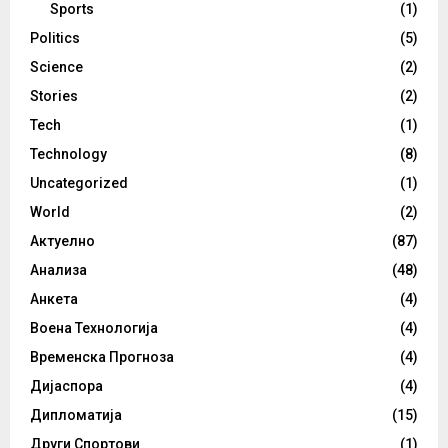
Sports
(1)
Politics
(5)
Science
(2)
Stories
(2)
Tech
(1)
Technology
(8)
Uncategorized
(1)
World
(2)
Актуелно
(87)
Анализа
(48)
Анкета
(4)
Воена Технологија
(4)
Временска Прогноза
(4)
Дијаспора
(4)
Дипломатија
(15)
Други Спортови
(1)