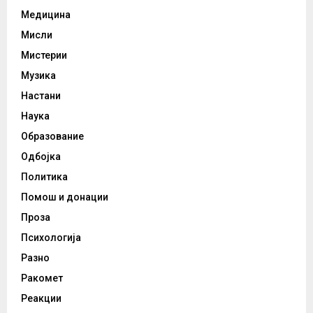
Медицина
Мисли
Мистерии
Музика
Настани
Наука
Образование
Одбојка
Политика
Помош и донации
Проза
Психологија
Разно
Ракомет
Реакции