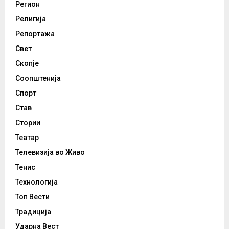
Регион
Религија
Репортажа
Свет
Скопје
Соопштенија
Спорт
Став
Стории
Театар
Телевизија во Живо
Тенис
Технологија
Топ Вести
Традиција
Ударна Вест