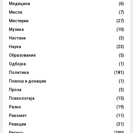
Медицина
(6)
Мисли
(7)
Мистерии
(27)
Музика
(10)
Настани
(3)
Наука
(23)
Образование
(5)
Одбојка
(1)
Политика
(181)
Помош и донации
(1)
Проза
(3)
Психологија
(15)
Разно
(19)
Ракомет
(11)
Реакции
(31)
Регион
(290)