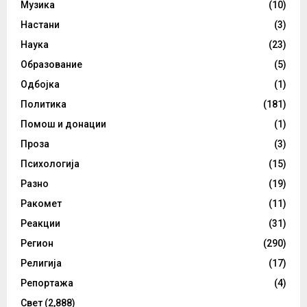
Музика
(10)
Настани
(3)
Наука
(23)
Образование
(5)
Одбојка
(1)
Политика
(181)
Помош и донации
(1)
Проза
(3)
Психологија
(15)
Разно
(19)
Ракомет
(11)
Реакции
(31)
Регион
(290)
Религија
(17)
Репортажа
(4)
Свет
(2,888)