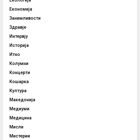
Екологија
Економија
Занимливости
Здравје
Интервју
Историја
Итно
Колумни
Концерти
Кошарка
Култура
Македонија
Медиуми
Медицина
Мисли
Мистерии