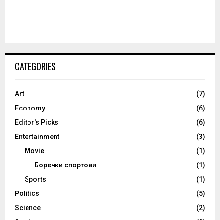
CATEGORIES
Art
(7)
Economy
(6)
Editor's Picks
(6)
Entertainment
(3)
Movie
(1)
Боречки спортови
(1)
Sports
(1)
Politics
(5)
Science
(2)