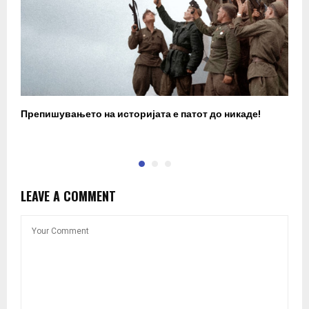
Препишувањето на историјата е патот до никаде!
З
LEAVE A COMMENT