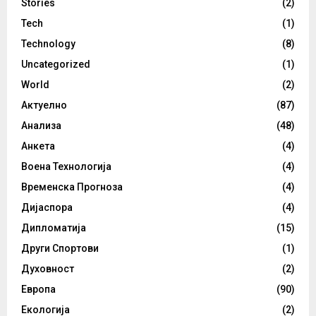
Stories
(2)
Tech
(1)
Technology
(8)
Uncategorized
(1)
World
(2)
Актуелно
(87)
Анализа
(48)
Анкета
(4)
Воена Технологија
(4)
Временска Прогноза
(4)
Дијаспора
(4)
Дипломатија
(15)
Други Спортови
(1)
Духовност
(2)
Европа
(90)
Екологија
(2)