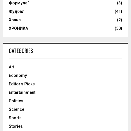
Формула1
(3)
Фудбал
(41)
Храна
(2)
ХРОНИКА
(50)
CATEGORIES
Art
Economy
Editor's Picks
Entertainment
Politics
Science
Sports
Stories