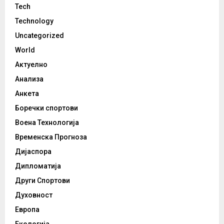
Tech
Technology
Uncategorized
World
Актуелно
Анализа
Анкета
Боречки спортови
Воена Технологија
Временска Прогноза
Дијаспора
Дипломатија
Други Спортови
Духовност
Европа