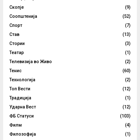
Скопје
(9)
Соопштенија
(52)
Спорт
(7)
Став
(13)
Стории
(3)
Театар
(1)
Телевизија во Живо
(2)
Тенис
(60)
Технологија
(2)
Топ Вести
(12)
Традиција
(1)
Ударна Вест
(12)
ФБ Статуси
(103)
Филм
(4)
Филозофија
(1)