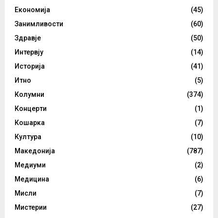
Економија
(45)
Занимливости
(60)
Здравје
(50)
Интервју
(14)
Историја
(41)
Итно
(5)
Колумни
(374)
Концерти
(1)
Кошарка
(7)
Култура
(10)
Македонија
(787)
Медиуми
(2)
Медицина
(6)
Мисли
(7)
Мистерии
(27)