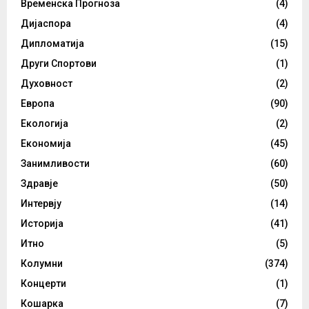
Временска Прогноза
(4)
Дијаспора
(4)
Дипломатија
(15)
Други Спортови
(1)
Духовност
(2)
Европа
(90)
Екологија
(2)
Економија
(45)
Занимливости
(60)
Здравје
(50)
Интервју
(14)
Историја
(41)
Итно
(5)
Колумни
(374)
Концерти
(1)
Кошарка
(7)