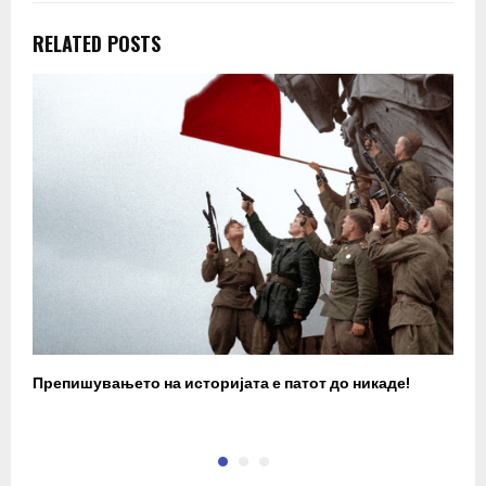
RELATED POSTS
Препишувањето на историјата е патот до никаде!
З