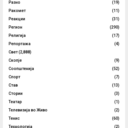
Разно
(19)
Ракомет
(11)
Реакции
(31)
Регион
(290)
Религија
(17)
Репортажа
(4)
Свет
(2,888)
Скопје
(9)
Соопштенија
(52)
Спорт
(7)
Став
(13)
Стории
(3)
Театар
(1)
Телевизија во Живо
(2)
Тенис
(60)
Технологија
(2)