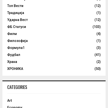
Топ Вести
(12)
Традиција
(1)
Ударна Вест
(12)
ФБ Статуси
(103)
Филм
(4)
Филозофија
(1)
Формула1
(3)
Фудбал
(41)
Храна
(2)
ХРОНИКА
(50)
CATEGORIES
Art
Economy