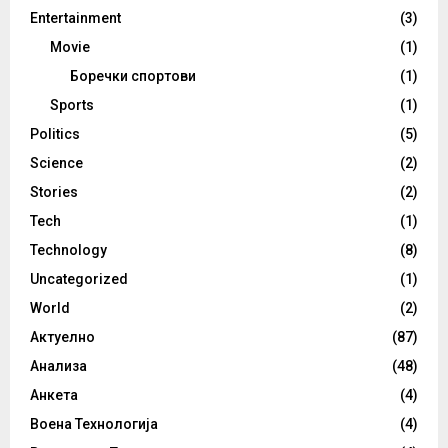
Entertainment
(3)
Movie
(1)
Боречки спортови
(1)
Sports
(1)
Politics
(5)
Science
(2)
Stories
(2)
Tech
(1)
Technology
(8)
Uncategorized
(1)
World
(2)
Актуелно
(87)
Анализа
(48)
Анкета
(4)
Воена Технологија
(4)