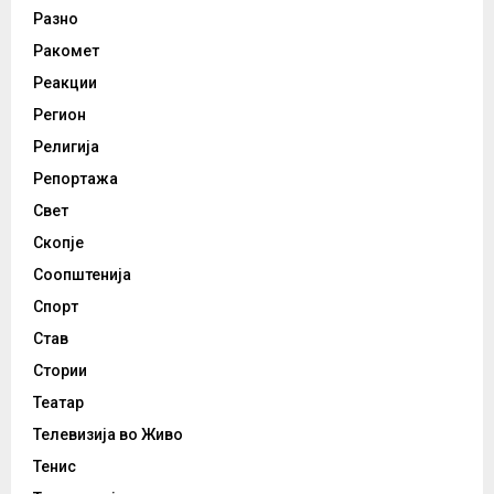
Разно
Ракомет
Реакции
Регион
Религија
Репортажа
Свет
Скопје
Соопштенија
Спорт
Став
Стории
Театар
Телевизија во Живо
Тенис