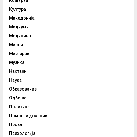
Кошарка
Култура
Македонија
Медиуми
Медицина
Мисли
Мистерии
Музика
Настани
Наука
Образование
Одбојка
Политика
Помош и донации
Проза
Психологија