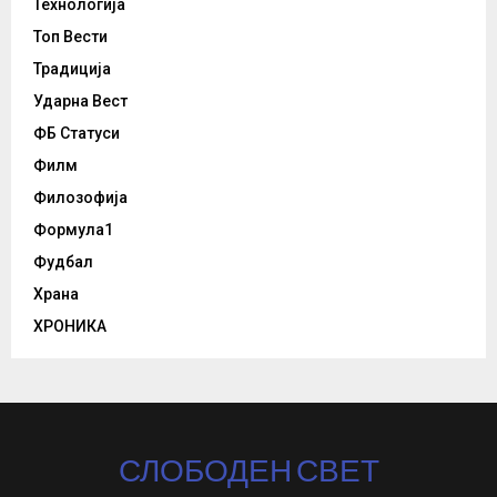
Технологија
Топ Вести
Традиција
Ударна Вест
ФБ Статуси
Филм
Филозофија
Формула1
Фудбал
Храна
ХРОНИКА
СЛОБОДЕН СВЕТ