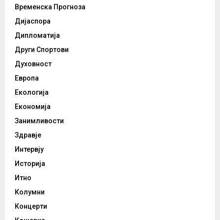
Временска Прогноза
Дијаспора
Дипломатија
Други Спортови
Духовност
Европа
Екологија
Економија
Занимливости
Здравје
Интервју
Историја
Итно
Колумни
Концерти