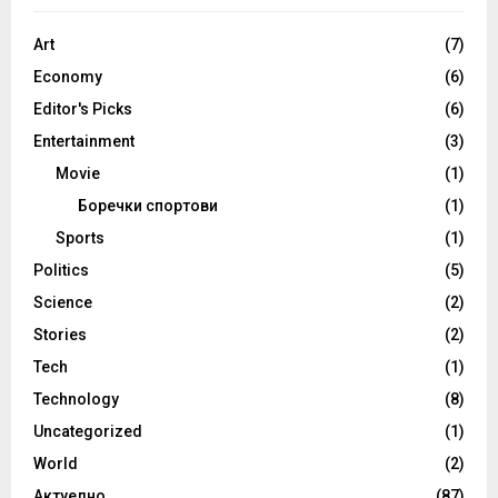
Art
(7)
Economy
(6)
Editor's Picks
(6)
Entertainment
(3)
Movie
(1)
Боречки спортови
(1)
Sports
(1)
Politics
(5)
Science
(2)
Stories
(2)
Tech
(1)
Technology
(8)
Uncategorized
(1)
World
(2)
Актуелно
(87)