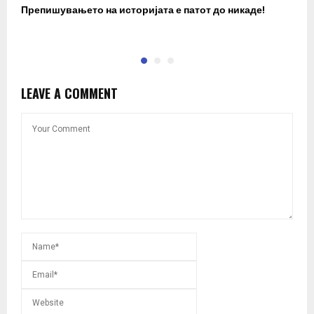
Препишувањето на историјата е патот до никаде!
З
LEAVE A COMMENT