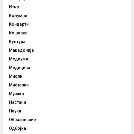
Итно
Колумни
Концерти
Кошарка
Култура
Македонија
Медиуми
Медицина
Мисли
Мистерии
Музика
Настани
Наука
Образование
Одбојка