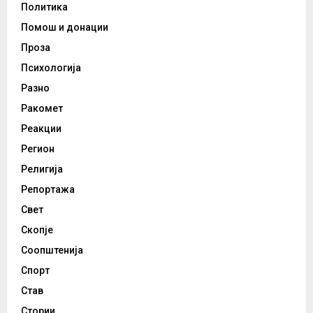
Политика
Помош и донации
Проза
Психологија
Разно
Ракомет
Реакции
Регион
Религија
Репортажа
Свет
Скопје
Соопштенија
Спорт
Став
Стории