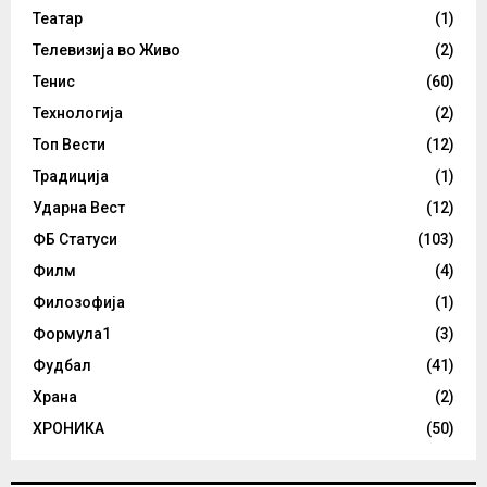
Театар
(1)
Телевизија во Живо
(2)
Тенис
(60)
Технологија
(2)
Топ Вести
(12)
Традиција
(1)
Ударна Вест
(12)
ФБ Статуси
(103)
Филм
(4)
Филозофија
(1)
Формула1
(3)
Фудбал
(41)
Храна
(2)
ХРОНИКА
(50)