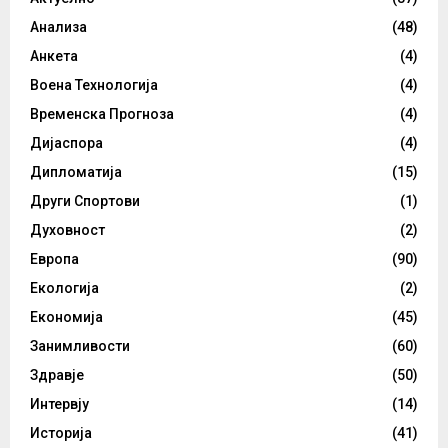
Анализа
(48)
Анкета
(4)
Воена Технологија
(4)
Временска Прогноза
(4)
Дијаспора
(4)
Дипломатија
(15)
Други Спортови
(1)
Духовност
(2)
Европа
(90)
Екологија
(2)
Економија
(45)
Занимливости
(60)
Здравје
(50)
Интервју
(14)
Историја
(41)