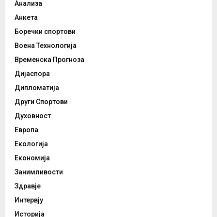
Анализа
Анкета
Боречки спортови
Воена Технологија
Временска Прогноза
Дијаспора
Дипломатија
Други Спортови
Духовност
Европа
Екологија
Економија
Занимливости
Здравје
Интервју
Историја