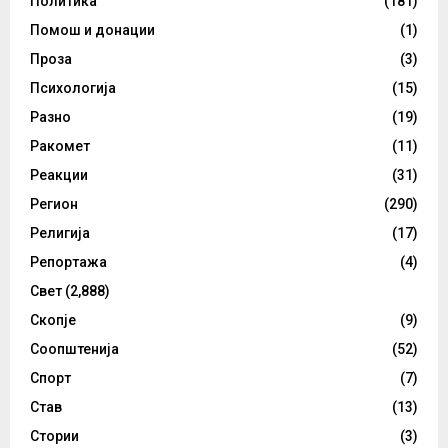
Политика
(181)
Помош и донации
(1)
Проза
(3)
Психологија
(15)
Разно
(19)
Ракомет
(11)
Реакции
(31)
Регион
(290)
Религија
(17)
Репортажа
(4)
Свет
(2,888)
Скопје
(9)
Соопштенија
(52)
Спорт
(7)
Став
(13)
Стории
(3)