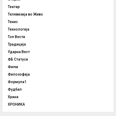
Театар
Телевизија во Живо
Тенис
Технологија
Топ Вести
Традиција
Ударна Вест
ФБ Статуси
Филм
Филозофија
Формула1
Фудбал
Храна
ХРОНИКА