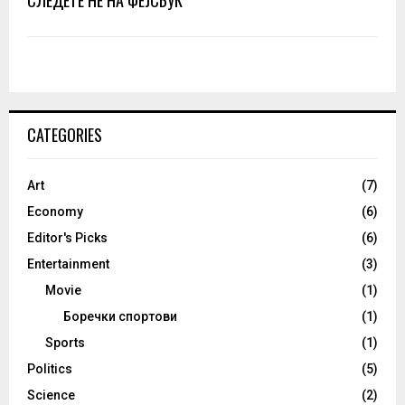
CATEGORIES
Art
(7)
Economy
(6)
Editor's Picks
(6)
Entertainment
(3)
Movie
(1)
Боречки спортови
(1)
Sports
(1)
Politics
(5)
Science
(2)