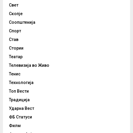
Свет
Скопје
Соопштенија
Спорт
Став
Стории
Театар
Телевизија во Живо
Тенис
Технологија
Топ Вести
Традиција
Ударна Вест
ФБ Статуси
Филм