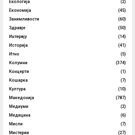
Екологија
(2)
Економија
(45)
Занимливости
(60)
Здравје
(50)
Интервју
(14)
Историја
(41)
Итно
(5)
Колумни
(374)
Концерти
(1)
Кошарка
(7)
Култура
(10)
Македонија
(787)
Медиуми
(2)
Медицина
(6)
Мисли
(7)
Мистерии
(27)