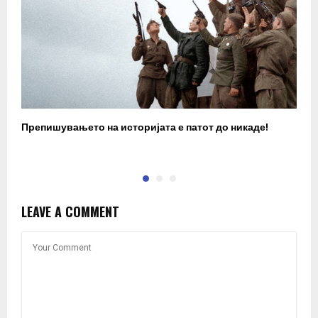
Препишувањето на историјата е патот до никаде!
З
LEAVE A COMMENT