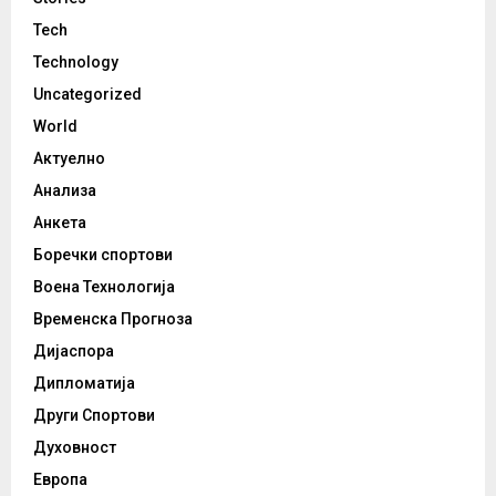
Tech
Technology
Uncategorized
World
Актуелно
Анализа
Анкета
Боречки спортови
Воена Технологија
Временска Прогноза
Дијаспора
Дипломатија
Други Спортови
Духовност
Европа