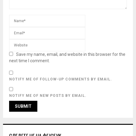
Save my name, email, and website in this browser for the
next time I comment.
NOTIFY ME OF FOLLOW-UP COMMENTS BY EMAIL.
NOTIFY ME OF NEW POSTS BY EMAIL.
СЛЕДЕТЕ НЕ НА ФЕЈСБУК