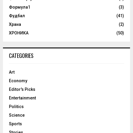
Формула1
(3)
Фудбал
(41)
Храна
(2)
ХРОНИКА
(50)
CATEGORIES
Art
Economy
Editor's Picks
Entertainment
Politics
Science
Sports
Stories