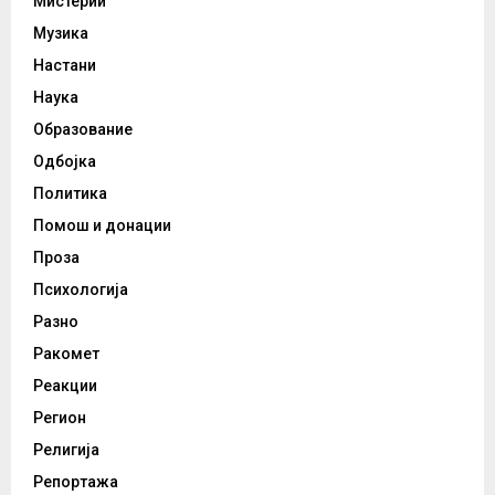
Мистерии
Музика
Настани
Наука
Образование
Одбојка
Политика
Помош и донации
Проза
Психологија
Разно
Ракомет
Реакции
Регион
Религија
Репортажа