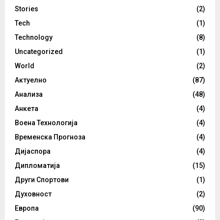
Stories
(2)
Tech
(1)
Technology
(8)
Uncategorized
(1)
World
(2)
Актуелно
(87)
Анализа
(48)
Анкета
(4)
Воена Технологија
(4)
Временска Прогноза
(4)
Дијаспора
(4)
Дипломатија
(15)
Други Спортови
(1)
Духовност
(2)
Европа
(90)