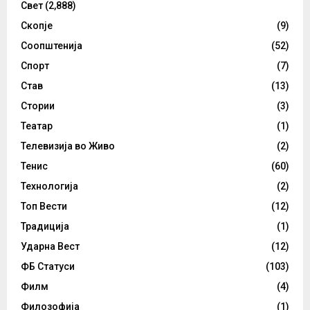
Свет
(2,888)
Скопје
(9)
Соопштенија
(52)
Спорт
(7)
Став
(13)
Стории
(3)
Театар
(1)
Телевизија во Живо
(2)
Тенис
(60)
Технологија
(2)
Топ Вести
(12)
Традиција
(1)
Ударна Вест
(12)
ФБ Статуси
(103)
Филм
(4)
Филозофија
(1)