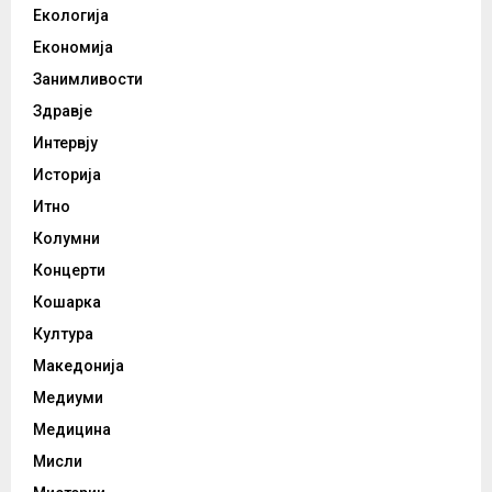
Екологија
Економија
Занимливости
Здравје
Интервју
Историја
Итно
Колумни
Концерти
Кошарка
Култура
Македонија
Медиуми
Медицина
Мисли