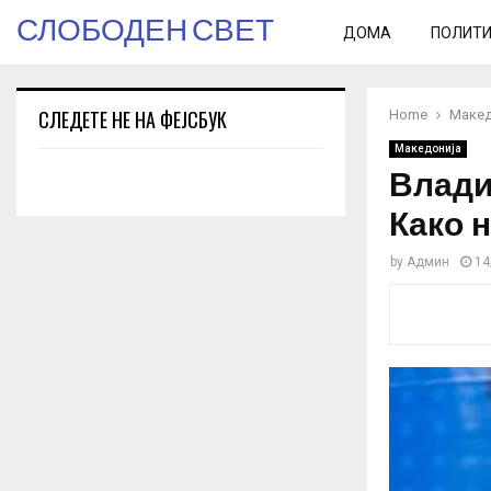
СЛОБОДЕН СВЕТ
ДОМА
ПОЛИТ
СЛЕДЕТЕ НЕ НА ФЕЈСБУК
Home
Макед
Македонија
Влади
Како н
by
Админ
14