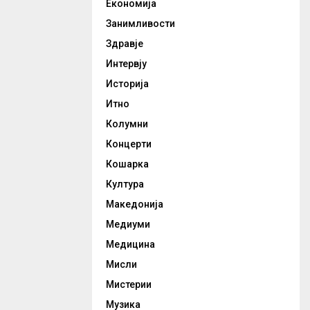
Економија
Занимливости
Здравје
Интервју
Историја
Итно
Колумни
Концерти
Кошарка
Култура
Македонија
Медиуми
Медицина
Мисли
Мистерии
Музика