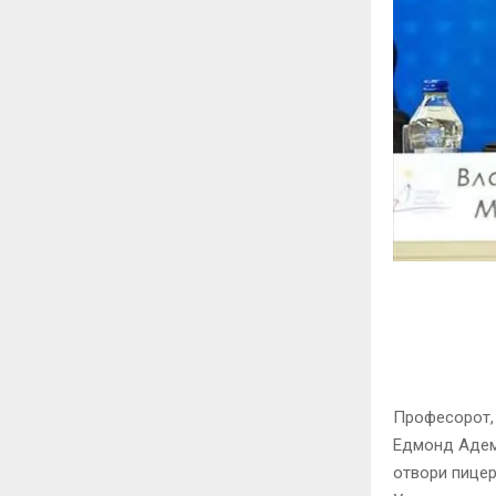
Професорот, 
Едмонд Адеми
отвори пицер