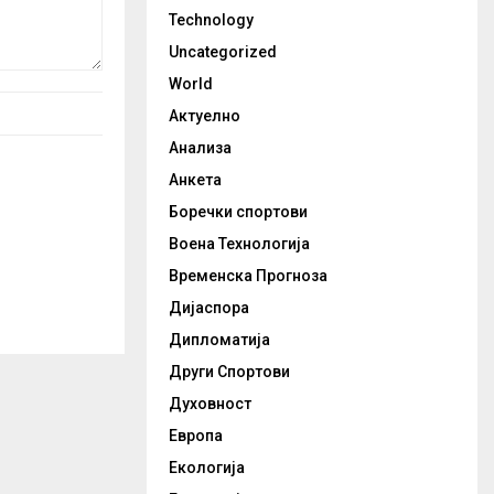
Technology
Uncategorized
World
Актуелно
Анализа
Анкета
Боречки спортови
Воена Технологија
Временска Прогноза
Дијаспора
Дипломатија
Други Спортови
Духовност
Европа
Екологија