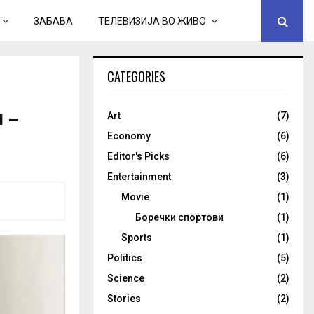
ЗАБАВА
ТЕЛЕВИЗИЈА ВО ЖИВО
CATEGORIES
 –
Art
(7)
Economy
(6)
Editor's Picks
(6)
Entertainment
(3)
Movie
(1)
Боречки спортови
(1)
Sports
(1)
Politics
(5)
Science
(2)
Stories
(2)