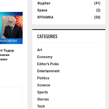
Фудбал
(41)
Храна
(2)
ХРОНИКА
(50)
CATEGORIES
30 Тодор
Art
ински
Economy
живо
Editor's Picks
Entertainment
Politics
Science
Sports
Stories
Tech