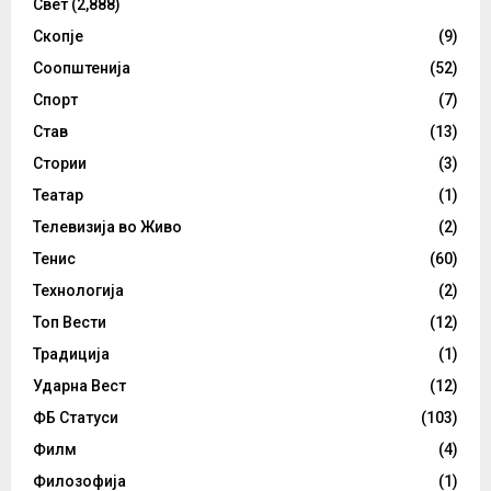
Свет
(2,888)
Скопје
(9)
Соопштенија
(52)
Спорт
(7)
Став
(13)
Стории
(3)
Театар
(1)
Телевизија во Живо
(2)
Тенис
(60)
Технологија
(2)
Топ Вести
(12)
Традиција
(1)
Ударна Вест
(12)
ФБ Статуси
(103)
Филм
(4)
Филозофија
(1)