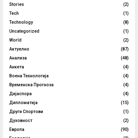
Stories
(2)
Tech
(1)
Technology
(8)
Uncategorized
(1)
World
(2)
Актуелно
(87)
Анализа
(48)
Анкета
(4)
Воена Технологија
(4)
Временска Прогноза
(4)
Дијаспора
(4)
Дипломатија
(15)
Други Спортови
(1)
Духовност
(2)
Европа
(90)