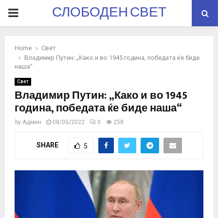
СЛОБОДЕН СВЕТ
PRIMARY
MENU
Home
Свет
Владимир Путин: „Како и во 1945 година, победата ќе биде
наша“
Свет
Владимир Путин: „Како и во 1945
година, победата ќе биде наша“
by
Админ
08/05/2022
0
258
SHARE
5