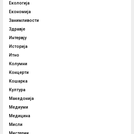
Екологија
Економија
Занимливости
Здравје
Интервју
Историја
Итно
Колумни
Концерти
Кошарка
Култура
Македонија
Медиуми
Медицина
Мисли
Мистерии