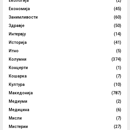
Екологија
(2)
Економија
(45)
Занимливости
(60)
Здравје
(50)
Интервју
(14)
Историја
(41)
Итно
(5)
Колумни
(374)
Концерти
(1)
Кошарка
(7)
Култура
(10)
Македонија
(787)
Медиуми
(2)
Медицина
(6)
Мисли
(7)
Мистерии
(27)