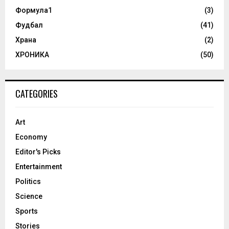
Формула1
(3)
Фудбал
(41)
Храна
(2)
ХРОНИКА
(50)
CATEGORIES
Art
Economy
Editor's Picks
Entertainment
Politics
Science
Sports
Stories