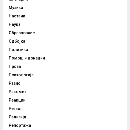
Музика
Настани
Наука
Образование
Одбојка
Политика
Помош и донации
Проза
Психологија
Разно
Ракомет
Реакции
Регион
Религија
Репортажа