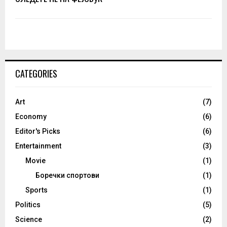
CATEGORIES
Art
(7)
Economy
(6)
Editor's Picks
(6)
Entertainment
(3)
Movie
(1)
Боречки спортови
(1)
Sports
(1)
Politics
(5)
Science
(2)