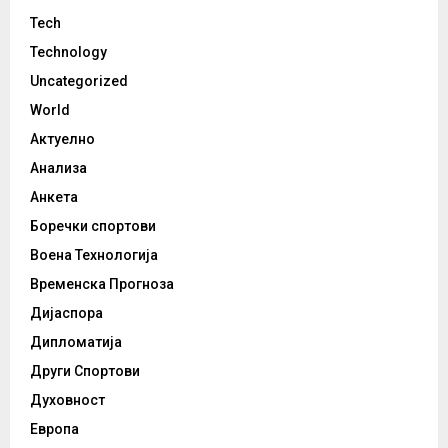
Tech
Technology
Uncategorized
World
Актуелно
Анализа
Анкета
Боречки спортови
Воена Технологија
Временска Прогноза
Дијаспора
Дипломатија
Други Спортови
Духовност
Европа