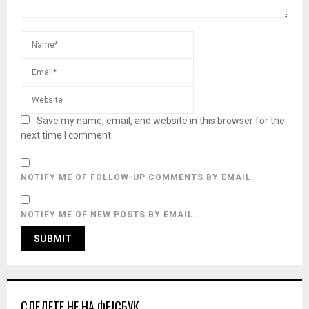
Save my name, email, and website in this browser for the
next time I comment.
NOTIFY ME OF FOLLOW-UP COMMENTS BY EMAIL.
NOTIFY ME OF NEW POSTS BY EMAIL.
СЛЕДЕТЕ НЕ НА ФЕЈСБУК