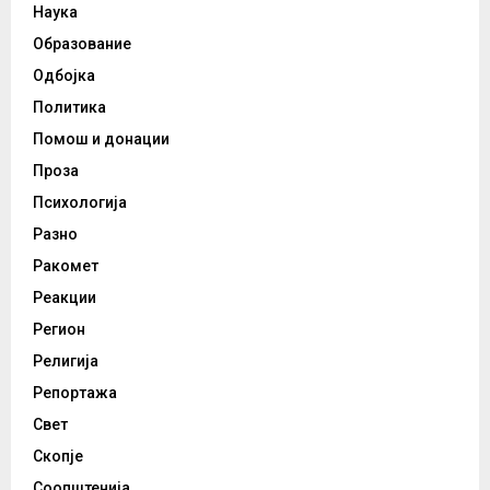
Наука
Образование
Одбојка
Политика
Помош и донации
Проза
Психологија
Разно
Ракомет
Реакции
Регион
Религија
Репортажа
Свет
Скопје
Соопштенија