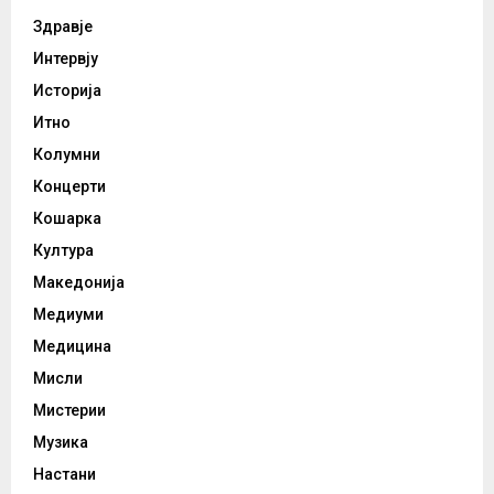
Здравје
Интервју
Историја
Итно
Колумни
Концерти
Кошарка
Култура
Македонија
Медиуми
Медицина
Мисли
Мистерии
Музика
Настани