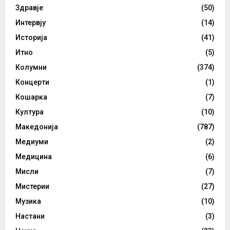
Здравје
(50)
Интервју
(14)
Историја
(41)
Итно
(5)
Колумни
(374)
Концерти
(1)
Кошарка
(7)
Култура
(10)
Македонија
(787)
Медиуми
(2)
Медицина
(6)
Мисли
(7)
Мистерии
(27)
Музика
(10)
Настани
(3)