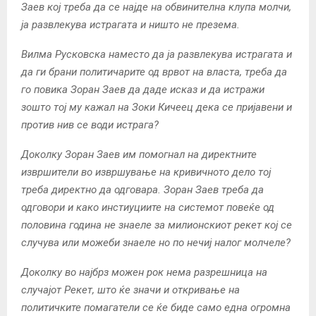
Заев кој треба да се најде на обвинителна клупа молчи,
ја развлекува истрагата и ништо не презема.
Вилма Русковска наместо да ја развлекува истрагата и
да ги брани политичарите од врвот на власта, треба да
го повика Зоран Заев да даде исказ и да истражи
зошто тој му кажал на Зоки Кичеец дека се пријавени и
против нив се води истрага?
Доколку Зоран Заев им помогнал на директните
извршители во извршување на кривичното дело тој
треба директно да одговара. Зоран Заев треба да
одговори и како инстиуциите на системот повеќе од
половина година не знаеле за милионскиот рекет кој се
случува или можеби знаеле но по нечиј налог молчеле?
Доколку во најбрз можен рок нема разрешница на
случајот Рекет, што ќе значи и откривање на
политичките помагатели се ќе биде само една огромна