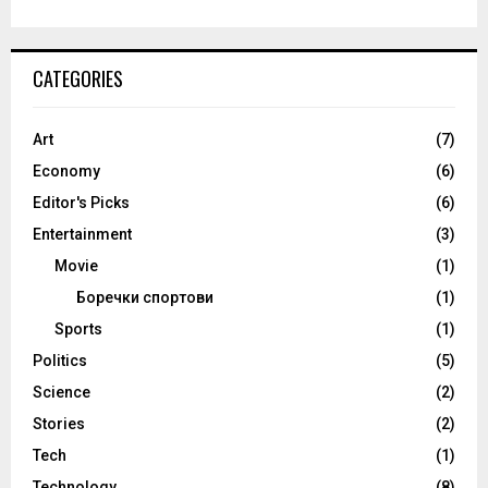
CATEGORIES
Art
(7)
Economy
(6)
Editor's Picks
(6)
Entertainment
(3)
Movie
(1)
Боречки спортови
(1)
Sports
(1)
Politics
(5)
Science
(2)
Stories
(2)
Tech
(1)
Technology
(8)