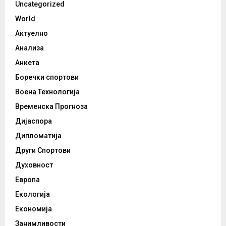
Uncategorized
World
Актуелно
Анализа
Анкета
Боречки спортови
Воена Технологија
Временска Прогноза
Дијаспора
Дипломатија
Други Спортови
Духовност
Европа
Екологија
Економија
Занимливости