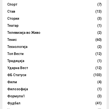
Спорт
(7)
Став
(13)
Стории
(3)
Театар
(1)
Телевизија во Живо
(2)
Тенис
(60)
Технологија
(2)
Топ Вести
(12)
Традиција
(1)
Ударна Вест
(12)
ФБ Статуси
(103)
Филм
(4)
Филозофија
(1)
Формула1
(3)
Фудбал
(41)