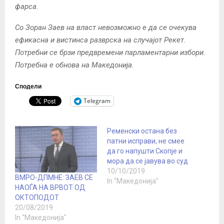
фарса.
Со Зоран Заев на власт невозможно е да се очекува
ефикасна и вистинса разврска на случајот Рекет.
Потребни се брзи предвремени парламентарни избори.
Потребна е обнова на Македонија.
Сподели
Telegram
Ременски остана без
патни исправи, не смее
да го напушти Скопје и
мора да се јавува во суд
10/10/2019
ВМРО-ДПМНЕ: ЗАЕВ СЕ
In "Македонија"
НАОЃА НА ВРВОТ ОД
ОКТОПОДОТ
20/08/2019
In "Македонија"