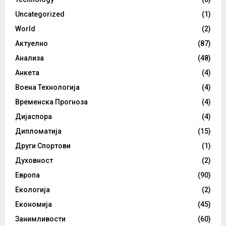
Uncategorized
(1)
World
(2)
Актуелно
(87)
Анализа
(48)
Анкета
(4)
Воена Технологија
(4)
Временска Прогноза
(4)
Дијаспора
(4)
Дипломатија
(15)
Други Спортови
(1)
Духовност
(2)
Европа
(90)
Екологија
(2)
Економија
(45)
Занимливости
(60)