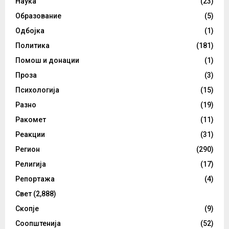
Наука
(23)
Образование
(5)
Одбојка
(1)
Политика
(181)
Помош и донации
(1)
Проза
(3)
Психологија
(15)
Разно
(19)
Ракомет
(11)
Реакции
(31)
Регион
(290)
Религија
(17)
Репортажа
(4)
Свет
(2,888)
Скопје
(9)
Соопштенија
(52)