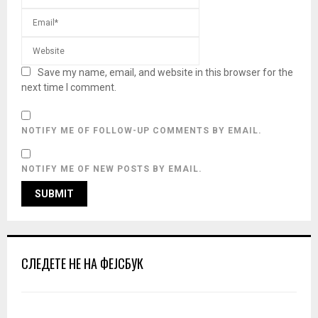
Save my name, email, and website in this browser for the
next time I comment.
NOTIFY ME OF FOLLOW-UP COMMENTS BY EMAIL.
NOTIFY ME OF NEW POSTS BY EMAIL.
СЛЕДЕТЕ НЕ НА ФЕЈСБУК