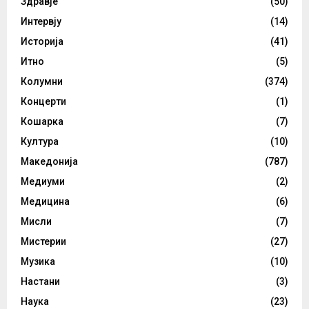
Здравје
(50)
Интервју
(14)
Историја
(41)
Итно
(5)
Колумни
(374)
Концерти
(1)
Кошарка
(7)
Култура
(10)
Македонија
(787)
Медиуми
(2)
Медицина
(6)
Мисли
(7)
Мистерии
(27)
Музика
(10)
Настани
(3)
Наука
(23)