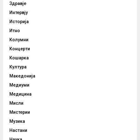
Здравје
Интервју
Историја
Итно
Колумни
Концерти
Кошарка
Култура
Македонија
Медиуми
Медицина
Мисли
Мистерии
Музика
Настани
Наука