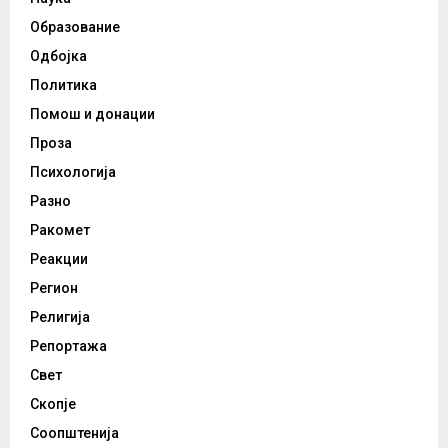
Образование
Одбојка
Политика
Помош и донации
Проза
Психологија
Разно
Ракомет
Реакции
Регион
Религија
Репортажа
Свет
Скопје
Соопштенија