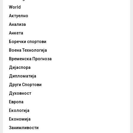
World
Актуелно
Анализа
Анкета
Боречки спортови
Воена Технологија
Временска Прогноза
Дијаспора
Дипломатија
Други Спортови
Духовност
Европа
Екологија
Економија
Занимливости