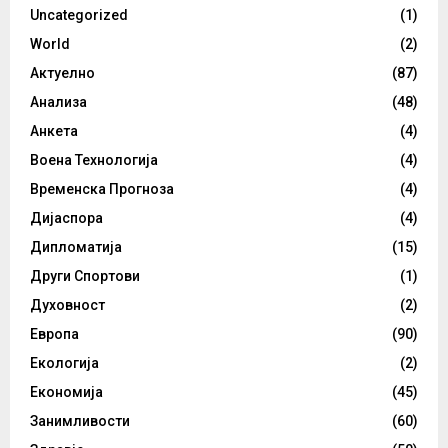
Uncategorized
(1)
World
(2)
Актуелно
(87)
Анализа
(48)
Анкета
(4)
Воена Технологија
(4)
Временска Прогноза
(4)
Дијаспора
(4)
Дипломатија
(15)
Други Спортови
(1)
Духовност
(2)
Европа
(90)
Екологија
(2)
Економија
(45)
Занимливости
(60)