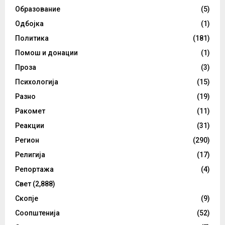
Образование
(5)
Одбојка
(1)
Политика
(181)
Помош и донации
(1)
Проза
(3)
Психологија
(15)
Разно
(19)
Ракомет
(11)
Реакции
(31)
Регион
(290)
Религија
(17)
Репортажа
(4)
Свет
(2,888)
Скопје
(9)
Соопштенија
(52)