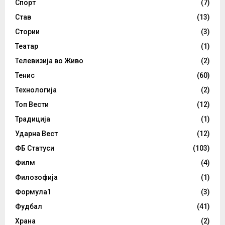
Спорт
(7)
Став
(13)
Стории
(3)
Театар
(1)
Телевизија во Живо
(2)
Тенис
(60)
Технологија
(2)
Топ Вести
(12)
Традиција
(1)
Ударна Вест
(12)
ФБ Статуси
(103)
Филм
(4)
Филозофија
(1)
Формула1
(3)
Фудбал
(41)
Храна
(2)