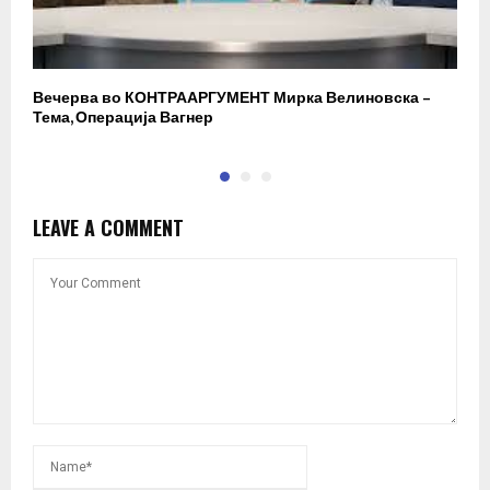
Вечерва во КОНТРААРГУМЕНТ Мирка Велиновска –
Р
Тема, Операција Вагнер
LEAVE A COMMENT