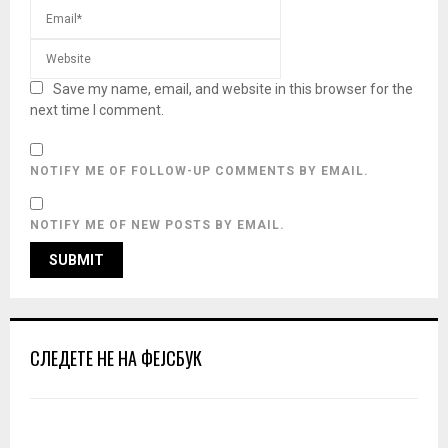
Save my name, email, and website in this browser for the
next time I comment.
NOTIFY ME OF FOLLOW-UP COMMENTS BY EMAIL.
NOTIFY ME OF NEW POSTS BY EMAIL.
СЛЕДЕТЕ НЕ НА ФЕЈСБУК