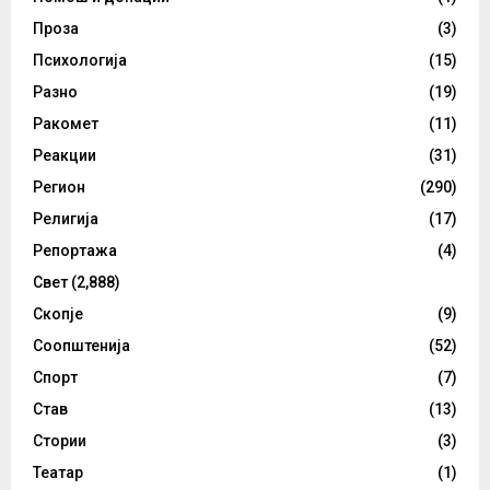
Проза
(3)
Психологија
(15)
Разно
(19)
Ракомет
(11)
Реакции
(31)
Регион
(290)
Религија
(17)
Репортажа
(4)
Свет
(2,888)
Скопје
(9)
Соопштенија
(52)
Спорт
(7)
Став
(13)
Стории
(3)
Театар
(1)