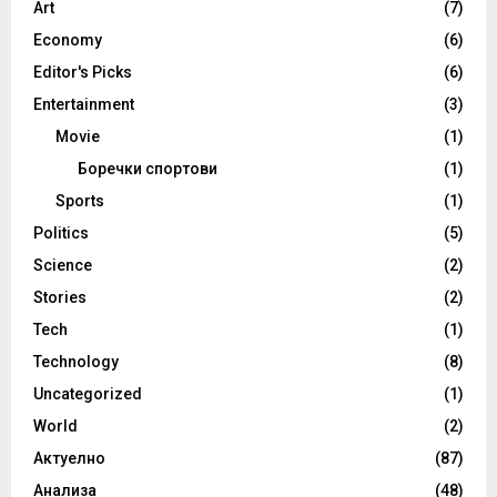
Art
(7)
Economy
(6)
Editor's Picks
(6)
Entertainment
(3)
Movie
(1)
Боречки спортови
(1)
Sports
(1)
Politics
(5)
Science
(2)
Stories
(2)
Tech
(1)
Technology
(8)
Uncategorized
(1)
World
(2)
Актуелно
(87)
Анализа
(48)