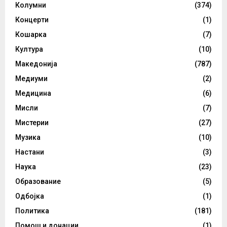
Колумни
(374)
Концерти
(1)
Кошарка
(7)
Култура
(10)
Македонија
(787)
Медиуми
(2)
Медицина
(6)
Мисли
(7)
Мистерии
(27)
Музика
(10)
Настани
(3)
Наука
(23)
Образование
(5)
Одбојка
(1)
Политика
(181)
Помош и донации
(1)