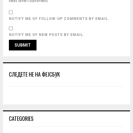
next time I comment.
NOTIFY ME OF FOLLOW-UP COMMENTS BY EMAIL.
NOTIFY ME OF NEW POSTS BY EMAIL.
СЛЕДЕТЕ НЕ НА ФЕЈСБУК
CATEGORIES