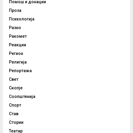
Помош и донации
Проза
Психологија
Разно
Ракомет
Реакции
Регион
Религија
Репортажа
Свет
Скопје
Соопштенија
Спорт
Став
Стории
Театар