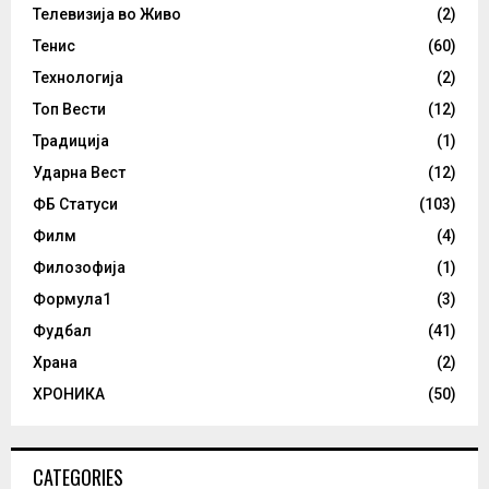
Телевизија во Живо
(2)
Тенис
(60)
Технологија
(2)
Топ Вести
(12)
Традиција
(1)
Ударна Вест
(12)
ФБ Статуси
(103)
Филм
(4)
Филозофија
(1)
Формула1
(3)
Фудбал
(41)
Храна
(2)
ХРОНИКА
(50)
CATEGORIES