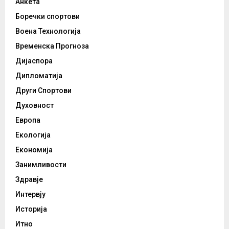
Анкета
Боречки спортови
Воена Технологија
Временска Прогноза
Дијаспора
Дипломатија
Други Спортови
Духовност
Европа
Екологија
Економија
Занимливости
Здравје
Интервју
Историја
Итно