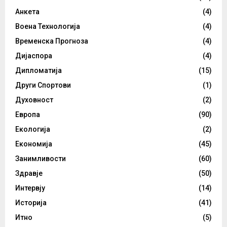
Анкета
(4)
Воена Технологија
(4)
Временска Прогноза
(4)
Дијаспора
(4)
Дипломатија
(15)
Други Спортови
(1)
Духовност
(2)
Европа
(90)
Екологија
(2)
Економија
(45)
Занимливости
(60)
Здравје
(50)
Интервју
(14)
Историја
(41)
Итно
(5)