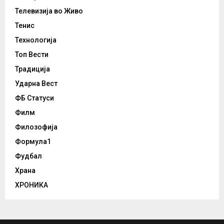
Телевизија во Живо
Тенис
Технологија
Топ Вести
Традиција
Ударна Вест
ФБ Статуси
Филм
Филозофија
Формула1
Фудбал
Храна
ХРОНИКА