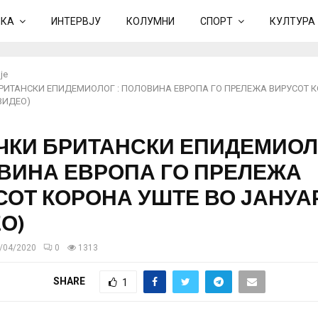
ИКА
ИНТЕРВЈУ
КОЛУМНИ
СПОРТ
КУЛТУРА
је
РИТАНСКИ ЕПИДЕМИОЛОГ : ПОЛОВИНА ЕВРОПА ГО ПРЕЛЕЖА ВИРУСОТ 
ВИДЕО)
ЧКИ БРИТАНСКИ ЕПИДЕМИОЛО
ВИНА ЕВРОПА ГО ПРЕЛЕЖА
СОТ КОРОНА УШТЕ ВО ЈАНУА
О)
/04/2020
0
1313
SHARE
1