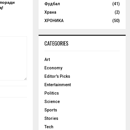
 поради
Фудбал
(41)
д!
Храна
(2)
ХРОНИКА
(50)
CATEGORIES
Art
Economy
Editor's Picks
Entertainment
Politics
Science
Sports
Stories
Tech