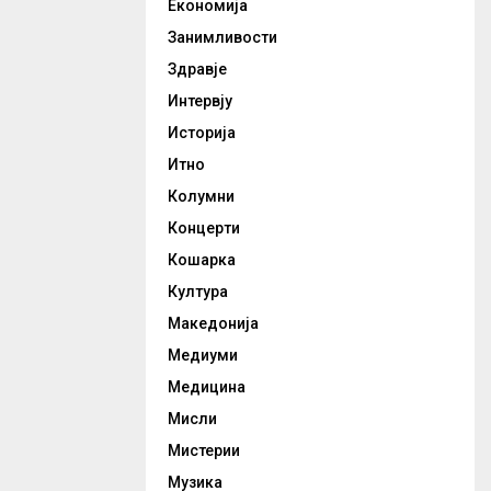
Економија
Занимливости
Здравје
Интервју
Историја
Итно
Колумни
Концерти
Кошарка
Култура
Македонија
Медиуми
Медицина
Мисли
Мистерии
Музика