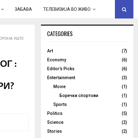
ЗАБАВА
ТЕЛЕВИЗИЈА ВО ЖИВО
CATEGORIES
КОРОНА УШТЕ
Art
(7)
Г :
Economy
(6)
Editor's Picks
(6)
Entertainment
(3)
РИ?
Movie
(1)
Боречки спортови
(1)
Sports
(1)
Politics
(5)
Science
(2)
Stories
(2)