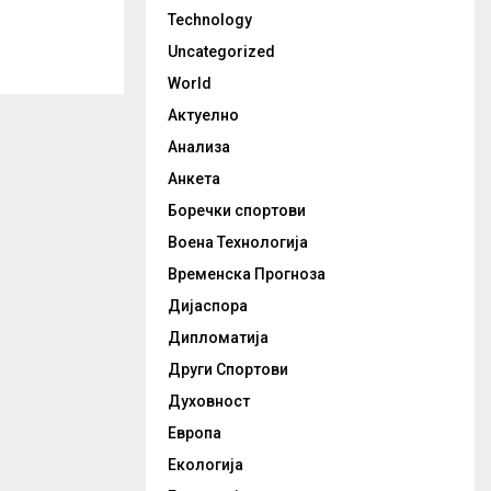
Technology
Uncategorized
World
Актуелно
Анализа
Анкета
Боречки спортови
Воена Технологија
Временска Прогноза
Дијаспора
Дипломатија
Други Спортови
Духовност
Европа
Екологија