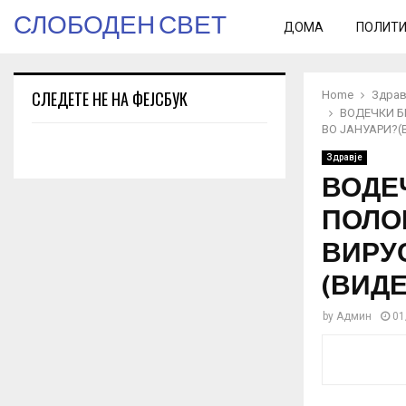
СЛОБОДЕН СВЕТ
ДОМА
ПОЛИТ
СЛЕДЕТЕ НЕ НА ФЕЈСБУК
Home
Здрав
ВОДЕЧКИ Б
ВО ЈАНУАРИ?(
Здравје
ВОДЕ
ПОЛО
ВИРУ
(ВИДЕ
by
Админ
01