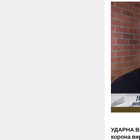
УДАРНА ВЕ
корона ви