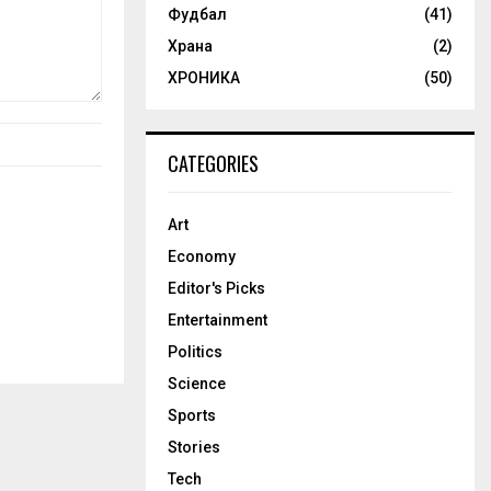
Фудбал
(41)
Храна
(2)
ХРОНИКА
(50)
CATEGORIES
Art
Economy
Editor's Picks
Entertainment
Politics
Science
Sports
Stories
Tech