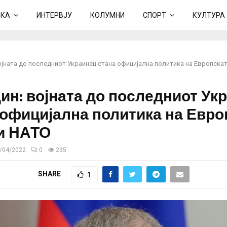
ИКА
ИНТЕРВЈУ
КОЛУМНИ
СПОРТ
КУЛТУРА
јната до последниот Украинец стана официјална политика на Европскат
ин: војната до последниот Ук
 официјална политика на Евро
 и НАТО
/04/2022
0
235
SHARE
1