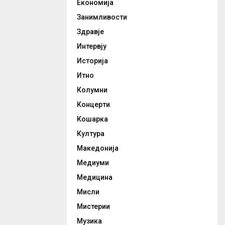
Економија
Занимливости
Здравје
Интервју
Историја
Итно
Колумни
Концерти
Кошарка
Култура
Македонија
Медиуми
Медицина
Мисли
Мистерии
Музика