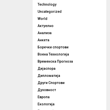
Technology
Uncategorized
World
Актуелно
Анализа
Анкета
Боречки спортови
Воена Технологија
Временска Прогноза
Дијаспора
Дипломатија
Други Спортови
Духовност
Европа
Екологија