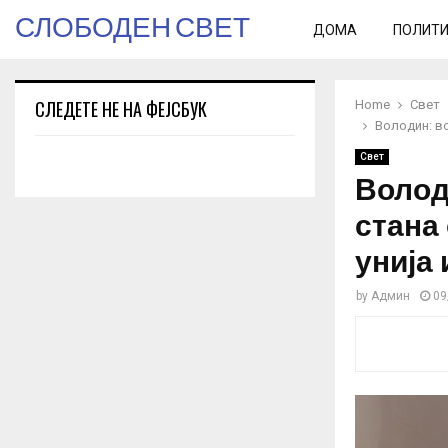
СЛОБОДЕН СВЕТ
ДОМА
ПОЛИТ
СЛЕДЕТЕ НЕ НА ФЕЈСБУК
Home
Свет
Володин: во
Свет
Волод
стана
унија
by
Админ
09