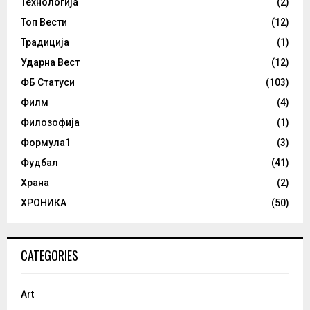
Технологија
(2)
Топ Вести
(12)
Традиција
(1)
Ударна Вест
(12)
ФБ Статуси
(103)
Филм
(4)
Филозофија
(1)
Формула1
(3)
Фудбал
(41)
Храна
(2)
ХРОНИКА
(50)
CATEGORIES
Art