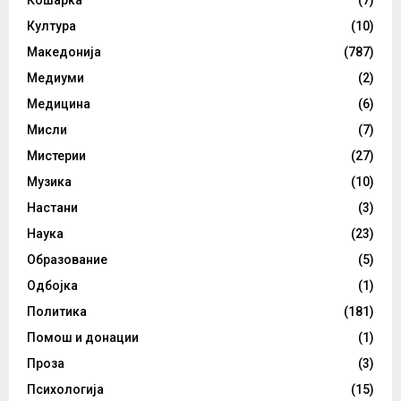
Кошарка
(7)
Култура
(10)
Македонија
(787)
Медиуми
(2)
Медицина
(6)
Мисли
(7)
Мистерии
(27)
Музика
(10)
Настани
(3)
Наука
(23)
Образование
(5)
Одбојка
(1)
Политика
(181)
Помош и донации
(1)
Проза
(3)
Психологија
(15)