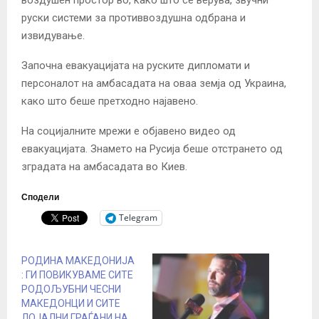
руски системи за противвоздушна одбрана и
извидување.
Започна евакуацијата на руските дипломати и
персоналот на амбасадата на оваа земја од Украина,
како што беше претходно најавено.
На социјалните мрежи е објавено видео од
евакуацијата. Знамето на Русија беше отстрането од
зградата на амбасадата во Киев.
Сподели
Telegram
РОДИНА МАКЕДОНИЈА
: ГИ ПОВИКУВАМЕ СИТЕ
РОДОЉУБНИ ЧЕСНИ
МАКЕДОНЦИ И СИТЕ
ЛОЈАЛНИ ГРАЃАНИ НА