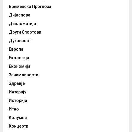
Временска Прогноза
Дијаспора
Дипломатија
Други Спортови
Духовност
Европа
Екологија
Економија
Занимливости
Здравје
Интервју
Историја
Итно
Колумни
Концерти