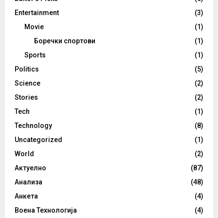
Entertainment
(3)
Movie
(1)
Боречки спортови
(1)
Sports
(1)
Politics
(5)
Science
(2)
Stories
(2)
Tech
(1)
Technology
(8)
Uncategorized
(1)
World
(2)
Актуелно
(87)
Анализа
(48)
Анкета
(4)
Воена Технологија
(4)