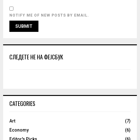
NOTIFY ME OF NEW POSTS BY EMAIL.
СЛЕДЕТЕ НЕ НА ФЕЈСБУК
CATEGORIES
Art
(7)
Economy
(6)
Editor's Picks
(6)