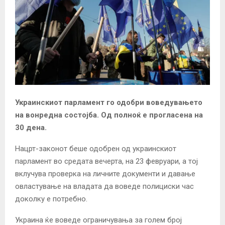
Украинскиот парламент го одобри воведувањето
на вонредна состојба. Од полноќ е прогласена на
30 дена.
Нацрт-законот беше одобрен од украинскиот
парламент во средата вечерта, на 23 февруари, а тој
вклучува проверка на личните документи и давање
овластување на владата да воведе полициски час
доколку е потребно.
Украина ќе воведе ограничувања за голем број