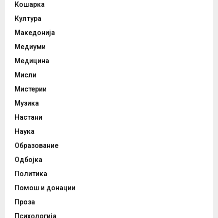
Кошарка
Култура
Македонија
Медиуми
Медицина
Мисли
Мистерии
Музика
Настани
Наука
Образование
Одбојка
Политика
Помош и донации
Проза
Психологија