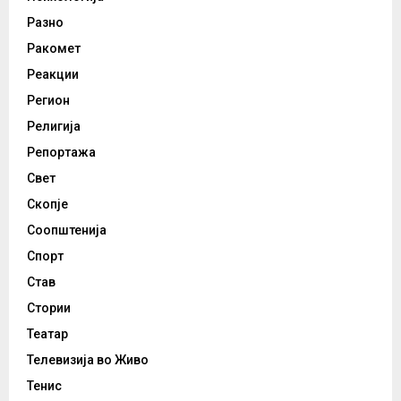
Разно
Ракомет
Реакции
Регион
Религија
Репортажа
Свет
Скопје
Соопштенија
Спорт
Став
Стории
Театар
Телевизија во Живо
Тенис