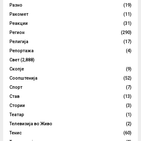
Разно
(19)
Ракомет
(11)
Реакции
(31)
Регион
(290)
Религија
(17)
Репортажа
(4)
Свет
(2,888)
Скопје
(9)
Соопштенија
(52)
Спорт
(7)
Став
(13)
Стории
(3)
Театар
(1)
Телевизија во Живо
(2)
Тенис
(60)