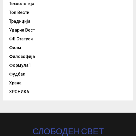
Технологија
Топ Вести
Традиција
Ударна Вест
ФБ Статуси
Филм
Филозофија
Формула1
Фудбал
Храна
ХРОНИКА
СЛОБОДЕН СВЕТ