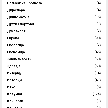
Временска Прогноза
(4)
Дијаспора
(4)
Дипломатија
(15)
Други Спортови
(1)
Духовност
(2)
Европа
(90)
Екологија
(2)
Економија
(45)
Занимливости
(60)
Здравје
(50)
Интервју
(14)
Историја
(41)
Итно
(5)
Колумни
(374)
Концерти
(1)