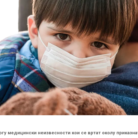
огу медицински неизвесности кои се вртат околу приказна