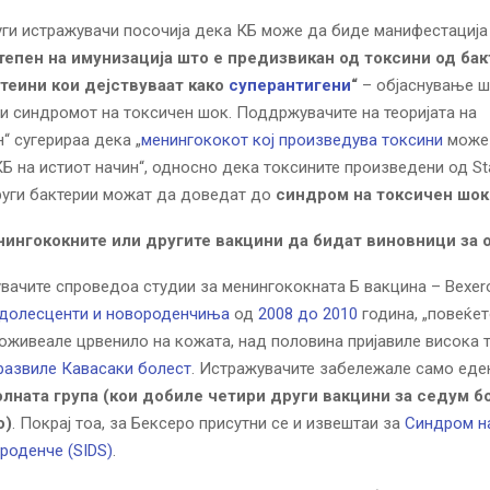
ги истражувачи посочија дека КБ може да биде манифестација
тепен на имунизација што е предизвикан од токсини од бак
теини кои дејствуваат како
суперантигени
“
– објаснување ш
и синдромот на токсичен шок. Поддржувачите на теоријата на
н“ сугерираа дека „
менингококот кој произведува токсини
може
Б на истиот начин“, односно дека токсините произведени од St
руги бактерии можат да доведат до
синдром на токсичен шок
ингококните или другите вакцини да бидат виновници за 
вачите спроведоа студии за менингококната Б вакцина – Bexero
долесценти и новороденчиња
од
2008 до 2010
година, „повеќе
оживеале црвенило на кожата, над половина пријавиле висока 
развиле Кавасаки болест
. Истражувачите забележале само еден
лната група (кои добиле четири други вакцини за седум б
о)
. Покрај тоа, за Бексеро присутни се и извештаи за
Синдром на
ороденче (SIDS)
.