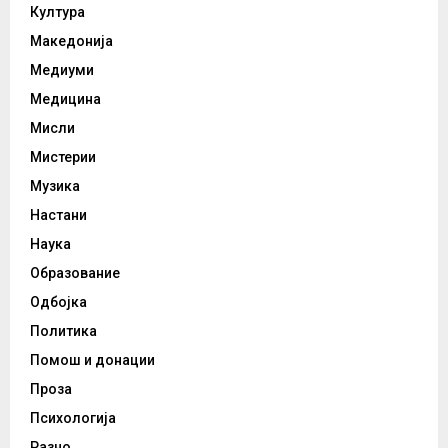
Култура
Македонија
Медиуми
Медицина
Мисли
Мистерии
Музика
Настани
Наука
Образование
Одбојка
Политика
Помош и донации
Проза
Психологија
Разно