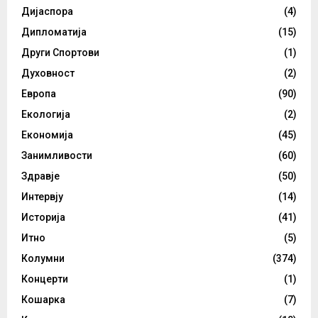
Дијаспора
(4)
Дипломатија
(15)
Други Спортови
(1)
Духовност
(2)
Европа
(90)
Екологија
(2)
Економија
(45)
Занимливости
(60)
Здравје
(50)
Интервју
(14)
Историја
(41)
Итно
(5)
Колумни
(374)
Концерти
(1)
Кошарка
(7)