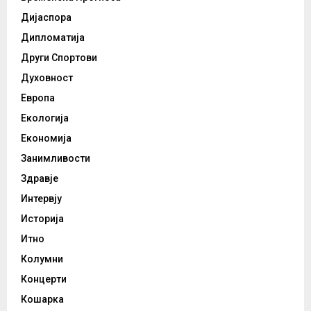
Дијаспора
Дипломатија
Други Спортови
Духовност
Европа
Екологија
Економија
Занимливости
Здравје
Интервју
Историја
Итно
Колумни
Концерти
Кошарка