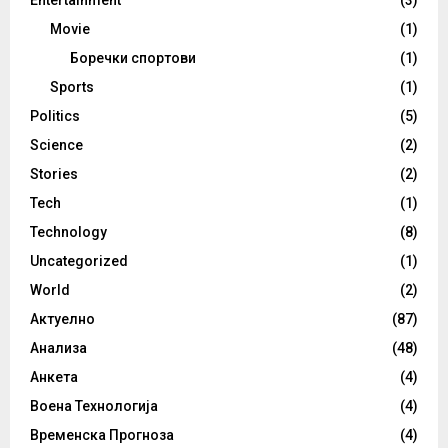
Movie
(1)
Боречки спортови
(1)
Sports
(1)
Politics
(5)
Science
(2)
Stories
(2)
Tech
(1)
Technology
(8)
Uncategorized
(1)
World
(2)
Актуелно
(87)
Анализа
(48)
Анкета
(4)
Воена Технологија
(4)
Временска Прогноза
(4)