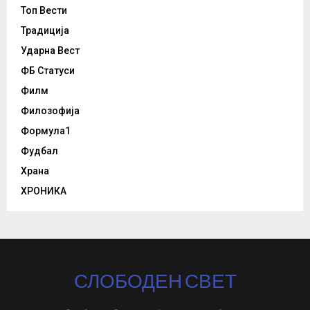
Топ Вести
Традиција
Ударна Вест
ФБ Статуси
Филм
Филозофија
Формула1
Фудбал
Храна
ХРОНИКА
СЛОБОДЕН СВЕТ