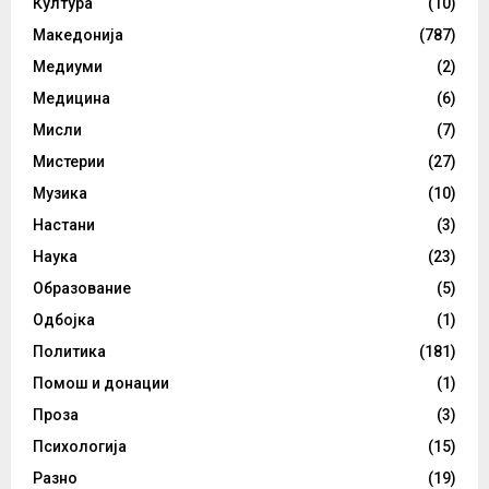
Култура
(10)
Македонија
(787)
Медиуми
(2)
Медицина
(6)
Мисли
(7)
Мистерии
(27)
Музика
(10)
Настани
(3)
Наука
(23)
Образование
(5)
Одбојка
(1)
Политика
(181)
Помош и донации
(1)
Проза
(3)
Психологија
(15)
Разно
(19)