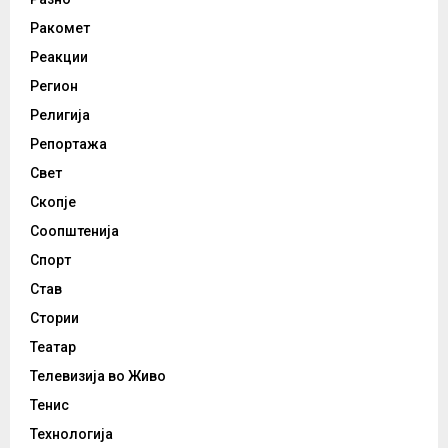
Ракомет
Реакции
Регион
Религија
Репортажа
Свет
Скопје
Соопштенија
Спорт
Став
Стории
Театар
Телевизија во Живо
Тенис
Технологија