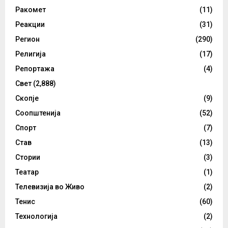
Ракомет
(11)
Реакции
(31)
Регион
(290)
Религија
(17)
Репортажа
(4)
Свет
(2,888)
Скопје
(9)
Соопштенија
(52)
Спорт
(7)
Став
(13)
Стории
(3)
Театар
(1)
Телевизија во Живо
(2)
Тенис
(60)
Технологија
(2)