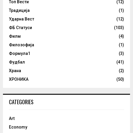
Топ Вести
(12)
Традиција
(1)
Ударна Вест
(12)
ФБ Статуси
(103)
Филм
(4)
Филозофија
(1)
Формула1
(3)
Фудбал
(41)
Храна
(2)
ХРОНИКА
(50)
CATEGORIES
Art
Economy