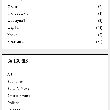
Филм
(4)
Филозофија
(1)
Формула1
(3)
Фудбал
(41)
Храна
(2)
ХРОНИКА
(50)
CATEGORIES
Art
Economy
Editor's Picks
Entertainment
Politics
Science