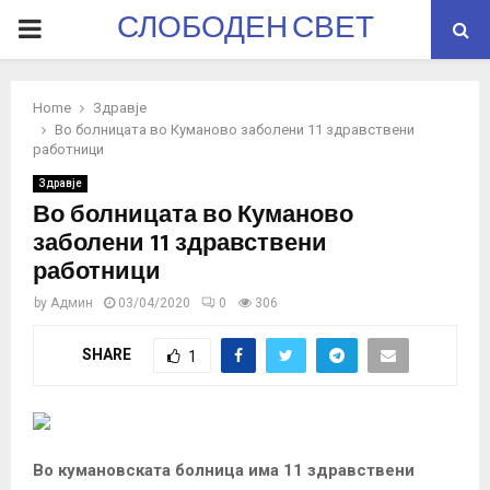
СЛОБОДЕН СВЕТ
PRIMARY
MENU
Home
Здравје
Во болницата во Куманово заболени 11 здравствени
работници
Здравје
Во болницата во Куманово
заболени 11 здравствени
работници
by
Админ
03/04/2020
0
306
SHARE
1
Во кумановската болница има 11 здравствени