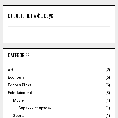
СЛЕДЕТЕ НЕ НА ФЕЈСБУК
CATEGORIES
Art
(7)
Economy
(6)
Editor's Picks
(6)
Entertainment
(3)
Movie
(1)
Боречки спортови
(1)
Sports
(1)