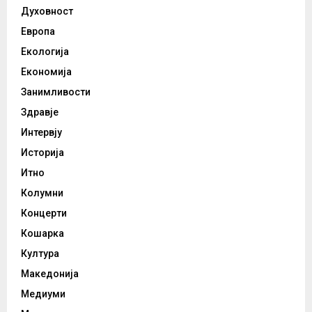
Духовност
Европа
Екологија
Економија
Занимливости
Здравје
Интервју
Историја
Итно
Колумни
Концерти
Кошарка
Култура
Македонија
Медиуми