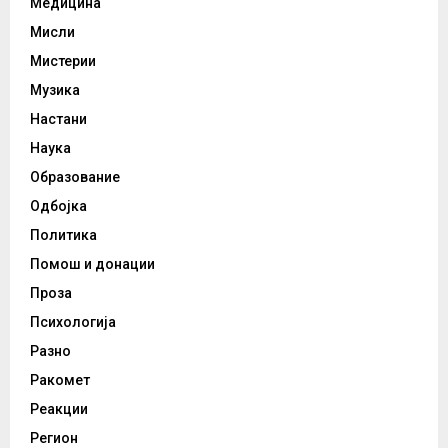
Медицина
Мисли
Мистерии
Музика
Настани
Наука
Образование
Одбојка
Политика
Помош и донации
Проза
Психологија
Разно
Ракомет
Реакции
Регион