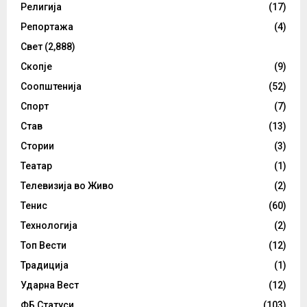
Религија
(17)
Репортажа
(4)
Свет
(2,888)
Скопје
(9)
Соопштенија
(52)
Спорт
(7)
Став
(13)
Стории
(3)
Театар
(1)
Телевизија во Живо
(2)
Тенис
(60)
Технологија
(2)
Топ Вести
(12)
Традиција
(1)
Ударна Вест
(12)
ФБ Статуси
(103)