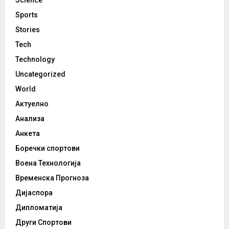
Sports
Stories
Tech
Technology
Uncategorized
World
Актуелно
Анализа
Анкета
Боречки спортови
Воена Технологија
Временска Прогноза
Дијаспора
Дипломатија
Други Спортови