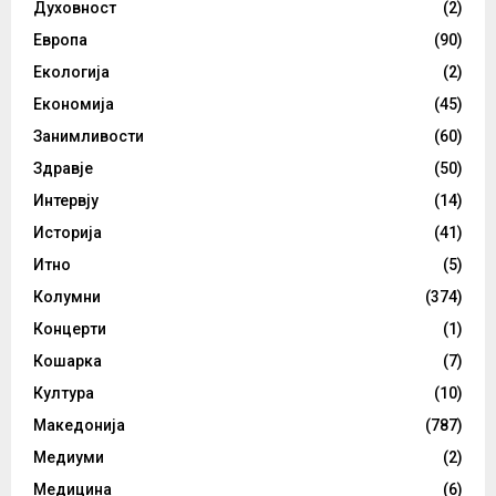
Духовност
(2)
Европа
(90)
Екологија
(2)
Економија
(45)
Занимливости
(60)
Здравје
(50)
Интервју
(14)
Историја
(41)
Итно
(5)
Колумни
(374)
Концерти
(1)
Кошарка
(7)
Култура
(10)
Македонија
(787)
Медиуми
(2)
Медицина
(6)