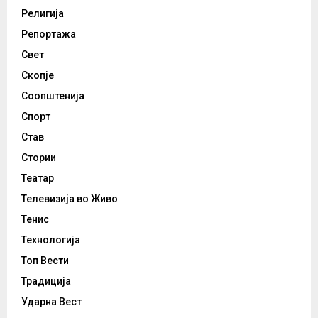
Религија
Репортажа
Свет
Скопје
Соопштенија
Спорт
Став
Стории
Театар
Телевизија во Живо
Тенис
Технологија
Топ Вести
Традиција
Ударна Вест