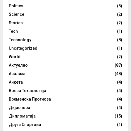
Politics
(5)
Science
(2)
Stories
(2)
Tech
(1)
Technology
(8)
Uncategorized
(1)
World
(2)
Актуелно
(87)
Анализа
(48)
Анкета
(4)
Воена Технологија
(4)
Временска Прогноза
(4)
Дијаспора
(4)
Дипломатија
(15)
Други Спортови
(1)