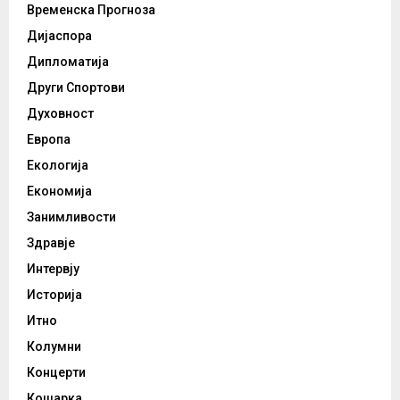
Временска Прогноза
Дијаспора
Дипломатија
Други Спортови
Духовност
Европа
Екологија
Економија
Занимливости
Здравје
Интервју
Историја
Итно
Колумни
Концерти
Кошарка