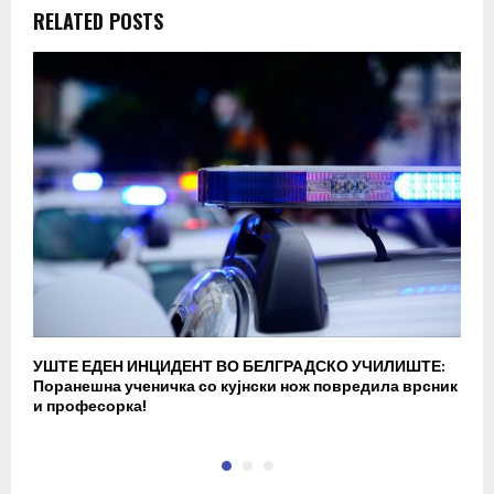
RELATED POSTS
УШТЕ ЕДЕН ИНЦИДЕНТ ВО БЕЛГРАДСКО УЧИЛИШТЕ:
В
Поранешна ученичка со кујнски нож повредила врсник
с
и професорка!
п