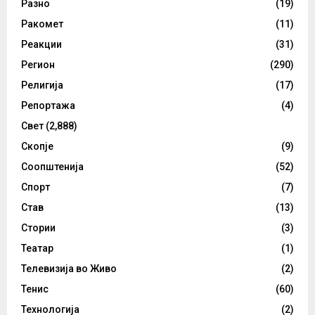
Разно
(19)
Ракомет
(11)
Реакции
(31)
Регион
(290)
Религија
(17)
Репортажа
(4)
Свет
(2,888)
Скопје
(9)
Соопштенија
(52)
Спорт
(7)
Став
(13)
Стории
(3)
Театар
(1)
Телевизија во Живо
(2)
Тенис
(60)
Технологија
(2)