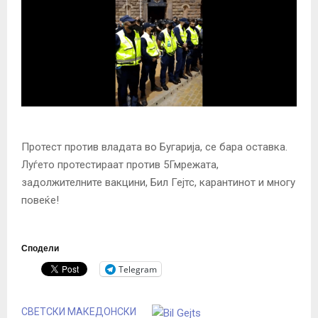
Протест против владата во Бугарија, се бара оставка.
Луѓето протестираат против 5Гмрежата,
задолжителните вакцини, Бил Гејтс, карантинот и многу
повеќе!
Сподели
Telegram
СВЕТСКИ МАКЕДОНСКИ