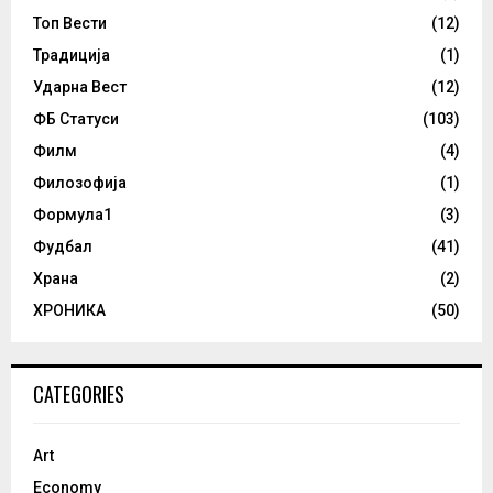
Топ Вести
(12)
Традиција
(1)
Ударна Вест
(12)
ФБ Статуси
(103)
Филм
(4)
Филозофија
(1)
Формула1
(3)
Фудбал
(41)
Храна
(2)
ХРОНИКА
(50)
CATEGORIES
Art
Economy