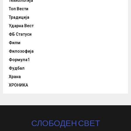
Технологија
Топ Вести
Традиција
Ударна Вест
ФБ Статуси
Филм
Филозофија
Формула1
Фудбал
Храна
ХРОНИКА
СЛОБОДЕН СВЕТ