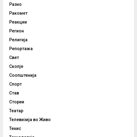
Разно
Ракомет
Реакции
Регион
Религија
Репортажа
Свет
Скопје
Соопштенија
Спорт
Став
Стории
Театар
Телевизија во Живо
Тенис