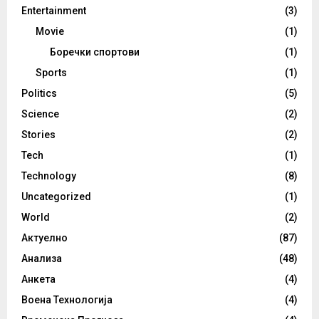
Entertainment
(3)
Movie
(1)
Боречки спортови
(1)
Sports
(1)
Politics
(5)
Science
(2)
Stories
(2)
Tech
(1)
Technology
(8)
Uncategorized
(1)
World
(2)
Актуелно
(87)
Анализа
(48)
Анкета
(4)
Воена Технологија
(4)