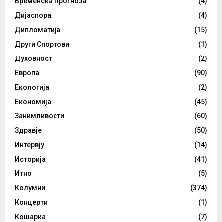
Временска Прогноза
(4)
Дијаспора
(4)
Дипломатија
(15)
Други Спортови
(1)
Духовност
(2)
Европа
(90)
Екологија
(2)
Економија
(45)
Занимливости
(60)
Здравје
(50)
Интервју
(14)
Историја
(41)
Итно
(5)
Колумни
(374)
Концерти
(1)
Кошарка
(7)