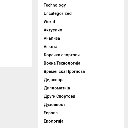
Technology
Uncategorized
World
Актуелно
Анализа
Анкета
Боречки спортови
Воена Технологија
Временска Прогноза
Дијаспора
Дипломатија
Други Спортови
Духовност
Европа
Екологија