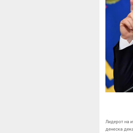
Лидерот на и
денеска дека