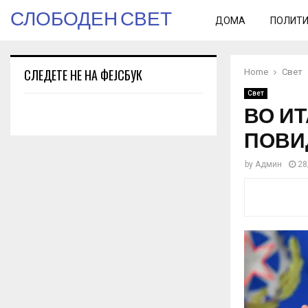
СЛОБОДЕН СВЕТ
ДОМА
ПОЛИТ
СЛЕДЕТЕ НЕ НА ФЕЈСБУК
Home
Свет
Свет
ВО И
ПОВИ
by
Админ
28