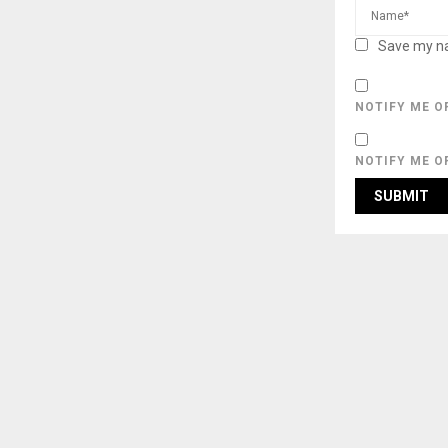
Save my na
NOTIFY ME O
NOTIFY ME O