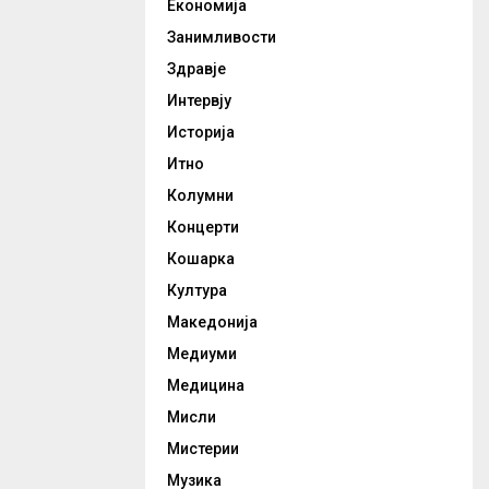
Економија
Занимливости
Здравје
Интервју
Историја
Итно
Колумни
Концерти
Кошарка
Култура
Македонија
Медиуми
Медицина
Мисли
Мистерии
Музика