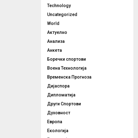
Technology
Uncategorized
World
Актуелно
Анализа
Анкета
Боречки спортови
Воена Технологија
Временска Прогноза
Дијаспора
Дипломатија
Други Спортови
Духовност
Европа
Екологија