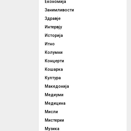
Економија
Занимливости
Здравје
Интервју
Историја
Итно
Колумни
Концерти
Кошарка
Култура
Македонија
Медиуми
Медицина
Мисли
Мистерии
Музика