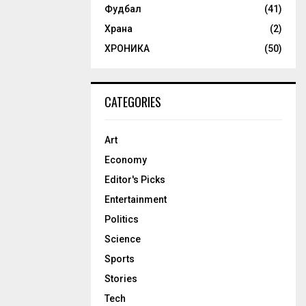
Фудбал
(41)
Храна
(2)
ХРОНИКА
(50)
CATEGORIES
Art
Economy
Editor's Picks
Entertainment
Politics
Science
Sports
Stories
Tech