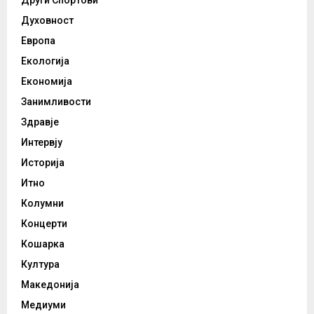
Други Спортови
Духовност
Европа
Екологија
Економија
Занимливости
Здравје
Интервју
Историја
Итно
Колумни
Концерти
Кошарка
Култура
Македонија
Медиуми