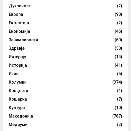
Духовност
(2)
Европа
(90)
Екологија
(2)
Економија
(45)
Занимливости
(60)
Здравје
(50)
Интервју
(14)
Историја
(41)
Итно
(5)
Колумни
(374)
Концерти
(1)
Кошарка
(7)
Култура
(10)
Македонија
(787)
Медиуми
(2)