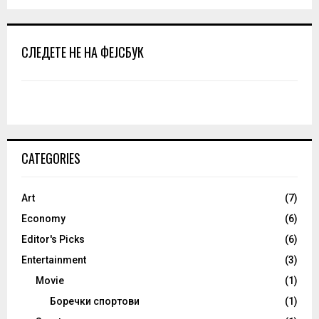
СЛЕДЕТЕ НЕ НА ФЕЈСБУК
CATEGORIES
Art
(7)
Economy
(6)
Editor's Picks
(6)
Entertainment
(3)
Movie
(1)
Боречки спортови
(1)