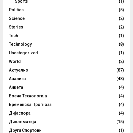
Sports
(1)
Politics
(5)
Science
(2)
Stories
(2)
Tech
(1)
Technology
(8)
Uncategorized
(1)
World
(2)
Актуелно
(87)
Анализа
(48)
Анкета
(4)
Воена Технологија
(4)
Временска Прогноза
(4)
Дијаспора
(4)
Дипломатија
(15)
Други Спортови
(1)