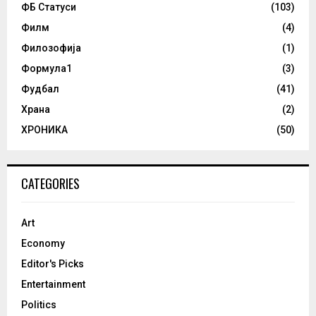
ФБ Статуси
(103)
Филм
(4)
Филозофија
(1)
Формула1
(3)
Фудбал
(41)
Храна
(2)
ХРОНИКА
(50)
CATEGORIES
Art
Economy
Editor's Picks
Entertainment
Politics