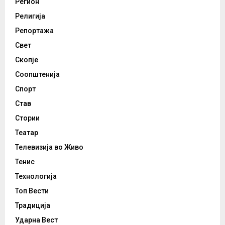
Регион
Религија
Репортажа
Свет
Скопје
Соопштенија
Спорт
Став
Стории
Театар
Телевизија во Живо
Тенис
Технологија
Топ Вести
Традиција
Ударна Вест