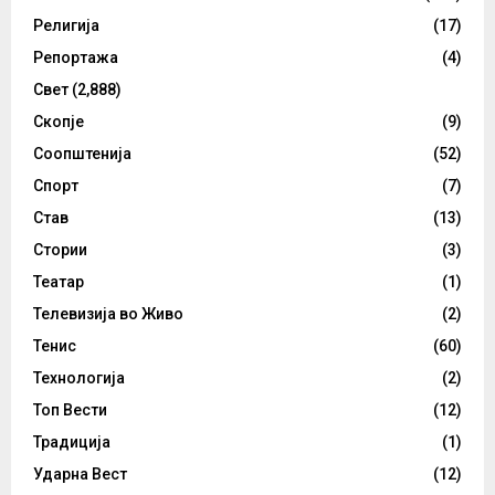
Религија
(17)
Репортажа
(4)
Свет
(2,888)
Скопје
(9)
Соопштенија
(52)
Спорт
(7)
Став
(13)
Стории
(3)
Театар
(1)
Телевизија во Живо
(2)
Тенис
(60)
Технологија
(2)
Топ Вести
(12)
Традиција
(1)
Ударна Вест
(12)