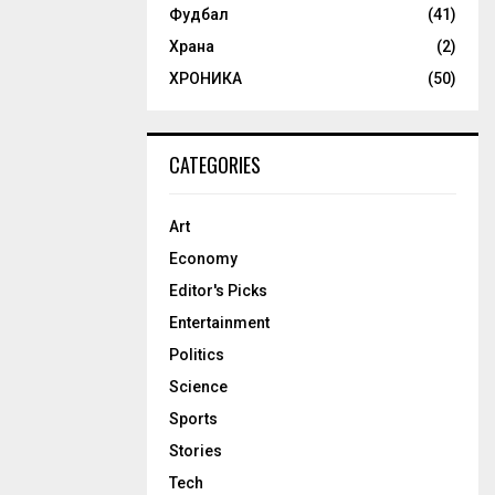
Фудбал
(41)
Храна
(2)
ХРОНИКА
(50)
CATEGORIES
Art
Economy
Editor's Picks
Entertainment
Politics
Science
Sports
Stories
Tech