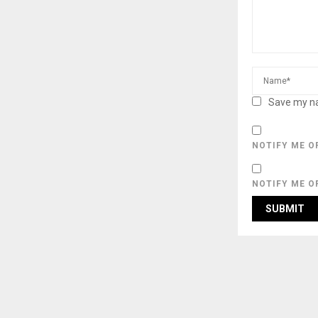
Save my na
NOTIFY ME O
NOTIFY ME O