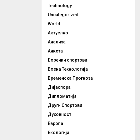
Technology
Uncategorized
World
Актуелно
Анализа
Анкета
Боречки спортови
Воена Технологија
Временска Прогноза
Дијаспора
Дипломатија
Други Спортови
Духовност
Европа
Екологија