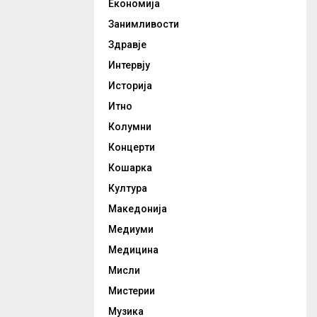
Економија
Занимливости
Здравје
Интервју
Историја
Итно
Колумни
Концерти
Кошарка
Култура
Македонија
Медиуми
Медицина
Мисли
Мистерии
Музика