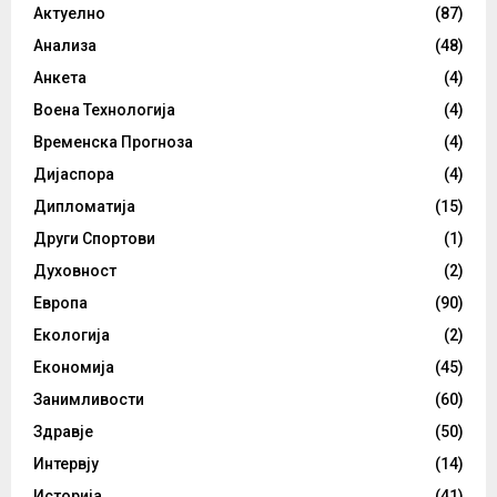
Актуелно
(87)
Анализа
(48)
Анкета
(4)
Воена Технологија
(4)
Временска Прогноза
(4)
Дијаспора
(4)
Дипломатија
(15)
Други Спортови
(1)
Духовност
(2)
Европа
(90)
Екологија
(2)
Економија
(45)
Занимливости
(60)
Здравје
(50)
Интервју
(14)
Историја
(41)