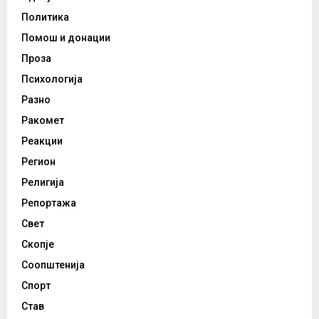
Политика
Помош и донации
Проза
Психологија
Разно
Ракомет
Реакции
Регион
Религија
Репортажа
Свет
Скопје
Соопштенија
Спорт
Став