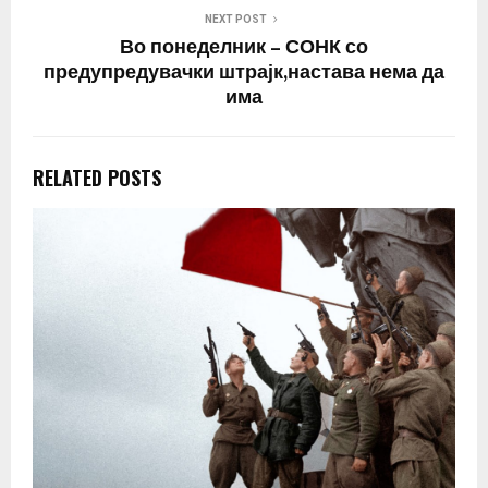
NEXT POST
Во понеделник – СОНК со
предупредувачки штрајк,настава нема да
има
RELATED POSTS