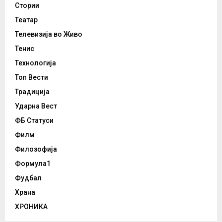
Стории
Театар
Телевизија во Живо
Тенис
Технологија
Топ Вести
Традиција
Ударна Вест
ФБ Статуси
Филм
Филозофија
Формула1
Фудбал
Храна
ХРОНИКА