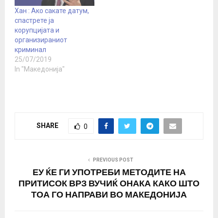
Хан : Ако сакате датум,
спастрете ја
корупцијата и
организираниот
криминал
25/07/2019
In "Македонија"
SHARE
0
PREVIOUS POST
ЕУ ЌЕ ГИ УПОТРЕБИ МЕТОДИТЕ НА
ПРИТИСОК ВРЗ ВУЧИЌ ОНАКА КАКО ШТО
ТОА ГО НАПРАВИ ВО МАКЕДОНИЈА