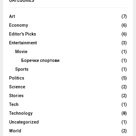
Art
(7)
Economy
(6)
Editor's Picks
(6)
Entertainment
(3)
Movie
(1)
Боречки спортови
(1)
Sports
(1)
Politics
(5)
Science
(2)
Stories
(2)
Tech
(1)
Technology
(8)
Uncategorized
(1)
World
(2)