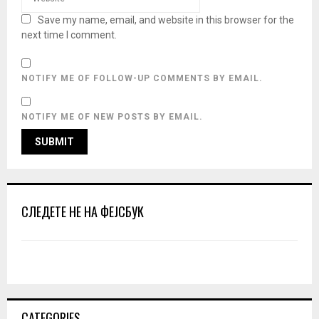
Save my name, email, and website in this browser for the
next time I comment.
NOTIFY ME OF FOLLOW-UP COMMENTS BY EMAIL.
NOTIFY ME OF NEW POSTS BY EMAIL.
СЛЕДЕТЕ НЕ НА ФЕЈСБУК
CATEGORIES