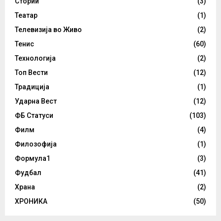
Стории
(3)
Театар
(1)
Телевизија во Живо
(2)
Тенис
(60)
Технологија
(2)
Топ Вести
(12)
Традиција
(1)
Ударна Вест
(12)
ФБ Статуси
(103)
Филм
(4)
Филозофија
(1)
Формула1
(3)
Фудбал
(41)
Храна
(2)
ХРОНИКА
(50)