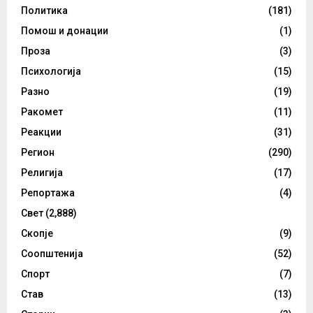
Политика
(181)
Помош и донации
(1)
Проза
(3)
Психологија
(15)
Разно
(19)
Ракомет
(11)
Реакции
(31)
Регион
(290)
Религија
(17)
Репортажа
(4)
Свет
(2,888)
Скопје
(9)
Соопштенија
(52)
Спорт
(7)
Став
(13)