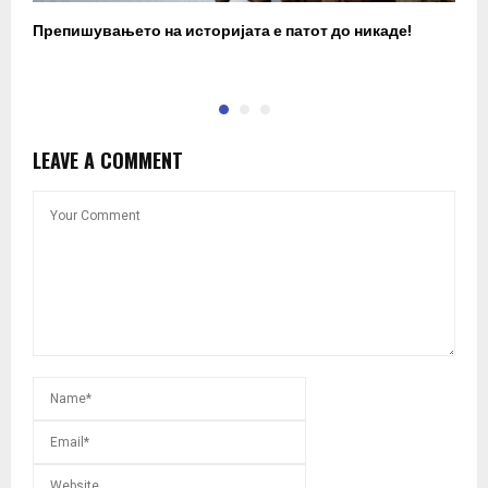
Препишувањето на историјата е патот до никаде!
З
LEAVE A COMMENT