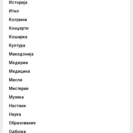
Историја
Итно
Колумни
Концерти
Кошарка
Култура
Македонија
Медиуми
Медицина
Мисли
Мистерии
Музика
Настани
Наука
Образование
Одбојка