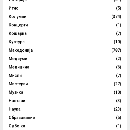
Итно
(5)
Колумни
(374)
Концерти
(1)
Кошарка
(7)
Култура
(10)
Македонија
(787)
Медиуми
(2)
Медицина
(6)
Мисли
(7)
Мистерии
(27)
Музика
(10)
Настани
(3)
Наука
(23)
Образование
(5)
Одбојка
(1)