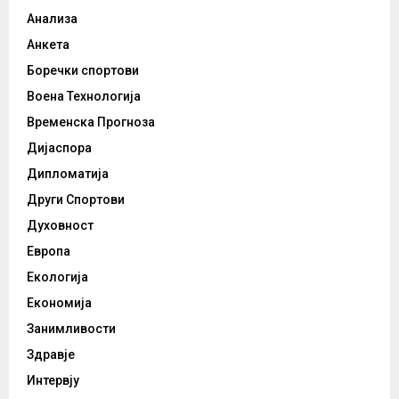
Анализа
Анкета
Боречки спортови
Воена Технологија
Временска Прогноза
Дијаспора
Дипломатија
Други Спортови
Духовност
Европа
Екологија
Економија
Занимливости
Здравје
Интервју