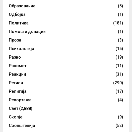
Образование
(5)
Одбојка
(1)
Политика
(181)
Помош и донации
(1)
Проза
(3)
Психологија
(15)
Разно
(19)
Ракомет
(11)
Реакции
(31)
Регион
(290)
Религија
(17)
Репортажа
(4)
Свет
(2,888)
Скопје
(9)
Соопштенија
(52)