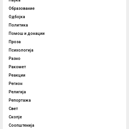
Образование
Одбојка
Политика
Помош и донации
Проза
Психологија
Разно
Ракомет
Реакции
Регион
Религија
Репортажа
Свет
Скопје
Соопштенија