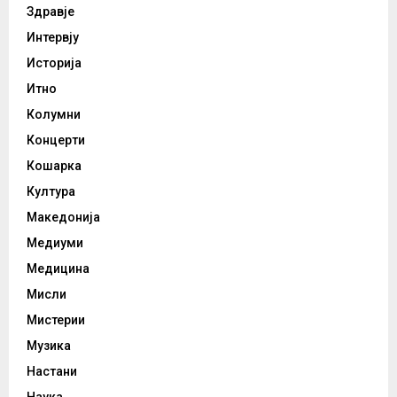
Здравје
Интервју
Историја
Итно
Колумни
Концерти
Кошарка
Култура
Македонија
Медиуми
Медицина
Мисли
Мистерии
Музика
Настани
Наука