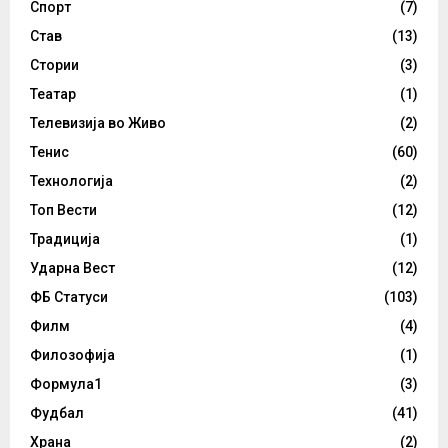
Спорт
(7)
Став
(13)
Стории
(3)
Театар
(1)
Телевизија во Живо
(2)
Тенис
(60)
Технологија
(2)
Топ Вести
(12)
Традиција
(1)
Ударна Вест
(12)
ФБ Статуси
(103)
Филм
(4)
Филозофија
(1)
Формула1
(3)
Фудбал
(41)
Храна
(2)