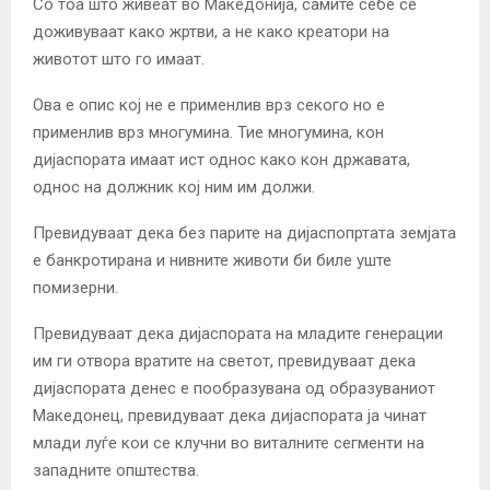
Со тоа што живеат во Македонија, самите себе се
доживуваат како жртви, а не како креатори на
животот што го имаат.
Ова е опис кој не е применлив врз секого но е
применлив врз многумина. Тие многумина, кон
дијаспората имаат ист однос како кон државата,
однос на должник кој ним им должи.
Превидуваат дека без парите на дијаспопртата земјата
е банкротирана и нивните животи би биле уште
помизерни.
Превидуваат дека дијаспората на младите генерации
им ги отвора вратите на светот, превидуваат дека
дијаспората денес е пообразувана од образуваниот
Македонец, превидуваат дека дијаспората ја чинат
млади луѓе кои се клучни во виталните сегменти на
западните општества.