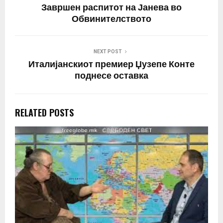
Завршен распитот на Јанева во
Обвинителството
NEXT POST
Италијанскиот премиер Џузепе Конте
поднесе оставка
RELATED POSTS