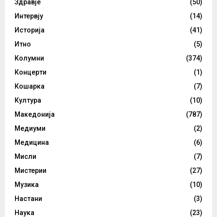
Здравје
(50)
Интервју
(14)
Историја
(41)
Итно
(5)
Колумни
(374)
Концерти
(1)
Кошарка
(7)
Култура
(10)
Македонија
(787)
Медиуми
(2)
Медицина
(6)
Мисли
(7)
Мистерии
(27)
Музика
(10)
Настани
(3)
Наука
(23)