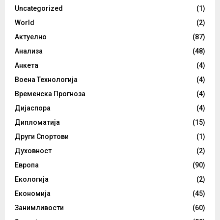
Uncategorized
(1)
World
(2)
Актуелно
(87)
Анализа
(48)
Анкета
(4)
Воена Технологија
(4)
Временска Прогноза
(4)
Дијаспора
(4)
Дипломатија
(15)
Други Спортови
(1)
Духовност
(2)
Европа
(90)
Екологија
(2)
Економија
(45)
Занимливости
(60)