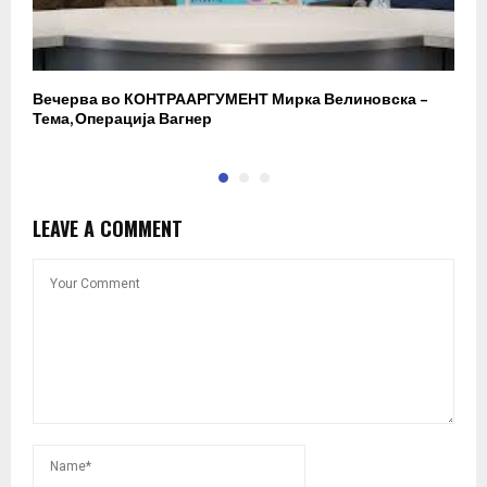
Вечерва во КОНТРААРГУМЕНТ Мирка Велиновска –
Р
Тема, Операција Вагнер
LEAVE A COMMENT