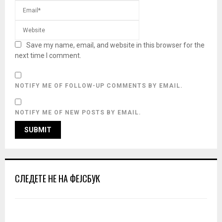
Save my name, email, and website in this browser for the
next time I comment.
NOTIFY ME OF FOLLOW-UP COMMENTS BY EMAIL.
NOTIFY ME OF NEW POSTS BY EMAIL.
СЛЕДЕТЕ НЕ НА ФЕЈСБУК