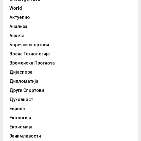
World
Актуелно
Анализа
Анкета
Боречки спортови
Воена Технологија
Временска Прогноза
Дијаспора
Дипломатија
Други Спортови
Духовност
Европа
Екологија
Економија
Занимливости