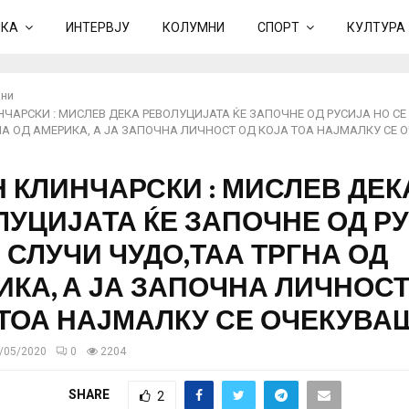
ИКА
ИНТЕРВЈУ
КОЛУМНИ
СПОРТ
КУЛТУРА
ни
НЧАРСКИ : МИСЛЕВ ДЕКА РЕВОЛУЦИЈАТА ЌЕ ЗАПОЧНЕ ОД РУСИЈА НО СЕ
НА ОД АМЕРИКА, А ЈА ЗАПОЧНА ЛИЧНОСТ ОД КОЈА ТОА НАЈМАЛКУ СЕ 
 КЛИНЧАРСКИ : МИСЛЕВ ДЕК
ЛУЦИЈАТА ЌЕ ЗАПОЧНЕ ОД Р
 СЛУЧИ ЧУДО,ТАА ТРГНА ОД
КА, А ЈА ЗАПОЧНА ЛИЧНОСТ
 ТОА НАЈМАЛКУ СЕ ОЧЕКУВА
/05/2020
0
2204
SHARE
2