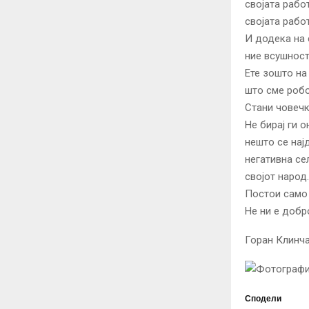
својата рабо
својата работ
И додека на 
ние всушност
Ете зошто на 
што сме робо
Стани човечк
Не бирај ги о
нешто се нај
негативна се
својот народ.
Постои само 
Не ни е добр
Горан Клинч
Сподели