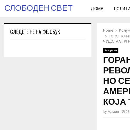
СЛОБОДЕН СВЕТ
ДОМА
ПОЛИТ
СЛЕДЕТЕ НЕ НА ФЕЈСБУК
Home
Колум
ГОРАН КЛИ
ЧУДО,ТАА ТРГ
Колумни
ГОРАН
РЕВО
НО СЕ
АМЕРИ
КОЈА
by
Админ
03