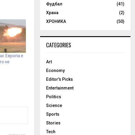
Фудбал
(41)
Храна
(2)
ХРОНИКА
(50)
CATEGORIES
и: Европа е
Art
то не
Economy
Editor's Picks
Entertainment
Politics
Science
Sports
Stories
Tech