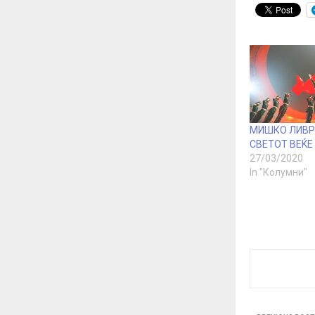
МИШКО ЛИВР
СВЕТОТ ВЕЌЕ 
27/03/2020
In "Колумни"