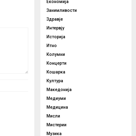
Економија
Занимливости
Здравје
Интервју
Историја
Итно
Колумни
Концерти
Кошарка
Култура
Македонија
Медиуми
Медицина
Мисли
Мистерии
Музика