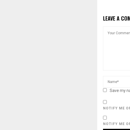
LEAVE A CO
Save my na
NOTIFY ME O
NOTIFY ME O