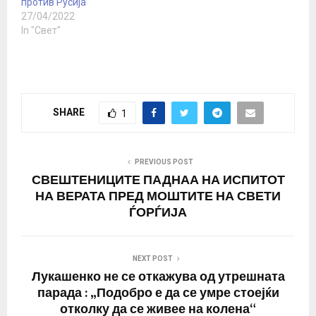
против Русија
27/04/2022
In "Свет"
SHARE
1
PREVIOUS POST
СВЕШТЕНИЦИТЕ ПАДНАА НА ИСПИТОТ
НА ВЕРАТА ПРЕД МОШТИТЕ НА СВЕТИ
ЃОРЃИЈА
NEXT POST
Лукашенко не се откажува од утрешната
парада : „Подобро е да се умре стоејќи
отколку да се живее на колена“