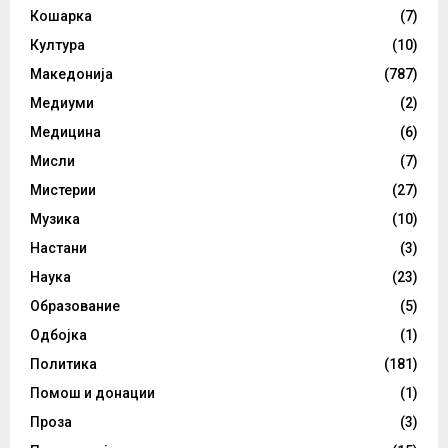
Кошарка
(7)
Култура
(10)
Македонија
(787)
Медиуми
(2)
Медицина
(6)
Мисли
(7)
Мистерии
(27)
Музика
(10)
Настани
(3)
Наука
(23)
Образование
(5)
Одбојка
(1)
Политика
(181)
Помош и донации
(1)
Проза
(3)