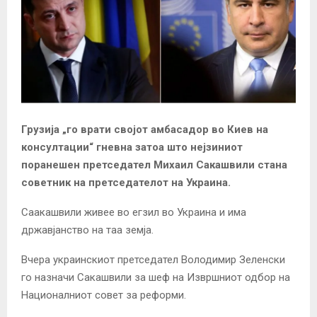
Грузија „го врати својот амбасадор во Киев на
консултации“ гневна затоа што нејзиниот
поранешен претседател Михаил Сакашвили стана
советник на претседателот на Украина.
Саакашвили живее во егзил во Украина и има
државјанство на таа земја.
Вчера украинскиот претседател Володимир Зеленски
го назначи Сакашвили за шеф на Извршниот одбор на
Националниот совет за реформи.