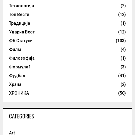
Технологија
(2)
Топ Вести
(12)
Традиција
(1)
Ударна Вест
(12)
ФБ Статуси
(103)
Филм
(4)
Филозофија
(1)
Формула1
(3)
Фудбал
(41)
Храна
(2)
ХРОНИКА
(50)
CATEGORIES
Art