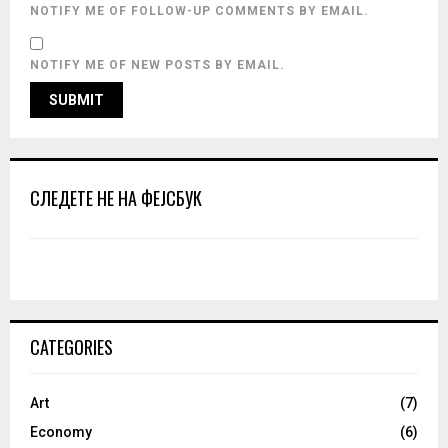
NOTIFY ME OF FOLLOW-UP COMMENTS BY EMAIL.
NOTIFY ME OF NEW POSTS BY EMAIL.
СЛЕДЕТЕ НЕ НА ФЕЈСБУК
CATEGORIES
Art
(7)
Economy
(6)