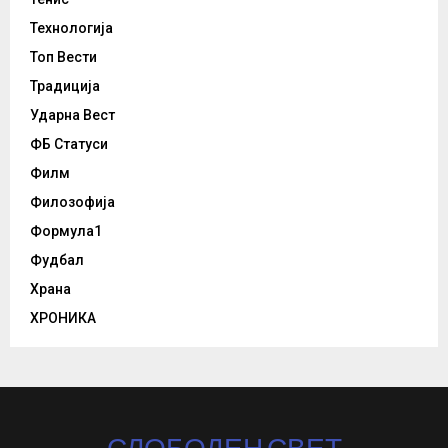
Технологија
Топ Вести
Традиција
Ударна Вест
ФБ Статуси
Филм
Филозофија
Формула1
Фудбал
Храна
ХРОНИКА