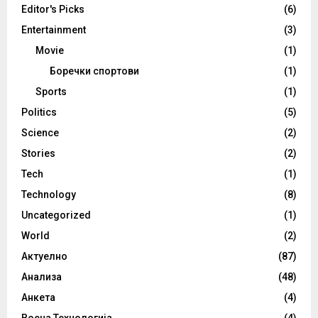
Editor's Picks
(6)
Entertainment
(3)
Movie
(1)
Боречки спортови
(1)
Sports
(1)
Politics
(5)
Science
(2)
Stories
(2)
Tech
(1)
Technology
(8)
Uncategorized
(1)
World
(2)
Актуелно
(87)
Анализа
(48)
Анкета
(4)
Воена Технологија
(4)