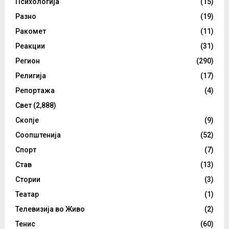
Психологија
(15)
Разно
(19)
Ракомет
(11)
Реакции
(31)
Регион
(290)
Религија
(17)
Репортажа
(4)
Свет
(2,888)
Скопје
(9)
Соопштенија
(52)
Спорт
(7)
Став
(13)
Стории
(3)
Театар
(1)
Телевизија во Живо
(2)
Тенис
(60)