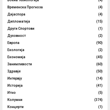
Временска Прогноза
(4)
Дијаспора
(4)
Дипломатија
(15)
Други Спортови
(1)
Духовност
(2)
Европа
(90)
Екологија
(2)
Економија
(45)
Занимливости
(60)
Здравје
(50)
Интервју
(14)
Историја
(41)
Итно
(5)
Колумни
(374)
Концерти
(1)