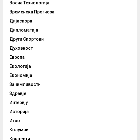
Воена Технологија
Временска Прогноза
Дијаспора
Дипломатија
Други Спортови
Духовност
Европа
Екологија
Економија
Занимливости
Здравје
Интервју
Историја
Итно
Колумни
Концерти