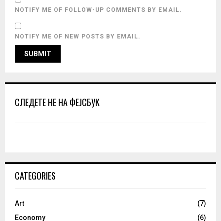
NOTIFY ME OF FOLLOW-UP COMMENTS BY EMAIL.
NOTIFY ME OF NEW POSTS BY EMAIL.
СЛЕДЕТЕ НЕ НА ФЕЈСБУК
CATEGORIES
Art
(7)
Economy
(6)