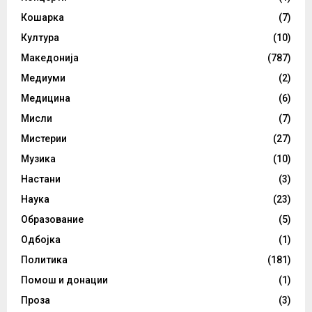
Кошарка
(7)
Култура
(10)
Македонија
(787)
Медиуми
(2)
Медицина
(6)
Мисли
(7)
Мистерии
(27)
Музика
(10)
Настани
(3)
Наука
(23)
Образование
(5)
Одбојка
(1)
Политика
(181)
Помош и донации
(1)
Проза
(3)