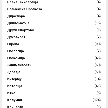
Воена Технологија
(4)
Временска Прогноза
(4)
Дијаспора
(4)
Дипломатија
(15)
Други Спортови
(1)
Духовност
(2)
Европа
(90)
Екологија
(2)
Економија
(45)
Занимливости
(60)
Здравје
(50)
Интервју
(14)
Историја
(41)
Итно
(5)
Колумни
(374)
Концерти
(1)