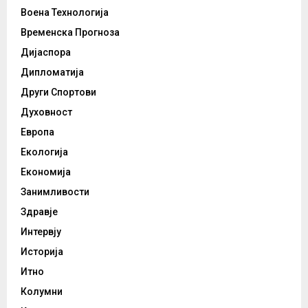
Воена Технологија
Временска Прогноза
Дијаспора
Дипломатија
Други Спортови
Духовност
Европа
Екологија
Економија
Занимливости
Здравје
Интервју
Историја
Итно
Колумни