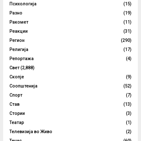
Психологија
(15)
Разно
(19)
Ракомет
(11)
Реакции
(31)
Регион
(290)
Религија
(17)
Репортажа
(4)
Свет
(2,888)
Скопје
(9)
Соопштенија
(52)
Спорт
(7)
Став
(13)
Стории
(3)
Театар
(1)
Телевизија во Живо
(2)
Тенис
(60)