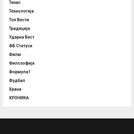
Тенис
Технологија
Топ Вести
Традиција
Ударна Вест
ФБ Статуси
Филм
Филозофија
Формула1
Фудбал
Храна
ХРОНИКА