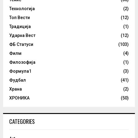
Технологија
(2)
Топ Вести
(12)
Традиција
(1)
Ударна Вест
(12)
ФБ Статуси
(103)
Филм
(4)
Филозофија
(1)
Формула1
(3)
Фудбал
(41)
Храна
(2)
ХРОНИКА
(50)
CATEGORIES