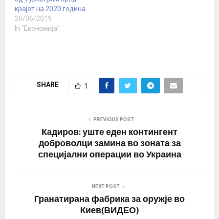
крајот на 2020 година
26/06/2019
In "Економија"
SHARE
1
PREVIOUS POST
Кадиров: уште еден контингент
доброволци замина во зоната за
специјални операции во Украина
NEXT POST
Гранатирана фабрика за оружје во
Киев(ВИДЕО)