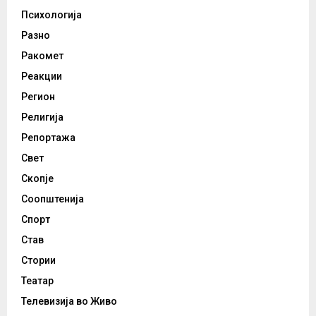
Психологија
Разно
Ракомет
Реакции
Регион
Религија
Репортажа
Свет
Скопје
Соопштенија
Спорт
Став
Стории
Театар
Телевизија во Живо