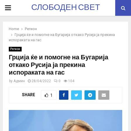
СЛОБОДЕН СВЕТ
PRIMARY
MENU
Home
Регион
Грција ќе и помогне на Бугарија откако Русија ја прекина
испораката на гас
Регион
Грција ќе и помогне на Бугарија
откако Русија ја прекина
испораката на гас
by
Админ
28/04/2022
0
104
SHARE
1