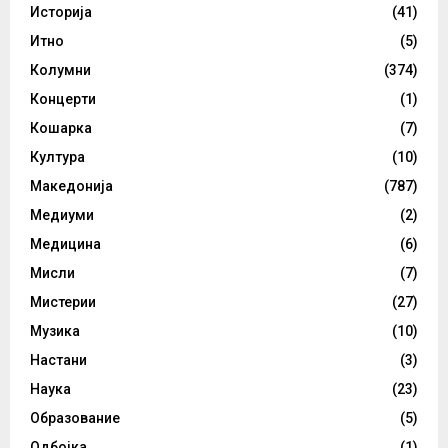
Историја
(41)
Итно
(5)
Колумни
(374)
Концерти
(1)
Кошарка
(7)
Култура
(10)
Македонија
(787)
Медиуми
(2)
Медицина
(6)
Мисли
(7)
Мистерии
(27)
Музика
(10)
Настани
(3)
Наука
(23)
Образование
(5)
Одбојка
(1)