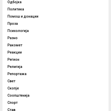
Одбојка
Политика
Помош и донации
Проза
Психологија
Разно
Ракомет
Реакции
Регион
Религија
Репортажа
Свет
Скопје
Соопштенија
Спорт
Став