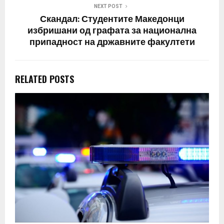
NEXT POST
Скандал: Студентите Македонци
избришани од графата за национална
припадност на државните факултети
RELATED POSTS