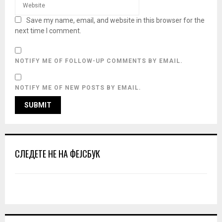
Save my name, email, and website in this browser for the
next time I comment.
NOTIFY ME OF FOLLOW-UP COMMENTS BY EMAIL.
NOTIFY ME OF NEW POSTS BY EMAIL.
СЛЕДЕТЕ НЕ НА ФЕЈСБУК