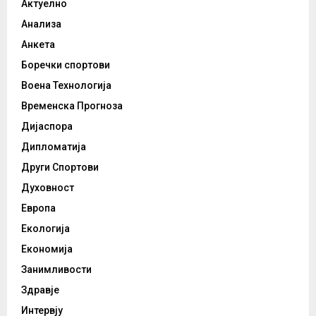
Актуелно
Анализа
Анкета
Боречки спортови
Воена Технологија
Временска Прогноза
Дијаспора
Дипломатија
Други Спортови
Духовност
Европа
Екологија
Економија
Занимливости
Здравје
Интервју