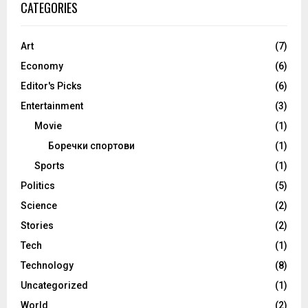
CATEGORIES
Art
(7)
Economy
(6)
Editor's Picks
(6)
Entertainment
(3)
Movie
(1)
Боречки спортови
(1)
Sports
(1)
Politics
(5)
Science
(2)
Stories
(2)
Tech
(1)
Technology
(8)
Uncategorized
(1)
World
(2)