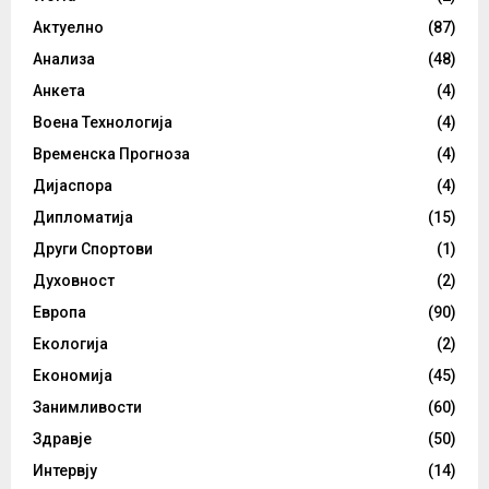
Актуелно
(87)
Анализа
(48)
Анкета
(4)
Воена Технологија
(4)
Временска Прогноза
(4)
Дијаспора
(4)
Дипломатија
(15)
Други Спортови
(1)
Духовност
(2)
Европа
(90)
Екологија
(2)
Економија
(45)
Занимливости
(60)
Здравје
(50)
Интервју
(14)