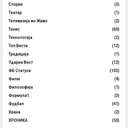
Стории
(3)
Театар
(1)
Телевизија во Живо
(2)
Тенис
(60)
Технологија
(2)
Топ Вести
(12)
Традиција
(1)
Ударна Вест
(12)
ФБ Статуси
(103)
Филм
(4)
Филозофија
(1)
Формула1
(3)
Фудбал
(41)
Храна
(2)
ХРОНИКА
(50)