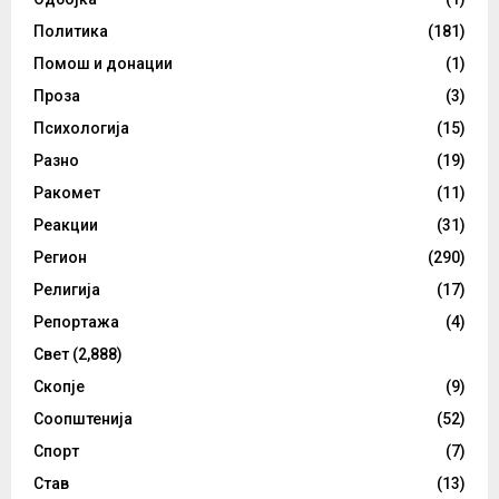
Политика
(181)
Помош и донации
(1)
Проза
(3)
Психологија
(15)
Разно
(19)
Ракомет
(11)
Реакции
(31)
Регион
(290)
Религија
(17)
Репортажа
(4)
Свет
(2,888)
Скопје
(9)
Соопштенија
(52)
Спорт
(7)
Став
(13)