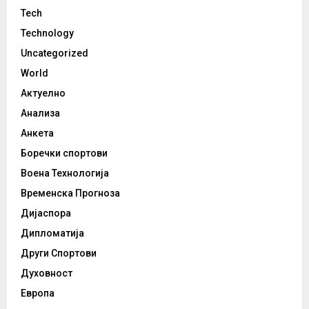
Tech
Technology
Uncategorized
World
Актуелно
Анализа
Анкета
Боречки спортови
Воена Технологија
Временска Прогноза
Дијаспора
Дипломатија
Други Спортови
Духовност
Европа