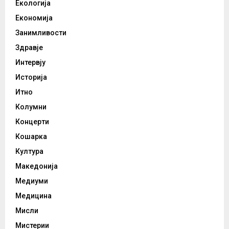
Екологија
Економија
Занимливости
Здравје
Интервју
Историја
Итно
Колумни
Концерти
Кошарка
Култура
Македонија
Медиуми
Медицина
Мисли
Мистерии