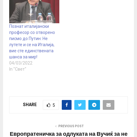
Познат италијански
професор со отворено
писмо до Путин: Не
лутете и се на Италија,
вие сте единствената
шанса за мир!
04/03/2022
In "Свет"
SHARE
5
PREVIOUS POST
Европратеничка за одлуката на Вучиќ за не