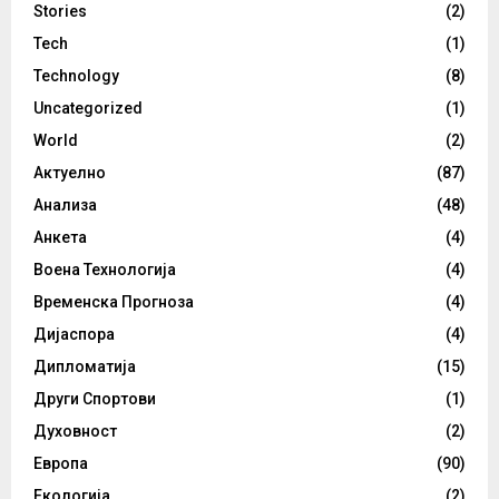
Stories
(2)
Tech
(1)
Technology
(8)
Uncategorized
(1)
World
(2)
Актуелно
(87)
Анализа
(48)
Анкета
(4)
Воена Технологија
(4)
Временска Прогноза
(4)
Дијаспора
(4)
Дипломатија
(15)
Други Спортови
(1)
Духовност
(2)
Европа
(90)
Екологија
(2)