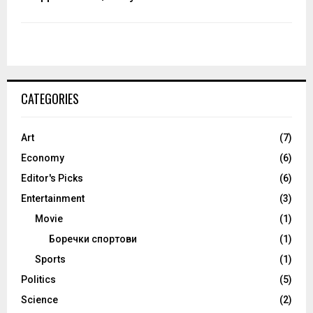
CATEGORIES
Art
(7)
Economy
(6)
Editor's Picks
(6)
Entertainment
(3)
Movie
(1)
Боречки спортови
(1)
Sports
(1)
Politics
(5)
Science
(2)