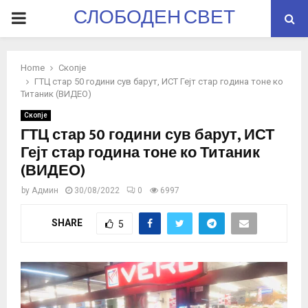
СЛОБОДЕН СВЕТ
PRIMARY
MENU
Home
Скопје
ГТЦ стар 50 години сув барут, ИСТ Гејт стар година тоне ко
Титаник (ВИДЕО)
Скопје
ГТЦ стар 50 години сув барут, ИСТ
Гејт стар година тоне ко Титаник
(ВИДЕО)
by
Админ
30/08/2022
0
6997
SHARE
5