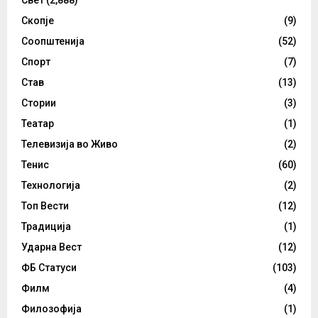
Скопје
(9)
Соопштенија
(52)
Спорт
(7)
Став
(13)
Стории
(3)
Театар
(1)
Телевизија во Живо
(2)
Тенис
(60)
Технологија
(2)
Топ Вести
(12)
Традиција
(1)
Ударна Вест
(12)
ФБ Статуси
(103)
Филм
(4)
Филозофија
(1)