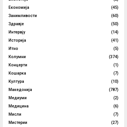
Економија
(45)
Занимливости
(60)
Здравје
(50)
Интервју
(14)
Историја
(41)
Итно
(5)
Колумни
(374)
Концерти
(1)
Кошарка
(7)
Култура
(10)
Македонија
(787)
Медиуми
(2)
Медицина
(6)
Мисли
(7)
Мистерии
(27)