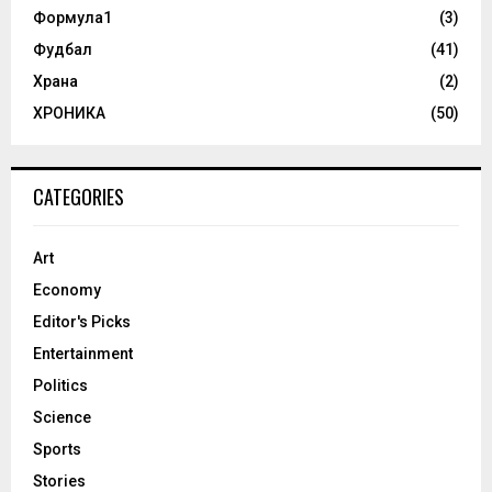
Формула1
(3)
Фудбал
(41)
Храна
(2)
ХРОНИКА
(50)
CATEGORIES
Art
Economy
Editor's Picks
Entertainment
Politics
Science
Sports
Stories