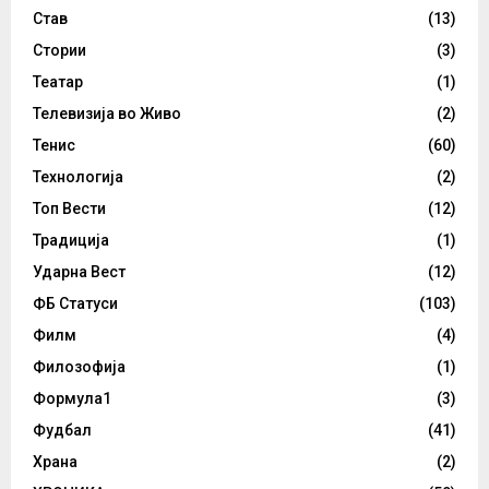
Став
(13)
Стории
(3)
Театар
(1)
Телевизија во Живо
(2)
Тенис
(60)
Технологија
(2)
Топ Вести
(12)
Традиција
(1)
Ударна Вест
(12)
ФБ Статуси
(103)
Филм
(4)
Филозофија
(1)
Формула1
(3)
Фудбал
(41)
Храна
(2)