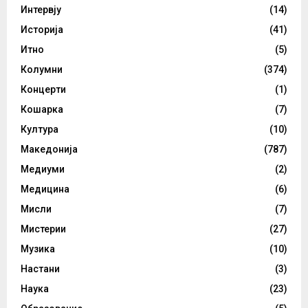
Интервју
(14)
Историја
(41)
Итно
(5)
Колумни
(374)
Концерти
(1)
Кошарка
(7)
Култура
(10)
Македонија
(787)
Медиуми
(2)
Медицина
(6)
Мисли
(7)
Мистерии
(27)
Музика
(10)
Настани
(3)
Наука
(23)