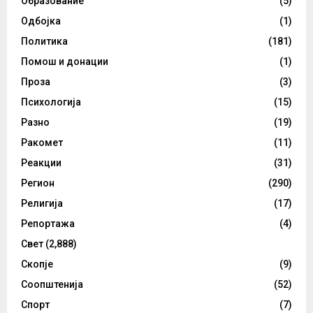
Образование
(5)
Одбојка
(1)
Политика
(181)
Помош и донации
(1)
Проза
(3)
Психологија
(15)
Разно
(19)
Ракомет
(11)
Реакции
(31)
Регион
(290)
Религија
(17)
Репортажа
(4)
Свет
(2,888)
Скопје
(9)
Соопштенија
(52)
Спорт
(7)