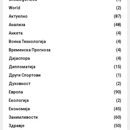
World
(2)
Актуелно
(87)
Анализа
(48)
Анкета
(4)
Воена Технологија
(4)
Временска Прогноза
(4)
Дијаспора
(4)
Дипломатија
(15)
Други Спортови
(1)
Духовност
(2)
Европа
(90)
Екологија
(2)
Економија
(45)
Занимливости
(60)
Здравје
(50)