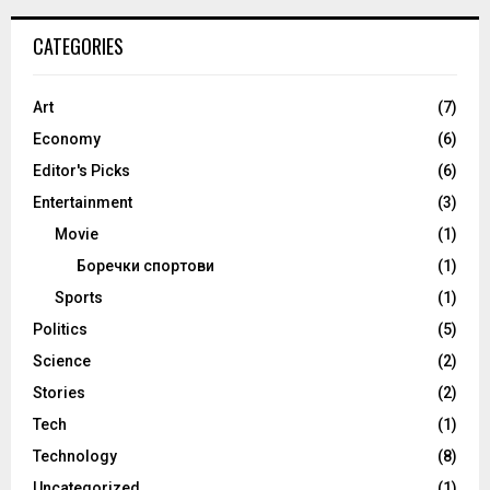
CATEGORIES
Art
(7)
Economy
(6)
Editor's Picks
(6)
Entertainment
(3)
Movie
(1)
Боречки спортови
(1)
Sports
(1)
Politics
(5)
Science
(2)
Stories
(2)
Tech
(1)
Technology
(8)
Uncategorized
(1)