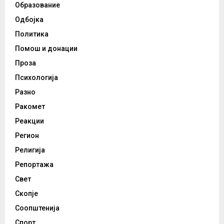
Образование
Одбојка
Политика
Помош и донации
Проза
Психологија
Разно
Ракомет
Реакции
Регион
Религија
Репортажа
Свет
Скопје
Соопштенија
Спорт