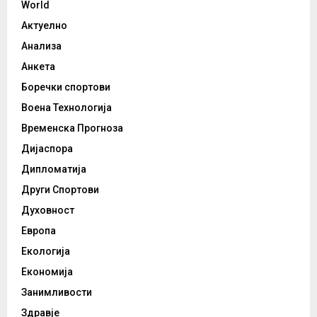
World
Актуелно
Анализа
Анкета
Боречки спортови
Воена Технологија
Временска Прогноза
Дијаспора
Дипломатија
Други Спортови
Духовност
Европа
Екологија
Економија
Занимливости
Здравје