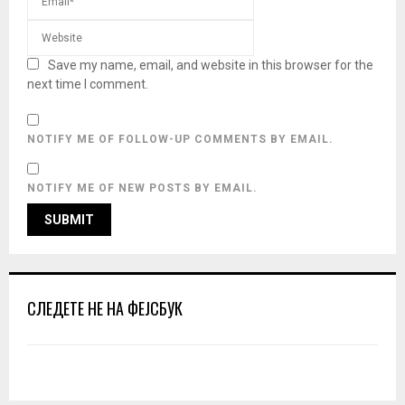
Save my name, email, and website in this browser for the
next time I comment.
NOTIFY ME OF FOLLOW-UP COMMENTS BY EMAIL.
NOTIFY ME OF NEW POSTS BY EMAIL.
СЛЕДЕТЕ НЕ НА ФЕЈСБУК