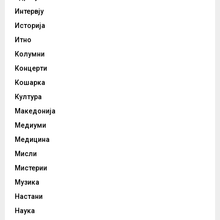
Интервју
Историја
Итно
Колумни
Концерти
Кошарка
Култура
Македонија
Медиуми
Медицина
Мисли
Мистерии
Музика
Настани
Наука