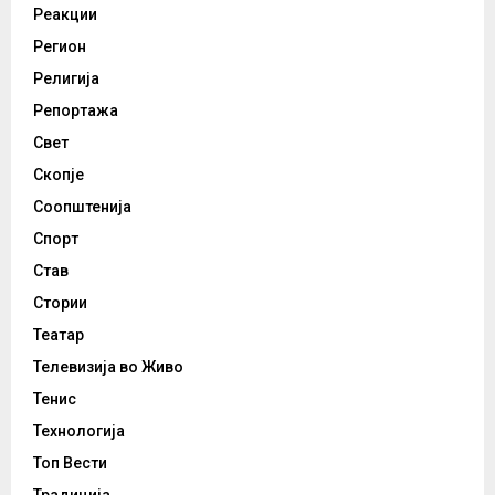
Реакции
Регион
Религија
Репортажа
Свет
Скопје
Соопштенија
Спорт
Став
Стории
Театар
Телевизија во Живо
Тенис
Технологија
Топ Вести