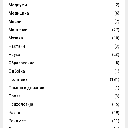
Медиуми
(2)
Медицина
(6)
Мисли
(7)
Мистерии
(27)
Музика
(10)
Настани
(3)
Наука
(23)
Образование
(5)
Одбојка
(1)
Политика
(181)
Помош и донации
(1)
Проза
(3)
Психологија
(15)
Разно
(19)
Ракомет
(11)