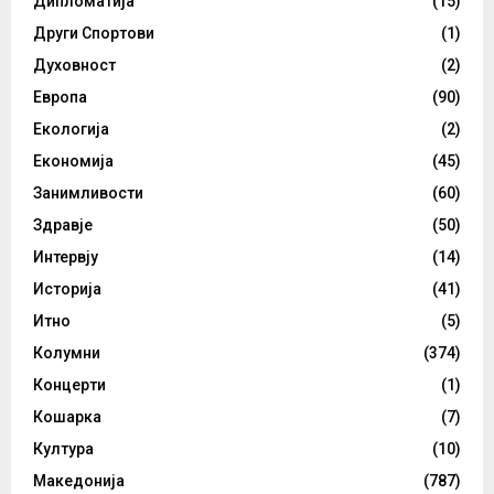
Дипломатија
(15)
Други Спортови
(1)
Духовност
(2)
Европа
(90)
Екологија
(2)
Економија
(45)
Занимливости
(60)
Здравје
(50)
Интервју
(14)
Историја
(41)
Итно
(5)
Колумни
(374)
Концерти
(1)
Кошарка
(7)
Култура
(10)
Македонија
(787)