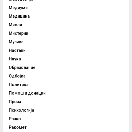
Медиуми
Медицина
Мисли
Мистерии
Музика
Настани
Наука
Образование
Одбојка
Политика
Помош и донации
Проза
Психологија
Разно
Ракомет