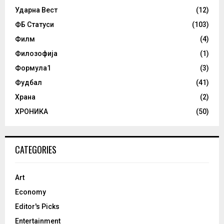
Ударна Вест
(12)
ФБ Статуси
(103)
Филм
(4)
Филозофија
(1)
Формула1
(3)
Фудбал
(41)
Храна
(2)
ХРОНИКА
(50)
CATEGORIES
Art
Economy
Editor's Picks
Entertainment