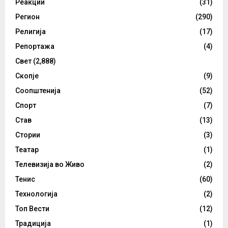
Реакции
(31)
Регион
(290)
Религија
(17)
Репортажа
(4)
Свет
(2,888)
Скопје
(9)
Соопштенија
(52)
Спорт
(7)
Став
(13)
Стории
(3)
Театар
(1)
Телевизија во Живо
(2)
Тенис
(60)
Технологија
(2)
Топ Вести
(12)
Традиција
(1)