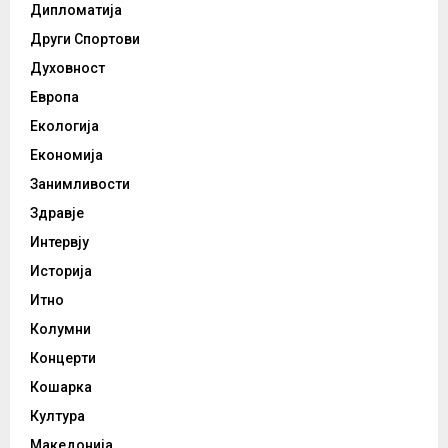
Дипломатија
Други Спортови
Духовност
Европа
Екологија
Економија
Занимливости
Здравје
Интервју
Историја
Итно
Колумни
Концерти
Кошарка
Култура
Македонија