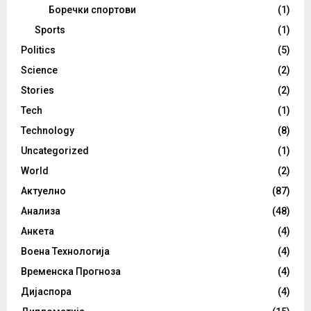
Боречки спортови
(1)
Sports
(1)
Politics
(5)
Science
(2)
Stories
(2)
Tech
(1)
Technology
(8)
Uncategorized
(1)
World
(2)
Актуелно
(87)
Анализа
(48)
Анкета
(4)
Воена Технологија
(4)
Временска Прогноза
(4)
Дијаспора
(4)