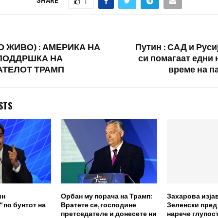
SHARE
1
на Твитер, а во
таен извештај објавен…
О ЖИВО) : АМЕРИКА НА
Путин : САД и Руси
 ПОДДРШКА НА
си помагаат едни 
АТЕЛОТ ТРАМП
време на п
STS
ин
Орбан му порача на Трамп:
Захарова изја
 по бунтот на
Вратете се, господине
Зеленски пред
претседателе и донесете ни
нарече глупост