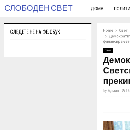
СЛОБОДЕН СВЕТ
ДОМА
ПОЛИТ
СЛЕДЕТЕ НЕ НА ФЕЈСБУК
Home
Свет
Демократите
финансирањет
Свет
Демок
Светс
преки
by
Админ
16