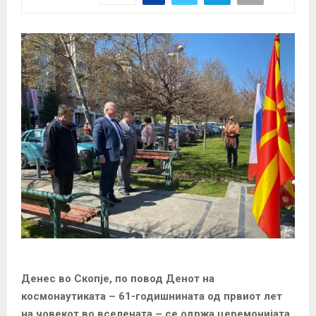
Денес во Скопје, по повод Денот на
космонаутиката – 61-годишнината од првиот лет
на човекот во вселената – се одржа церемонијата