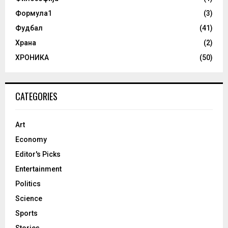
Формула1
(3)
Фудбал
(41)
Храна
(2)
ХРОНИКА
(50)
CATEGORIES
Art
Economy
Editor's Picks
Entertainment
Politics
Science
Sports
Stories