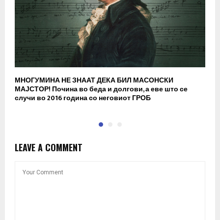
МНОГУМИНА НЕ ЗНААТ ДЕКА БИЛ МАСОНСКИ
В
МАЈСТОР! Почина во беда и долгови, а еве што се
р
случи во 2016 година со неговиот ГРОБ
LEAVE A COMMENT