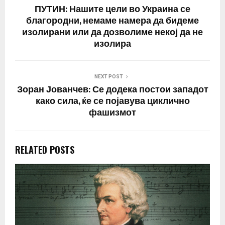
ПУТИН: Нашите цели во Украина се
благородни, немаме намера да бидеме
изолирани или да дозволиме некој да не
изолира
NEXT POST
Зоран Јованчев: Се додека постои западот
како сила, ќе се појавува циклично
фашизмот
RELATED POSTS