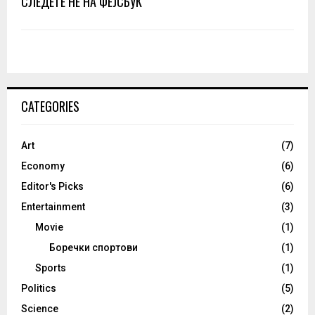
СЛЕДЕТЕ НЕ НА ФЕЈСБУК
CATEGORIES
Art
(7)
Economy
(6)
Editor's Picks
(6)
Entertainment
(3)
Movie
(1)
Боречки спортови
(1)
Sports
(1)
Politics
(5)
Science
(2)