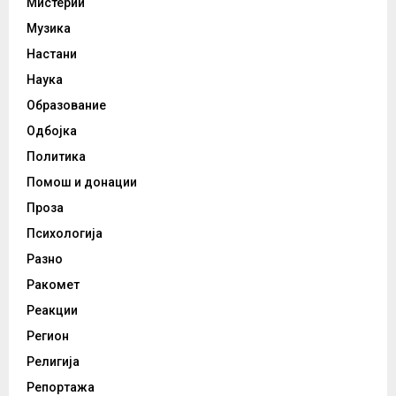
Мистерии
Музика
Настани
Наука
Образование
Одбојка
Политика
Помош и донации
Проза
Психологија
Разно
Ракомет
Реакции
Регион
Религија
Репортажа