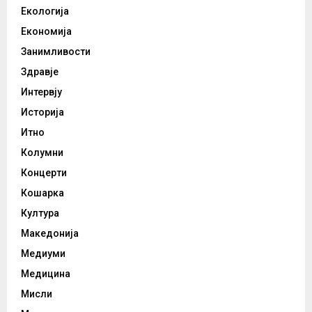
Екологија
Економија
Занимливости
Здравје
Интервју
Историја
Итно
Колумни
Концерти
Кошарка
Култура
Македонија
Медиуми
Медицина
Мисли