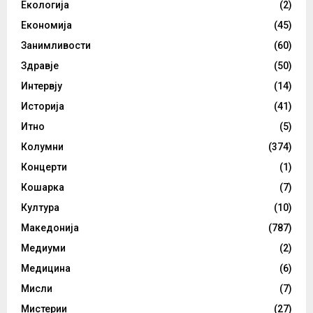
Екологија
(2)
Економија
(45)
Занимливости
(60)
Здравје
(50)
Интервју
(14)
Историја
(41)
Итно
(5)
Колумни
(374)
Концерти
(1)
Кошарка
(7)
Култура
(10)
Македонија
(787)
Медиуми
(2)
Медицина
(6)
Мисли
(7)
Мистерии
(27)