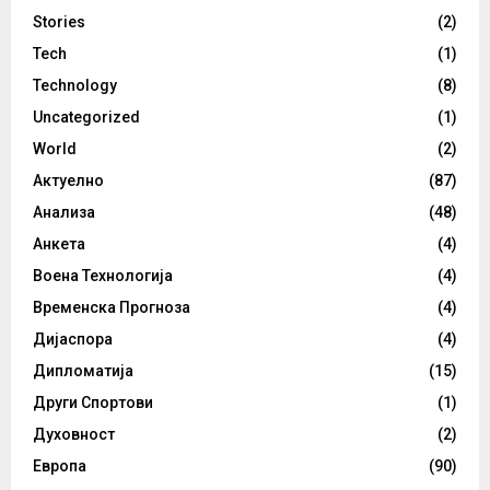
Stories
(2)
Tech
(1)
Technology
(8)
Uncategorized
(1)
World
(2)
Актуелно
(87)
Анализа
(48)
Анкета
(4)
Воена Технологија
(4)
Временска Прогноза
(4)
Дијаспора
(4)
Дипломатија
(15)
Други Спортови
(1)
Духовност
(2)
Европа
(90)