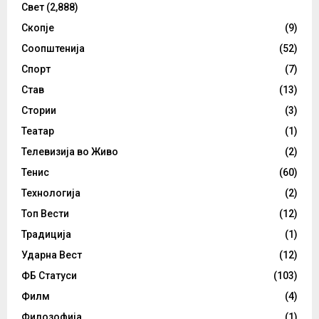
Свет
(2,888)
Скопје
(9)
Соопштенија
(52)
Спорт
(7)
Став
(13)
Стории
(3)
Театар
(1)
Телевизија во Живо
(2)
Тенис
(60)
Технологија
(2)
Топ Вести
(12)
Традиција
(1)
Ударна Вест
(12)
ФБ Статуси
(103)
Филм
(4)
Филозофија
(1)