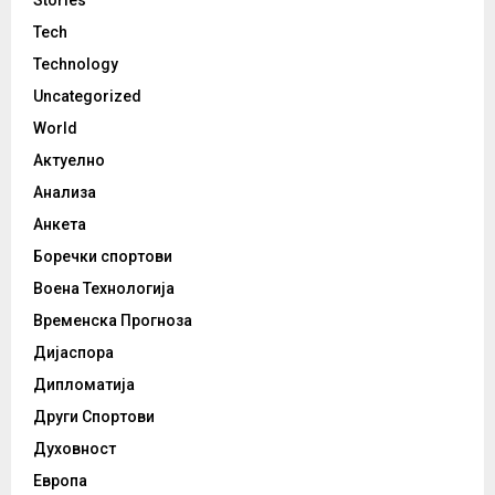
Tech
Technology
Uncategorized
World
Актуелно
Анализа
Анкета
Боречки спортови
Воена Технологија
Временска Прогноза
Дијаспора
Дипломатија
Други Спортови
Духовност
Европа