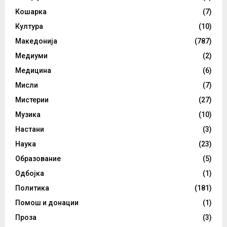
Кошарка
(7)
Култура
(10)
Македонија
(787)
Медиуми
(2)
Медицина
(6)
Мисли
(7)
Мистерии
(27)
Музика
(10)
Настани
(3)
Наука
(23)
Образование
(5)
Одбојка
(1)
Политика
(181)
Помош и донации
(1)
Проза
(3)