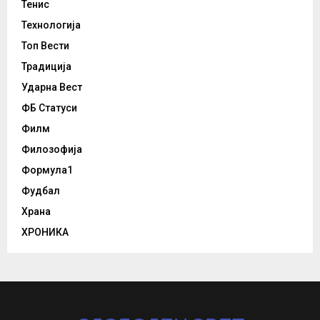
Тенис
Технологија
Топ Вести
Традиција
Ударна Вест
ФБ Статуси
Филм
Филозофија
Формула1
Фудбал
Храна
ХРОНИКА