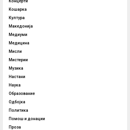
Концерти
Кошарка
Култура
Македонија
Медиуми
Медицина
Мисли
Мистерии
Музика
Настани
Наука
Образование
Одбојка
Политика
Помош и донации
Проза