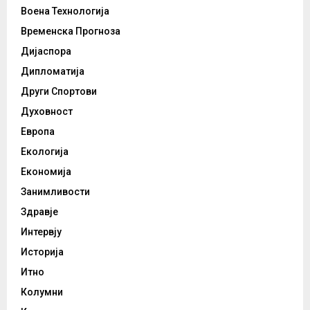
Воена Технологија
Временска Прогноза
Дијаспора
Дипломатија
Други Спортови
Духовност
Европа
Екологија
Економија
Занимливости
Здравје
Интервју
Историја
Итно
Колумни