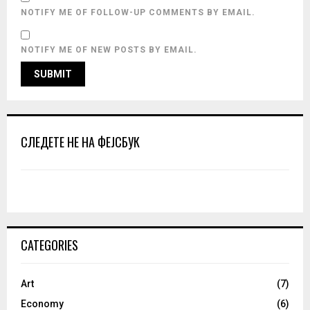
NOTIFY ME OF FOLLOW-UP COMMENTS BY EMAIL.
NOTIFY ME OF NEW POSTS BY EMAIL.
СЛЕДЕТЕ НЕ НА ФЕЈСБУК
CATEGORIES
Art
(7)
Economy
(6)