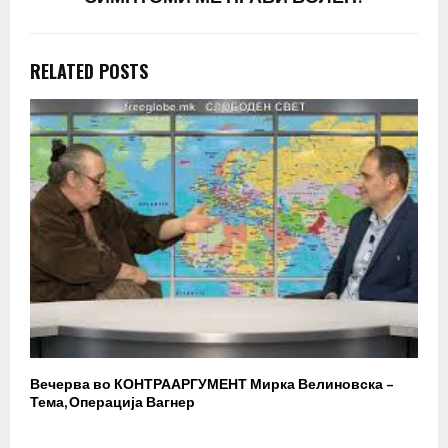
RELATED POSTS
Вечерва во КОНТРААРГУМЕНТ Мирка Велиновска –
Р
Тема, Операција Вагнер