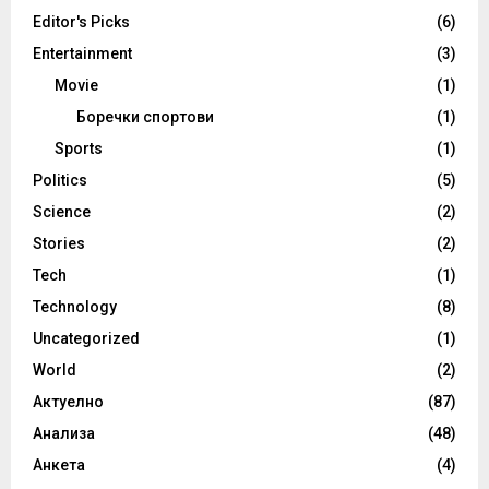
Editor's Picks
(6)
Entertainment
(3)
Movie
(1)
Боречки спортови
(1)
Sports
(1)
Politics
(5)
Science
(2)
Stories
(2)
Tech
(1)
Technology
(8)
Uncategorized
(1)
World
(2)
Актуелно
(87)
Анализа
(48)
Анкета
(4)