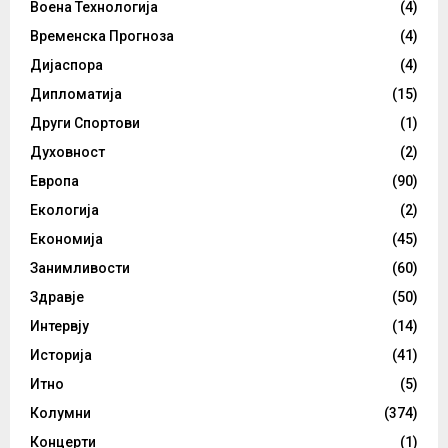
Воена Технологија
(4)
Временска Прогноза
(4)
Дијаспора
(4)
Дипломатија
(15)
Други Спортови
(1)
Духовност
(2)
Европа
(90)
Екологија
(2)
Економија
(45)
Занимливости
(60)
Здравје
(50)
Интервју
(14)
Историја
(41)
Итно
(5)
Колумни
(374)
Концерти
(1)