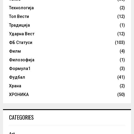
Технологија
(2)
Топ Вести
(12)
Традиција
(1)
Ударна Вест
(12)
ФБ Статуси
(103)
Филм
(4)
Филозофија
(1)
Формула1
(3)
Фудбал
(41)
Храна
(2)
ХРОНИКА
(50)
CATEGORIES
Art