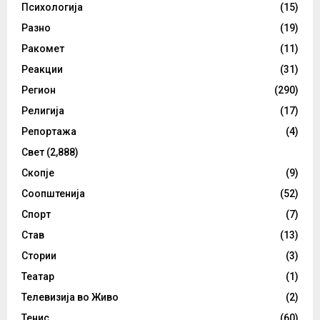
Психологија
(15)
Разно
(19)
Ракомет
(11)
Реакции
(31)
Регион
(290)
Религија
(17)
Репортажа
(4)
Свет
(2,888)
Скопје
(9)
Соопштенија
(52)
Спорт
(7)
Став
(13)
Стории
(3)
Театар
(1)
Телевизија во Живо
(2)
Тенис
(60)