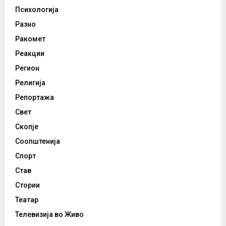
Психологија
Разно
Ракомет
Реакции
Регион
Религија
Репортажа
Свет
Скопје
Соопштенија
Спорт
Став
Стории
Театар
Телевизија во Живо