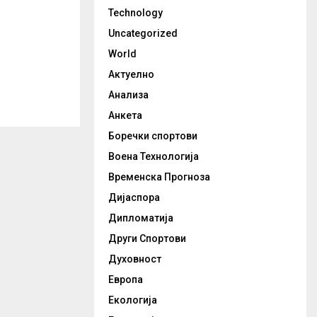
Technology
Uncategorized
World
Актуелно
Анализа
Анкета
Боречки спортови
Воена Технологија
Временска Прогноза
Дијаспора
Дипломатија
Други Спортови
Духовност
Европа
Екологија