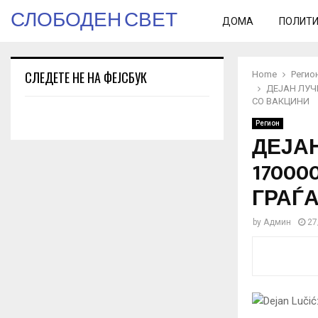
СЛОБОДЕН СВЕТ
ДОМА
ПОЛИТ
СЛЕДЕТЕ НЕ НА ФЕЈСБУК
Home
Регио
ДЕЈАН ЛУЧИ
СО ВАКЦИНИ
Регион
ДЕЈАН
17000
ГРАЃ
by
Админ
27