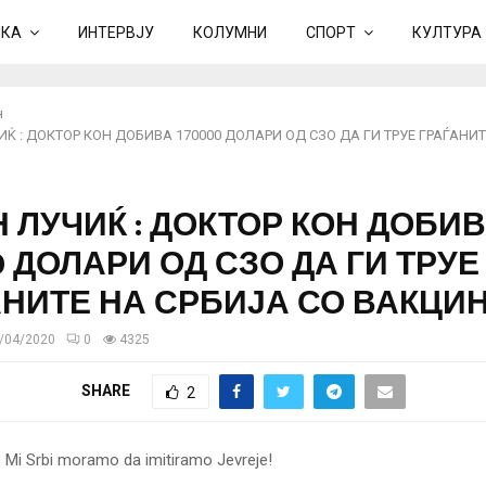
ИКА
ИНТЕРВЈУ
КОЛУМНИ
СПОРТ
КУЛТУРА
н
Ќ : ДОКТОР КОН ДОБИВА 170000 ДОЛАРИ ОД СЗО ДА ГИ ТРУЕ ГРАЃАНИТ
 ЛУЧИЌ : ДОКТОР КОН ДОБИ
0 ДОЛАРИ ОД СЗО ДА ГИ ТРУЕ
АНИТЕ НА СРБИЈА СО ВАКЦИ
/04/2020
0
4325
SHARE
2