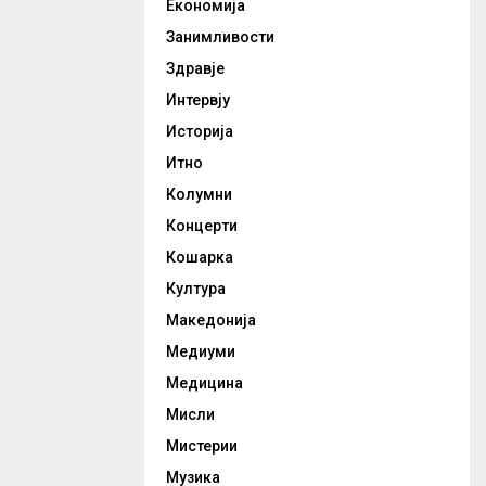
Економија
Занимливости
Здравје
Интервју
Историја
Итно
Колумни
Концерти
Кошарка
Култура
Македонија
Медиуми
Медицина
Мисли
Мистерии
Музика