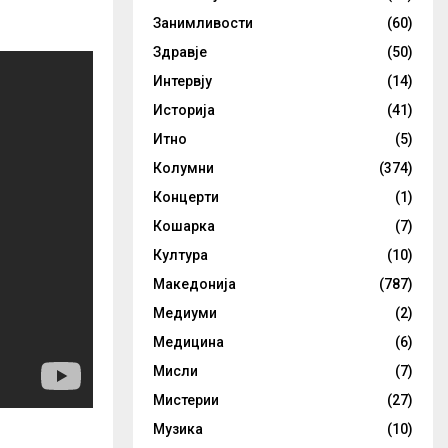
Занимливости
(60)
Здравје
(50)
Интервју
(14)
Историја
(41)
Итно
(5)
Колумни
(374)
Концерти
(1)
Кошарка
(7)
Култура
(10)
Македонија
(787)
Медиуми
(2)
Медицина
(6)
Мисли
(7)
Мистерии
(27)
Музика
(10)