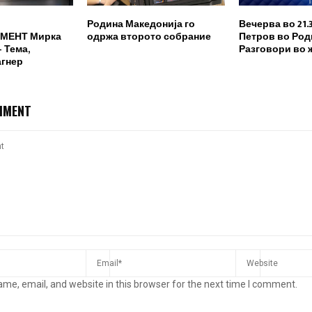
Родина Македонија го
Вечерва во 21.
МЕНТ Мирка
одржа второто собрание
Петров во Род
 Тема,
Разговори во 
агнер
MMENT
me, email, and website in this browser for the next time I comment.