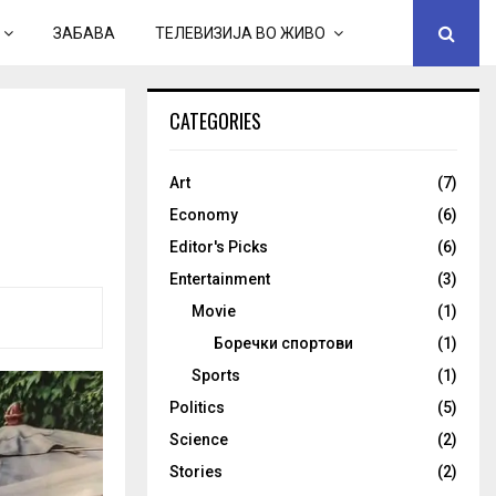
ЗАБАВА
ТЕЛЕВИЗИЈА ВО ЖИВО
CATEGORIES
Art
(7)
Economy
(6)
Editor's Picks
(6)
Entertainment
(3)
Movie
(1)
Боречки спортови
(1)
Sports
(1)
Politics
(5)
Science
(2)
Stories
(2)