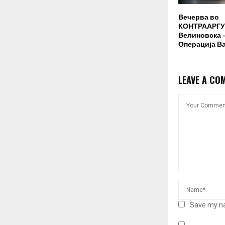
Вечерва во
КОНТРААРГУ
Велиновска –
Операција В
LEAVE A CO
Save my na