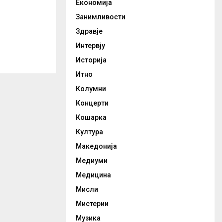
Економија
Занимливости
Здравје
Интервју
Историја
Итно
Колумни
Концерти
Кошарка
Култура
Македонија
Медиуми
Медицина
Мисли
Мистерии
Музика