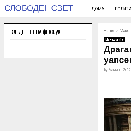
СЛОБОДЕН СВЕТ
ДОМА
ПОЛИТ
СЛЕДЕТЕ НЕ НА ФЕЈСБУК
Home
Макед
Македонија
Драга
уапсе
by
Админ
02