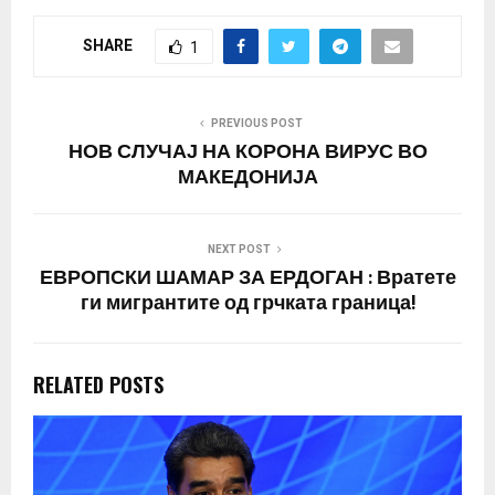
SHARE
1
PREVIOUS POST
НОВ СЛУЧАЈ НА КОРОНА ВИРУС ВО
МАКЕДОНИЈА
NEXT POST
ЕВРОПСКИ ШАМАР ЗА ЕРДОГАН : Вратете
ги мигрантите од грчката граница!
RELATED POSTS