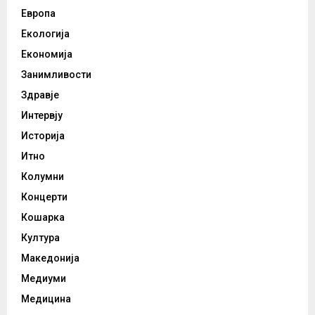
Европа
Екологија
Економија
Занимливости
Здравје
Интервју
Историја
Итно
Колумни
Концерти
Кошарка
Култура
Македонија
Медиуми
Медицина