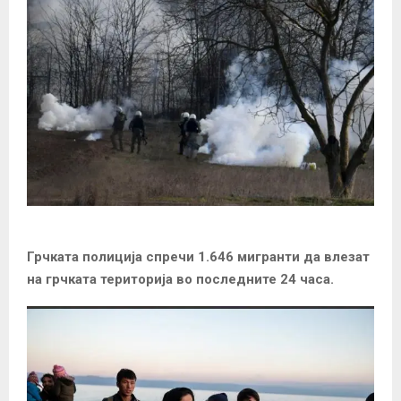
Грчката полиција спречи 1.646 мигранти да влезат
на грчката територија во последните 24 часа.