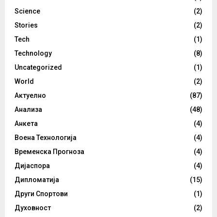
Science
(2)
Stories
(2)
Tech
(1)
Technology
(8)
Uncategorized
(1)
World
(2)
Актуелно
(87)
Анализа
(48)
Анкета
(4)
Воена Технологија
(4)
Временска Прогноза
(4)
Дијаспора
(4)
Дипломатија
(15)
Други Спортови
(1)
Духовност
(2)