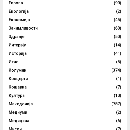
Европа
(90)
Екологија
(2)
Економија
(45)
Занимливости
(60)
Здравје
(50)
Интервју
(14)
Историја
(41)
Итно
(5)
Колумни
(374)
Концерти
(1)
Кошарка
(7)
Култура
(10)
Македонија
(787)
Медиуми
(2)
Медицина
(6)
Мисли
(7)