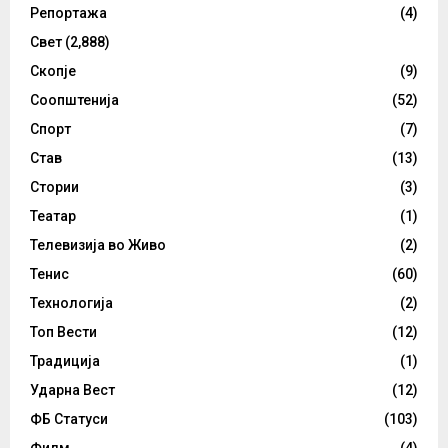
Репортажа
(4)
Свет
(2,888)
Скопје
(9)
Соопштенија
(52)
Спорт
(7)
Став
(13)
Стории
(3)
Театар
(1)
Телевизија во Живо
(2)
Тенис
(60)
Технологија
(2)
Топ Вести
(12)
Традиција
(1)
Ударна Вест
(12)
ФБ Статуси
(103)
Филм
(4)