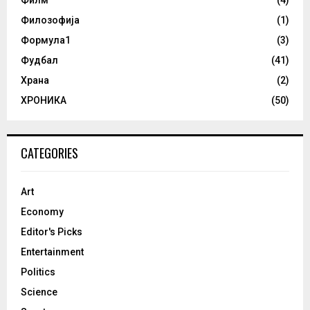
Филозофија
(1)
Формула1
(3)
Фудбал
(41)
Храна
(2)
ХРОНИКА
(50)
CATEGORIES
Art
Economy
Editor's Picks
Entertainment
Politics
Science