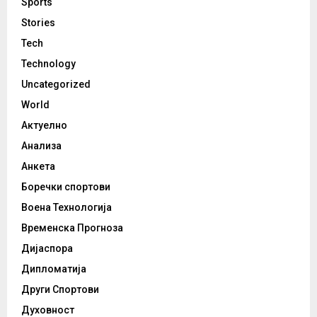
Sports
Stories
Tech
Technology
Uncategorized
World
Актуелно
Анализа
Анкета
Боречки спортови
Воена Технологија
Временска Прогноза
Дијаспора
Дипломатија
Други Спортови
Духовност