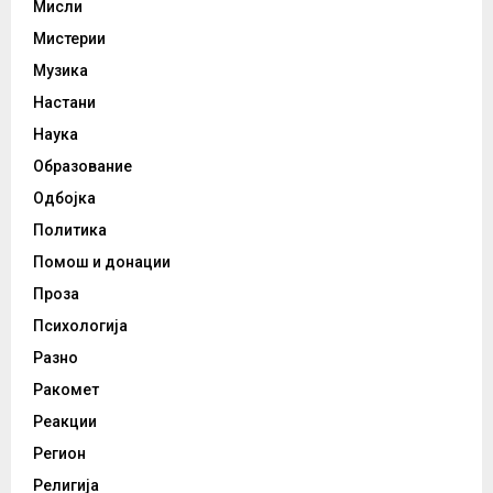
Мисли
Мистерии
Музика
Настани
Наука
Образование
Одбојка
Политика
Помош и донации
Проза
Психологија
Разно
Ракомет
Реакции
Регион
Религија