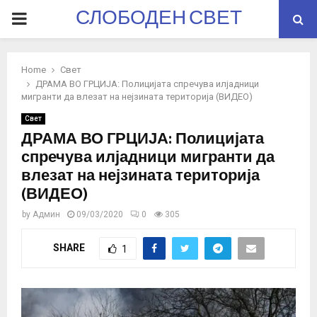
СЛОБОДЕН СВЕТ
PRIMARY
MENU
Home
Свет
ДРАМА ВО ГРЦИЈА: Полицијата спречува илјадници
мигранти да влезат на нејзината територија (ВИДЕО)
Свет
ДРАМА ВО ГРЦИЈА: Полицијата
спречува илјадници мигранти да
влезат на нејзината територија
(ВИДЕО)
by
Админ
09/03/2020
0
305
SHARE
1