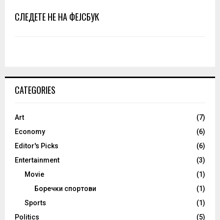
СЛЕДЕТЕ НЕ НА ФЕЈСБУК
CATEGORIES
Art
(7)
Economy
(6)
Editor's Picks
(6)
Entertainment
(3)
Movie
(1)
Боречки спортови
(1)
Sports
(1)
Politics
(5)