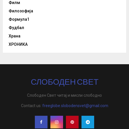
Филм
Филозофија
Формула1
Фудбал
Храна
ХРОНИКА
СЛОБОДЕН СВЕТ
Слободен Свет читај и мисли слободно
Contact us:
freeglobe.slobodensvet@gmail.com