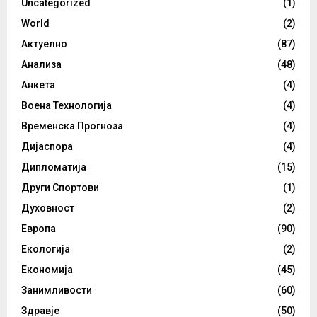
Uncategorized
(1)
World
(2)
Актуелно
(87)
Анализа
(48)
Анкета
(4)
Воена Технологија
(4)
Временска Прогноза
(4)
Дијаспора
(4)
Дипломатија
(15)
Други Спортови
(1)
Духовност
(2)
Европа
(90)
Екологија
(2)
Економија
(45)
Занимливости
(60)
Здравје
(50)