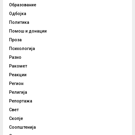
Образование
Одбојка
Политика
Помош и донации
Проза
Психологија
Разно
Ракомет
Реакции
Регион
Религија
Репортажа
Свет
Скопје
Соопштенија