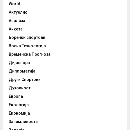
World
Актуелно
Анализа
Анкета
Боречки спортови
Воена Технологија
Временска Прогноза
Дијаспора
Дипломатија
Други Спортови
Духовност
Европа
Екологија
Економија
Занимливости