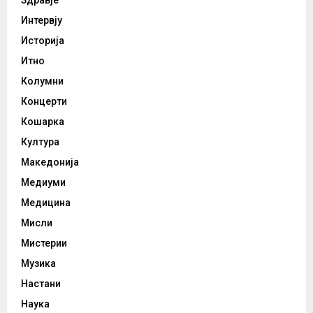
Здравје
Интервју
Историја
Итно
Колумни
Концерти
Кошарка
Култура
Македонија
Медиуми
Медицина
Мисли
Мистерии
Музика
Настани
Наука