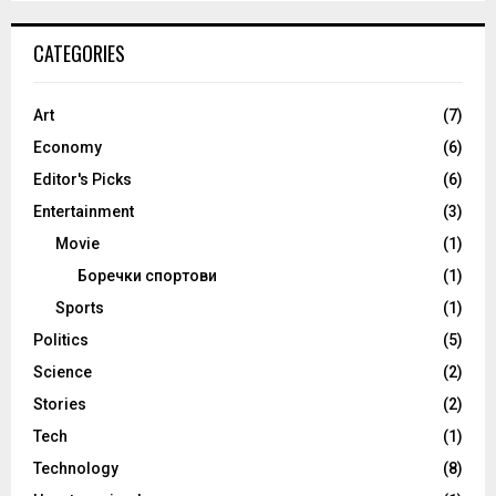
CATEGORIES
Art
(7)
Economy
(6)
Editor's Picks
(6)
Entertainment
(3)
Movie
(1)
Боречки спортови
(1)
Sports
(1)
Politics
(5)
Science
(2)
Stories
(2)
Tech
(1)
Technology
(8)