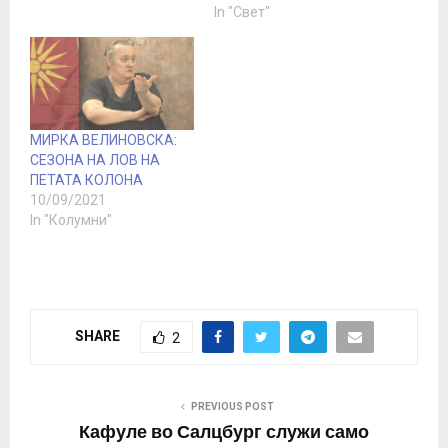
In "Свет"
МИРКА ВЕЛИНОВСКА:
СЕЗОНА НА ЛОВ НА
ПЕТАТА КОЛОНА
10/09/2021
In "Колумни"
SHARE
2
PREVIOUS POST
Кафуле во Салцбург служи само