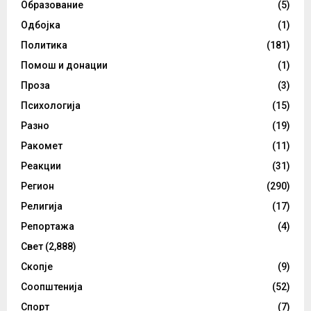
Образование
(5)
Одбојка
(1)
Политика
(181)
Помош и донации
(1)
Проза
(3)
Психологија
(15)
Разно
(19)
Ракомет
(11)
Реакции
(31)
Регион
(290)
Религија
(17)
Репортажа
(4)
Свет
(2,888)
Скопје
(9)
Соопштенија
(52)
Спорт
(7)