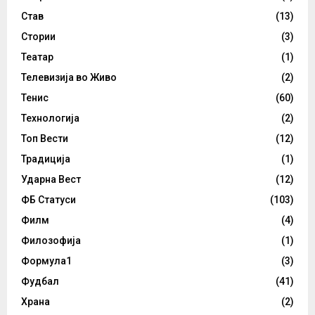
Став
(13)
Стории
(3)
Театар
(1)
Телевизија во Живо
(2)
Тенис
(60)
Технологија
(2)
Топ Вести
(12)
Традиција
(1)
Ударна Вест
(12)
ФБ Статуси
(103)
Филм
(4)
Филозофија
(1)
Формула1
(3)
Фудбал
(41)
Храна
(2)