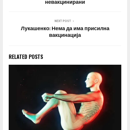
невакцинирани
NEXT POST
Лукашенко: Нема да има присилна
вакцинација
RELATED POSTS