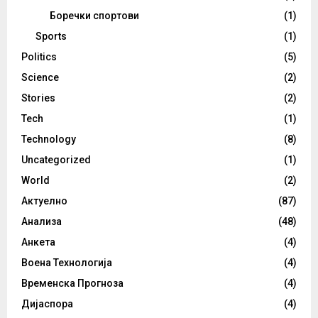
Боречки спортови
(1)
Sports
(1)
Politics
(5)
Science
(2)
Stories
(2)
Tech
(1)
Technology
(8)
Uncategorized
(1)
World
(2)
Актуелно
(87)
Анализа
(48)
Анкета
(4)
Воена Технологија
(4)
Временска Прогноза
(4)
Дијаспора
(4)