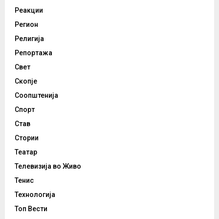
Реакции
Регион
Религија
Репортажа
Свет
Скопје
Соопштенија
Спорт
Став
Стории
Театар
Телевизија во Живо
Тенис
Технологија
Топ Вести