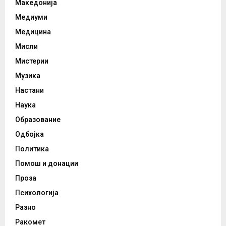
Македонија
Медиуми
Медицина
Мисли
Мистерии
Музика
Настани
Наука
Образование
Одбојка
Политика
Помош и донации
Проза
Психологија
Разно
Ракомет