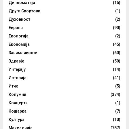
Дипломатија
(15)
Други Спортови
(1)
Духовност
(2)
Европа
(90)
Екологија
(2)
Економија
(45)
Занимливости
(60)
Здравје
(50)
Интервју
(14)
Историја
(41)
Итно
(5)
Колумни
(374)
Концерти
(1)
Кошарка
(7)
Култура
(10)
Македонија
(787)