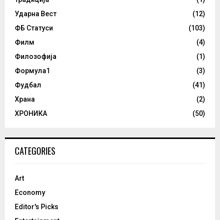
Ударна Вест
(12)
ФБ Статуси
(103)
Филм
(4)
Филозофија
(1)
Формула1
(3)
Фудбал
(41)
Храна
(2)
ХРОНИКА
(50)
CATEGORIES
Art
Economy
Editor's Picks