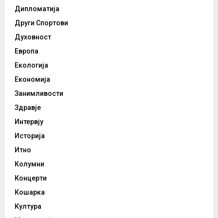
Дипломатија
Други Спортови
Духовност
Европа
Екологија
Економија
Занимливости
Здравје
Интервју
Историја
Итно
Колумни
Концерти
Кошарка
Култура