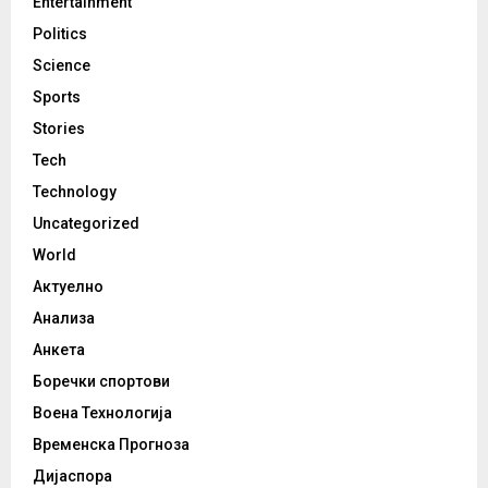
Entertainment
Politics
Science
Sports
Stories
Tech
Technology
Uncategorized
World
Актуелно
Анализа
Анкета
Боречки спортови
Воена Технологија
Временска Прогноза
Дијаспора