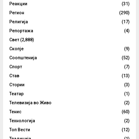
Реакции
(31)
Регион
(290)
Религија
(17)
Репортажа
(4)
Свет
(2,888)
Скопје
(9)
Соопштенија
(52)
Спорт
(7)
Став
(13)
Стории
(3)
Театар
(1)
Телевизија во Живо
(2)
Тенис
(60)
Технологија
(2)
Топ Вести
(12)
Традиција
(1)