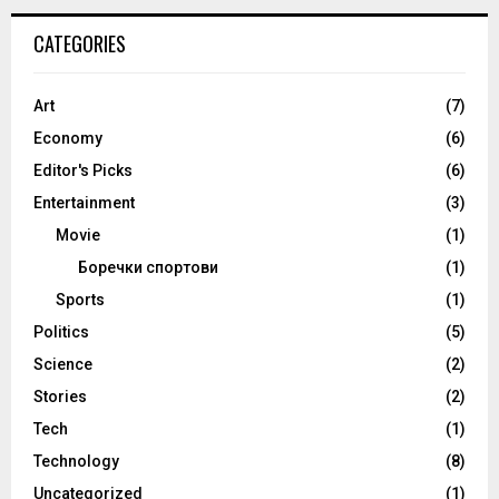
CATEGORIES
Art
(7)
Economy
(6)
Editor's Picks
(6)
Entertainment
(3)
Movie
(1)
Боречки спортови
(1)
Sports
(1)
Politics
(5)
Science
(2)
Stories
(2)
Tech
(1)
Technology
(8)
Uncategorized
(1)