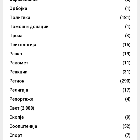
Одбојка
(1)
Политика
(181)
Помош и донации
(1)
Проза
(3)
Психологија
(15)
Разно
(19)
Ракомет
(11)
Реакции
(31)
Регион
(290)
Религија
(17)
Репортажа
(4)
Свет
(2,888)
Скопје
(9)
Соопштенија
(52)
Спорт
(7)