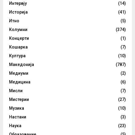
Интервју
(14)
Историја
(41)
Итно
(5)
Колумни
(374)
Концерти
(1)
Кошарка
(7)
Култура
(10)
Македонија
(787)
Медиуми
(2)
Медицина
(6)
Мисли
(7)
Мистерии
(27)
Музика
(10)
Настани
(3)
Наука
(23)
Образование
(5)