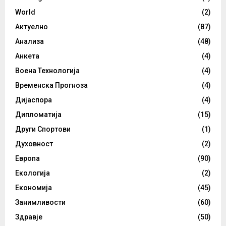
World
(2)
Актуелно
(87)
Анализа
(48)
Анкета
(4)
Воена Технологија
(4)
Временска Прогноза
(4)
Дијаспора
(4)
Дипломатија
(15)
Други Спортови
(1)
Духовност
(2)
Европа
(90)
Екологија
(2)
Економија
(45)
Занимливости
(60)
Здравје
(50)