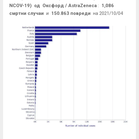
NCOV-19)
од
Оксфорд
/
AstraZeneca
:
1,086
смртни случаи
и
150.863 повреди
на 2021/10/04