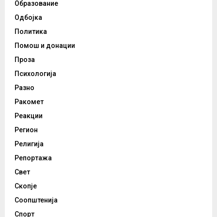
Образование
Одбојка
Политика
Помош и донации
Проза
Психологија
Разно
Ракомет
Реакции
Регион
Религија
Репортажа
Свет
Скопје
Соопштенија
Спорт