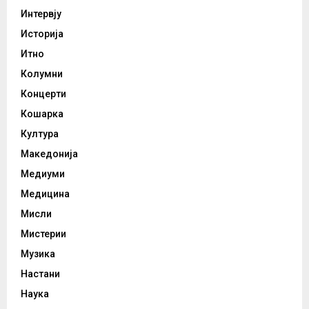
Интервју
Историја
Итно
Колумни
Концерти
Кошарка
Култура
Македонија
Медиуми
Медицина
Мисли
Мистерии
Музика
Настани
Наука