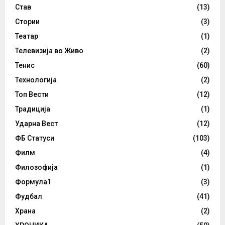
Став
(13)
Стории
(3)
Театар
(1)
Телевизија во Живо
(2)
Тенис
(60)
Технологија
(2)
Топ Вести
(12)
Традиција
(1)
Ударна Вест
(12)
ФБ Статуси
(103)
Филм
(4)
Филозофија
(1)
Формула1
(3)
Фудбал
(41)
Храна
(2)