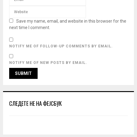
Save my name, email, and website in this browser for the
next time I comment.
NOTIFY ME OF FOLLOW-UP COMMENTS BY EMAIL.
NOTIFY ME OF NEW POSTS BY EMAIL.
СЛЕДЕТЕ НЕ НА ФЕЈСБУК