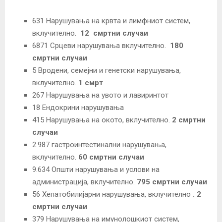
631 Нарушувања на крвта и лимфниот систем,
вклучително.
12
смртни случаи
6871 Срцеви нарушувања вклучително.
180
смртни случаи
5 Вродени, семејни и генетски нарушувања,
вклучително.
1 смрт
267 Нарушувања на увото и лавиринтот
18 Ендокрини нарушувања
415 Нарушувања на окото, вклучително.
2 смртни
случаи
2.987 гастроинтестинални нарушувања,
вклучително.
60 смртни случаи
9.634 Општи нарушувања и услови на
администрација, вклучително.
795 смртни случаи
56 Хепатобилијарни нарушувања, вклучително
. 2
смртни случаи
379 Нарушувања на имунолошкиот систем,