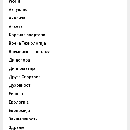
World
Актуелно
Анализа
Анкета
Боречки спортови
Воена Технологија
Временска Прогноза
Дијаспора
Дипломатија
Други Спортови
Духовност
Европа
Екологија
Економија
Занимливости
Здравје