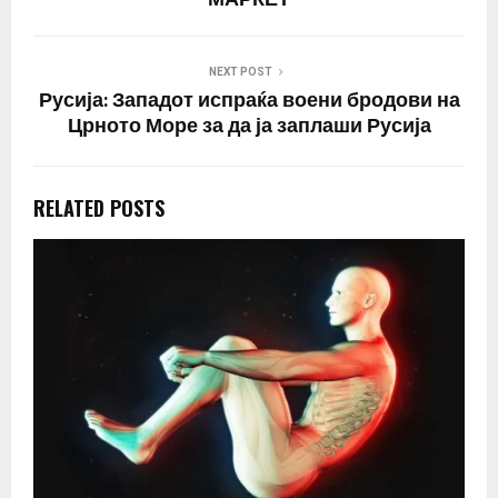
NEXT POST
Русија: Западот испраќа воени бродови на
Црното Море за да ја заплаши Русија
RELATED POSTS