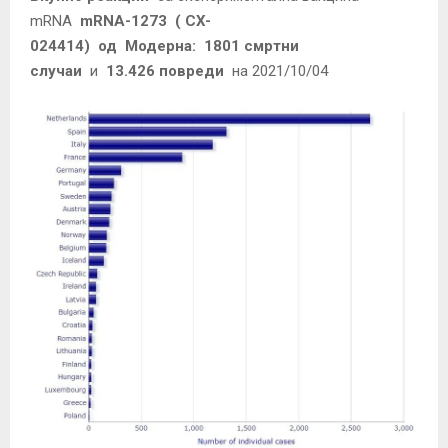
mRNA
mRNA-1273
(
CX-
024414)
од
Модерна:
1801 смртни
случаи
и
13.426 повреди
на 2021/10/04