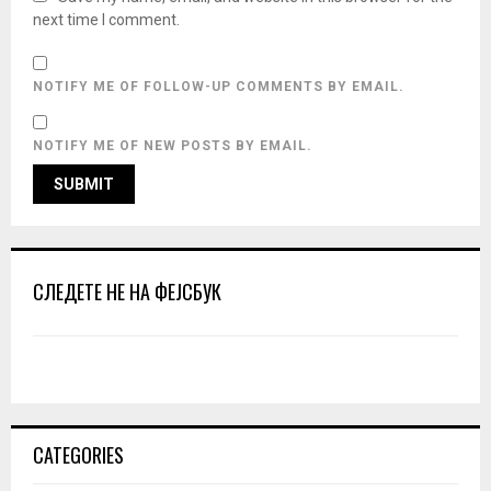
next time I comment.
NOTIFY ME OF FOLLOW-UP COMMENTS BY EMAIL.
NOTIFY ME OF NEW POSTS BY EMAIL.
СЛЕДЕТЕ НЕ НА ФЕЈСБУК
CATEGORIES