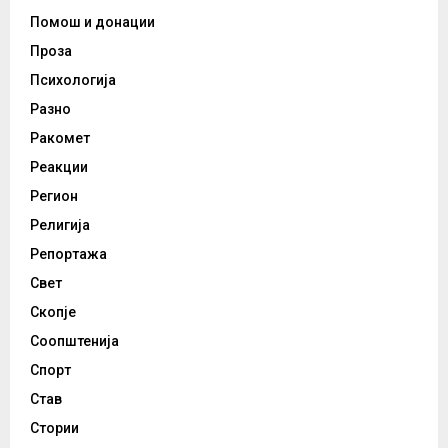
Помош и донации
Проза
Психологија
Разно
Ракомет
Реакции
Регион
Религија
Репортажа
Свет
Скопје
Соопштенија
Спорт
Став
Стории