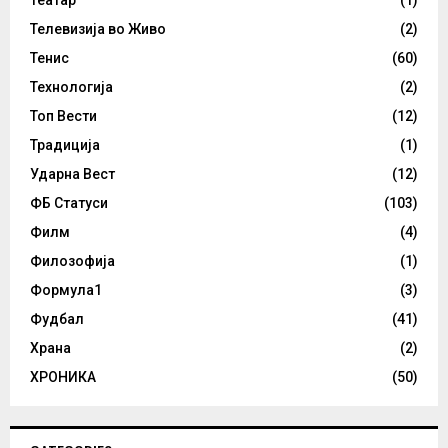
Телевизија во Живо
(2)
Тенис
(60)
Технологија
(2)
Топ Вести
(12)
Традиција
(1)
Ударна Вест
(12)
ФБ Статуси
(103)
Филм
(4)
Филозофија
(1)
Формула1
(3)
Фудбал
(41)
Храна
(2)
ХРОНИКА
(50)