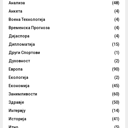
Анализа
(48)
Анкета
(4)
Воена Технологија
(4)
Временска Прогноза
(4)
Дијаспора
(4)
Дипломатија
(15)
Други Спортови
(1)
Духовност
(2)
Европа
(90)
Екологија
(2)
Економија
(45)
Занимливости
(60)
Здравје
(50)
Интервју
(14)
Историја
(41)
Итно
(5)