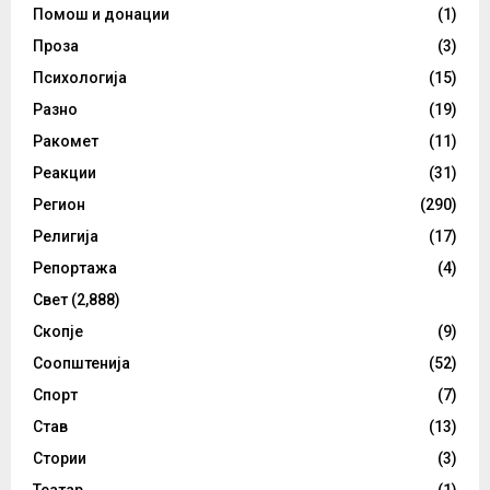
Помош и донации
(1)
Проза
(3)
Психологија
(15)
Разно
(19)
Ракомет
(11)
Реакции
(31)
Регион
(290)
Религија
(17)
Репортажа
(4)
Свет
(2,888)
Скопје
(9)
Соопштенија
(52)
Спорт
(7)
Став
(13)
Стории
(3)
Театар
(1)