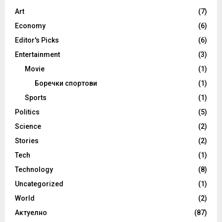
Art
(7)
Economy
(6)
Editor's Picks
(6)
Entertainment
(3)
Movie
(1)
Боречки спортови
(1)
Sports
(1)
Politics
(5)
Science
(2)
Stories
(2)
Tech
(1)
Technology
(8)
Uncategorized
(1)
World
(2)
Актуелно
(87)