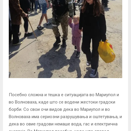
Посебно сложна и тешка е ситуацијата во Мариупол и
во Волноваха, каде што се водени жестоки градски
борби. Со свои очи видов дека во Мариупол и во
Волноваха има сериозни разрушувања и оштетувања, и
дека во овие градови немаше вода, гас и електрична