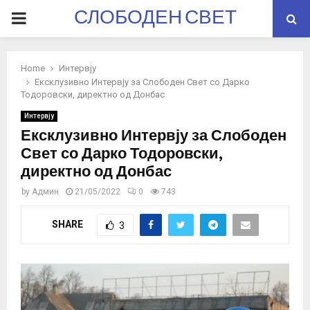
СЛОБОДЕН СВЕТ
PRIMARY
MENU
Home
Интервју
Ексклузивно Интервју за Слободен Свет со Дарко
Тодоровски, директно од Донбас
Интервју
Ексклузивно Интервју за Слободен
Свет со Дарко Тодоровски,
директно од Донбас
by
Админ
21/05/2022
0
743
SHARE
3