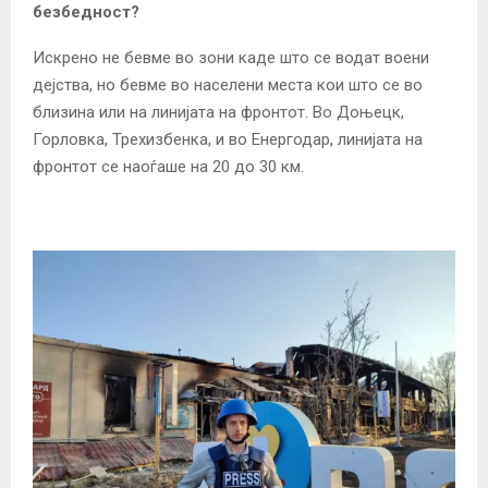
безбедност?
Искрено не бевме во зони каде што се водат воени
дејства, но бевме во населени места кои што се во
близина или на линијата на фронтот. Во Доњецк,
Горловка, Трехизбенка, и во Енергодар, линијата на
фронтот се наоѓаше на 20 до 30 км.