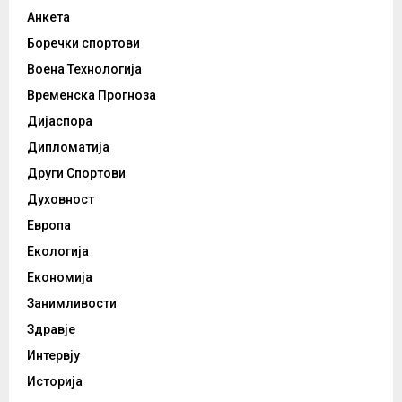
Анкета
Боречки спортови
Воена Технологија
Временска Прогноза
Дијаспора
Дипломатија
Други Спортови
Духовност
Европа
Екологија
Економија
Занимливости
Здравје
Интервју
Историја