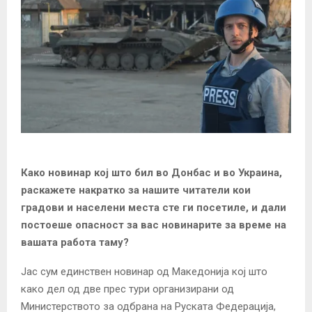
Како новинар кој што бил во Донбас и во Украина,
раскажете накратко за нашите читатели кои
градови и населени места сте ги посетиле, и дали
постоеше опасност за вас новинарите за време на
вашата работа таму?
Јас сум единствен новинар од Македонија кој што
како дел од две прес тури организирани од
Министерството за одбрана на Руската Федерација,