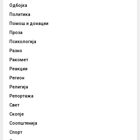
Одбојка
Политика
Помош и донации
Проза
Психологија
Разно
Ракомет
Реакции
Регион
Религија
Репортажа
Свет
Скопје
Соопштенија
Спорт