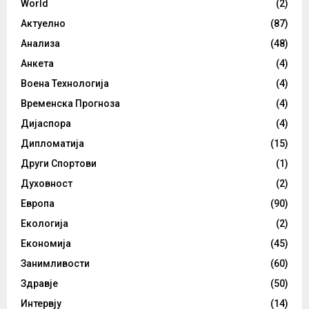
World
(2)
Актуелно
(87)
Анализа
(48)
Анкета
(4)
Воена Технологија
(4)
Временска Прогноза
(4)
Дијаспора
(4)
Дипломатија
(15)
Други Спортови
(1)
Духовност
(2)
Европа
(90)
Екологија
(2)
Економија
(45)
Занимливости
(60)
Здравје
(50)
Интервју
(14)