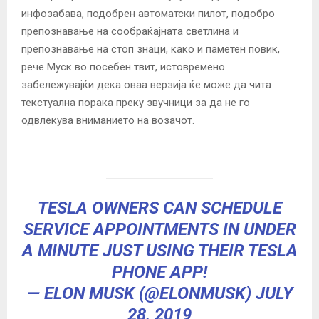
инфозабава, подобрен автоматски пилот, подобро
препознавање на сообраќајната светлина и
препознавање на стоп знаци, како и паметен повик,
рече Муск во посебен твит, истовремено
забележувајќи дека оваа верзија ќе може да чита
текстуална порака преку звучници за да не го
одвлекува вниманието на возачот.
TESLA OWNERS CAN SCHEDULE
SERVICE APPOINTMENTS IN UNDER
A MINUTE JUST USING THEIR TESLA
PHONE APP!
— ELON MUSK (@ELONMUSK)
JULY
28, 2019