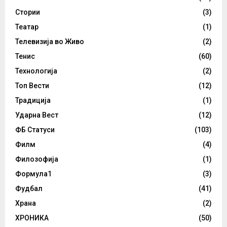
Стории
(3)
Театар
(1)
Телевизија во Живо
(2)
Тенис
(60)
Технологија
(2)
Топ Вести
(12)
Традиција
(1)
Ударна Вест
(12)
ФБ Статуси
(103)
Филм
(4)
Филозофија
(1)
Формула1
(3)
Фудбал
(41)
Храна
(2)
ХРОНИКА
(50)