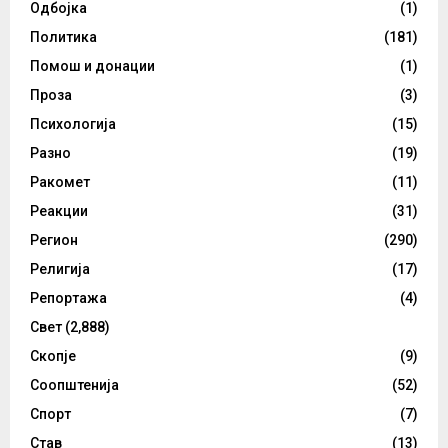
Одбојка
(1)
Политика
(181)
Помош и донации
(1)
Проза
(3)
Психологија
(15)
Разно
(19)
Ракомет
(11)
Реакции
(31)
Регион
(290)
Религија
(17)
Репортажа
(4)
Свет
(2,888)
Скопје
(9)
Соопштенија
(52)
Спорт
(7)
Став
(13)