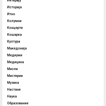
Интервју
Историја
Итно
Колумни
Концерти
Кошарка
Култура
Македонија
Медиуми
Медицина
Мисли
Мистерии
Музика
Настани
Наука
Образование