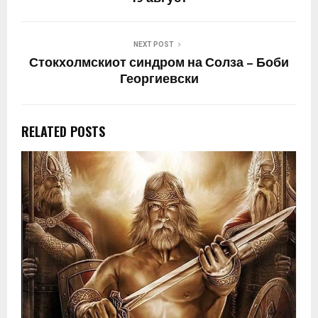
NEXT POST
Стокхолмскиот синдром на Солза – Боби
Георгиевски
RELATED POSTS