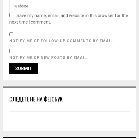
Save my name, email, and website in this browser for the
next time I comment.
NOTIFY ME OF FOLLOW-UP COMMENTS BY EMAIL.
NOTIFY ME OF NEW POSTS BY EMAIL.
СЛЕДЕТЕ НЕ НА ФЕЈСБУК