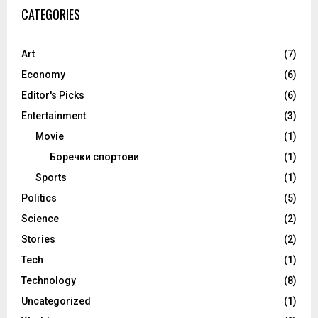
CATEGORIES
Art
(7)
Economy
(6)
Editor's Picks
(6)
Entertainment
(3)
Movie
(1)
Боречки спортови
(1)
Sports
(1)
Politics
(5)
Science
(2)
Stories
(2)
Tech
(1)
Technology
(8)
Uncategorized
(1)