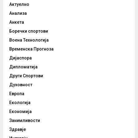
Актуелно
Анализа
Анкета
Боречки спортови
Воена Технологија
Временска Прогноза
Дијаспора
Дипломатија
Други Спортови
Духовност
Европа
Екологија
Економија
Занимливости
Здравје